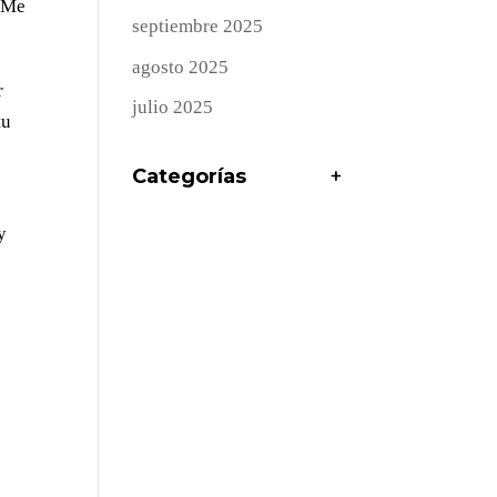
. Me
septiembre 2025
agosto 2025
r
julio 2025
tu
Categorías
+
y