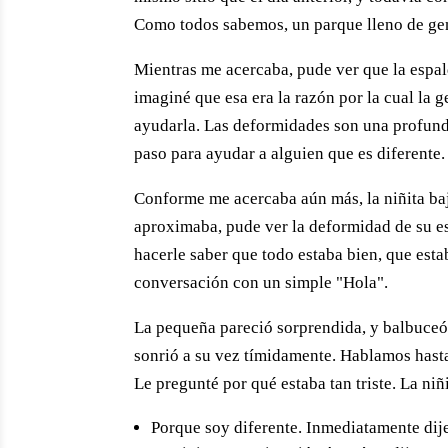
Como todos sabemos, un parque lleno de gen
Mientras me acercaba, pude ver que la espal
imaginé que esa era la razón por la cual la g
ayudarla. Las deformidades son una profunda
paso para ayudar a alguien que es diferente.
Conforme me acercaba aún más, la niñita baj
aproximaba, pude ver la deformidad de su es
hacerle saber que todo estaba bien, que estab
conversación con un simple "Hola".
La pequeña pareció sorprendida, y balbuceó 
sonrió a su vez tímidamente. Hablamos hast
Le pregunté por qué estaba tan triste. La niñ
Porque soy diferente. Inmediatamente dije: