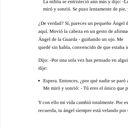
La niñita se entristeció aún más y dijo: -
miró y sonrió. Se puso lentamente de pie, 
¿De verdad? Sí, pareces un pequeño Ángel de
aquí. Movió la cabeza en un gesto de afirmac
Ángel de la Guarda - guiñando un ojo. Me
quedé sin habla, convencido de que estaba 
Dijo: -Por una sola vez has pensado en algu
dije:
Espera. Entonces, ¿por qué nadie se paró 
Me miró y sonrió: - Tú eres el único que 
Y con ello mi vida cambió totalmente. Por e
recuerda, tu ángel siempre está velando por t