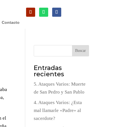
Contacto
Buscar
Entradas
recientes
5. Ataques Varios: Muerte
taba
de San Pedro y San Pablo
ba,
4. Ataques Varios: ¿Esta
mal llamarle «Padre» al
n el
sacerdote?
eña.