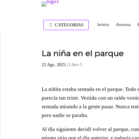
Inicio
Acerca
CATEGORIAS
La niña en el parque
22 Ago, 2025
|
Libro 5
La niñita estaba sentada en el parque. Todo 
parecía tan triste. Vestida con un raído vest
sentada mirando a la gente pasar. Nunca tra
pero nadie se paraba.
Al día siguiente decidí volver al parque, con l
mismo sitio que el día anterior, y todavía co