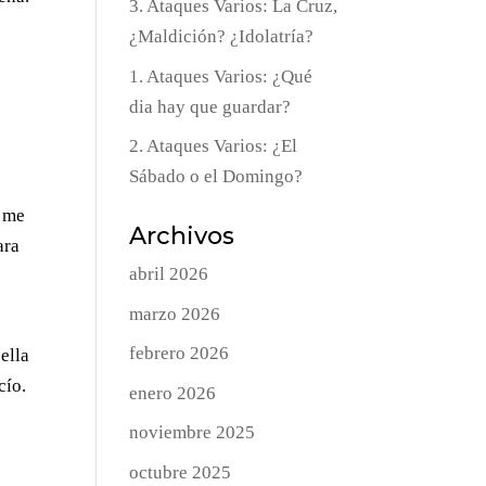
3. Ataques Varios: La Cruz,
¿Maldición? ¿Idolatría?
1. Ataques Varios: ¿Qué
dia hay que guardar?
2. Ataques Varios: ¿El
Sábado o el Domingo?
s me
Archivos
ara
abril 2026
marzo 2026
febrero 2026
ella
cío.
enero 2026
noviembre 2025
octubre 2025