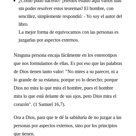
¿Cómo pudo hacerlo? ¡Hemos estado aquí varios días
sin poder resolver estos teoremas! El hombre, con
sencillez, simplemente respondió: - Yo soy el autor del
libro.
La mejor forma de equivocarnos con las personas es
juzgarlas por aspectos externos.
Ninguna persona encaja fácilmente en los estereotipos
que nos formulamos de ellas. Es por eso que las palabras
de Dios tienen tanto valor: "No mires a su parecer, ni a
lo grande de su estatura, porque yo lo desecho; porque
Dios no mira lo que mira el hombre, pues el hombre
mira lo que está delante de sus ojos, pero Dios mira el
corazón". (1 Samuel 16,7).
Ora a Dios, para que te dé la sabiduría de no juzgar a las
personas por aspectos externos, sino por los principios
que tienen.