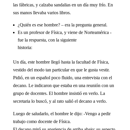
las fábricas, y calzaba sandalias en un día muy frío. En
sus manos llevaba varios libros.
¿Quién es ese hombre? – era la pregunta general.
Es un profesor de Física, y viene de Norteamérica -
fue la respuesta, con la siguiente
historia:
Un día, este hombre llegó hasta la facultad de Física,
vestido del modo tan particular en que le gusta vestir.
Pidió, en un español poco fluido, una entrevista con el
decano. Le indicaron que estaba en una reunión con un
grupo de docentes. El hombre insistió en verlo. La
secretaria lo buscó, y al rato salió el decano a verlo.
Luego de saludarlo, el hombre le dijo: -Vengo a pedir
trabajo como docente de Física.
El decano miró su apariencia de arriba abajo; su aspecto