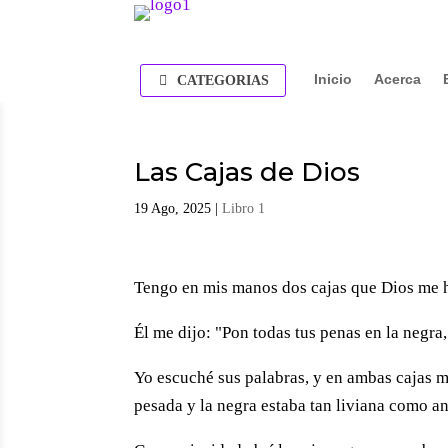
Inicio
Acerca
CATEGORIAS
Las Cajas de Dios
19 Ago, 2025
|
Libro 1
Tengo en mis manos dos cajas que Dios me h
Él me dijo: "Pon todas tus penas en la negra,
Yo escuché sus palabras, y en ambas cajas mi
pesada y la negra estaba tan liviana como an