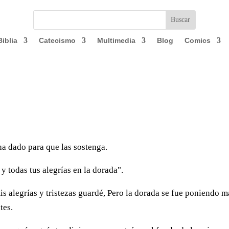
Biblia
Catecismo
Multimedia
Blog
Comics
a dado para que las sostenga.
 y todas tus alegrías en la dorada".
s alegrías y triste­zas guardé, Pero la dorada se fue poniendo m
tes.