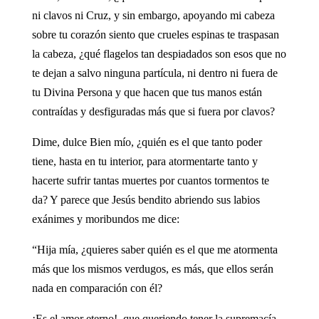
ni clavos ni Cruz, y sin embargo, apoyando mi cabeza
sobre tu corazón siento que crueles espinas te traspasan
la cabeza, ¿qué flagelos tan despiadados son esos que no
te dejan a salvo ninguna partícula, ni dentro ni fuera de
tu Divina Persona y que hacen que tus manos están
contraídas y desfiguradas más que si fuera por clavos?
Dime, dulce Bien mío, ¿quién es el que tanto poder
tiene, hasta en tu interior, para atormentarte tanto y
hacerte sufrir tantas muertes por cuantos tormentos te
da? Y parece que Jesús bendito abriendo sus labios
exánimes y moribundos me dice:
“Hija mía, ¿quieres saber quién es el que me atormenta
más que los mismos verdugos, es más, que ellos serán
nada en comparación con él?
¡Es el amor eterno!, que queriendo tener la supremacía