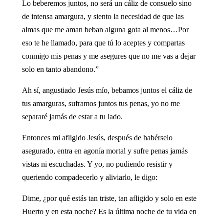
Lo beberemos juntos, no será un cáliz de consuelo sino
de intensa amargura, y siento la necesidad de que las
almas que me aman beban alguna gota al menos…Por
eso te he llamado, para que tú lo aceptes y compartas
conmigo mis penas y me asegures que no me vas a dejar
solo en tanto abandono.”
Ah sí, angustiado Jesús mío, bebamos juntos el cáliz de
tus amarguras, suframos juntos tus penas, yo no me
separaré jamás de estar a tu lado.
Entonces mi afligido Jesús, después de habérselo
asegurado, entra en agonía mortal y sufre penas jamás
vistas ni escuchadas. Y yo, no pudiendo resistir y
queriendo compadecerlo y aliviarlo, le digo:
Dime, ¿por qué estás tan triste, tan afligido y solo en este
Huerto y en esta noche? Es la última noche de tu vida en