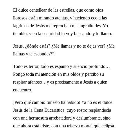
El dulce centellear de las estrellas, que como ojos
llorosos están mirando atentas, y haciendo eco a las
lágrimas de Jesús me reprochan mis ingratitudes. Yo
tiemblo, y en la oscuridad lo voy buscando y lo llamo:
Jesús, ¿dónde estás? ¿Me llamas y no te dejas ver? ¿Me
llamas y te escondes?”.
Todo es terror, todo es espanto y silencio profundo…
Pongo toda mi atención en mis oídos y percibo su
respirar afanoso…y es precisamente a Jesús a quien
encuentro.
¡Pero qué cambio funesto ha habido! Ya no es el dulce
Jesús de la Cena Eucarística, cuyo rostro resplandecía
con una hermosura arrebatadora y deslumbrante, sino
que ahora está triste, con una tristeza mortal que eclipsa