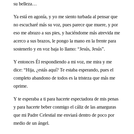
su belleza…
Ya está en agonía, y yo me siento turbada al pensar que
no escucharé más su voz, pues parece que muere, y por
eso me abrazo a sus pies, y haciéndome más atrevida me
acerco a sus brazos, le pongo la mano en la frente para
sostenerlo y en voz baja lo llamo: “Jesús, Jesús”.
Y entonces Él respondiendo a mi voz, me mira y me
dice: “Hija, ¿estás aquí? Te estaba esperando, pues el
completo abandono de todos es la tristeza que más me
oprime.
Y te esperaba a ti para hacerte espectadora de mis penas
y para hacerte beber conmigo el cáliz de las amarguras
que mi Padre Celestial me enviará dentro de poco por
medio de un ángel.