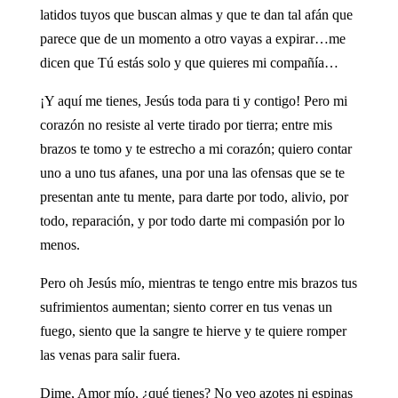
latidos tuyos que buscan almas y que te dan tal afán que
parece que de un momento a otro vayas a expirar…me
dicen que Tú estás solo y que quieres mi compañía…
¡Y aquí me tienes, Jesús toda para ti y contigo! Pero mi
corazón no resiste al verte tirado por tierra; entre mis
brazos te tomo y te estrecho a mi corazón; quiero contar
uno a uno tus afanes, una por una las ofensas que se te
presentan ante tu mente, para darte por todo, alivio, por
todo, reparación, y por todo darte mi compasión por lo
menos.
Pero oh Jesús mío, mientras te tengo entre mis brazos tus
sufrimientos aumentan; siento correr en tus venas un
fuego, siento que la sangre te hierve y te quiere romper
las venas para salir fuera.
Dime, Amor mío, ¿qué tienes? No veo azotes ni espinas