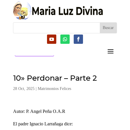
CATEGORIAS
10» Perdonar – Parte 2
28 Oct, 2025
|
Matrimonios Felices
Autor: P. Angel Peña O.A.R
El padre Ignacio Larrañaga dice: