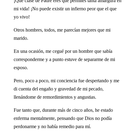
¡Qué clase de Padre eres que permites tanta amargura en
mi vida! ¡No puede existir un infierno peor que el que
yo vivo!
Otros hombres, todos, me parecían mejores que mi
marido.
En una ocasión, me cegué por un hombre que sabía
corresponderme y a punto estuve de separarme de mi
esposo.
Pero, poco a poco, mi conciencia fue despertando y me
di cuenta del engaño y gravedad de mi pecado,
llenándome de remordimientos y angustias.
Fue tanto que, durante más de cinco años, he estado
enferma mentalmente, pensando que Dios no podía
perdonarme y no había remedio para mí.