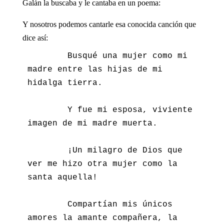
Galán la buscaba y le cantaba en un poema:
Y nosotros podemos cantarle esa conocida canción que
dice así:
        Busqué una mujer como mi 
madre entre las hijas de mi 
hidalga tierra.

        Y fue mi esposa, viviente 
imagen de mi madre muerta.

        ¡Un milagro de Dios que 
ver me hizo otra mujer como la 
santa aquella!

        Compartían mis únicos 
amores la amante compañera, la 