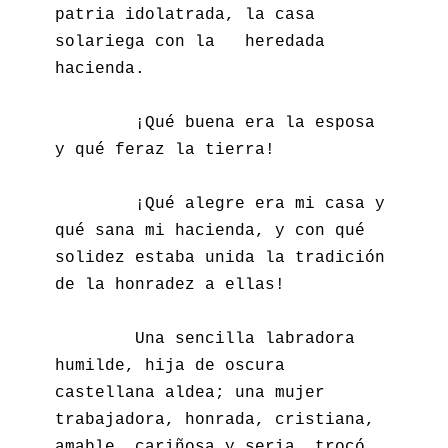
patria idolatrada, la casa 
solariega con la   heredada 
hacienda.

        ¡Qué buena era la esposa 
y qué feraz la tierra!

        ¡Qué alegre era mi casa y 
qué sana mi hacienda, y con qué 
solidez estaba unida la tradición 
de la honradez a ellas!

        Una sencilla labradora 
humilde, hija de oscura 
castellana aldea; una mujer 
trabajadora, honrada, cristiana, 
amable, cariñosa y seria, trocó 