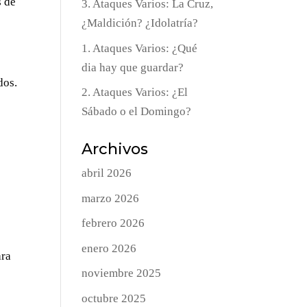
s de
3. Ataques Varios: La Cruz,
¿Maldición? ¿Idolatría?
1. Ataques Varios: ¿Qué
dia hay que guardar?
dos.
2. Ataques Varios: ¿El
Sábado o el Domingo?
Archivos
abril 2026
marzo 2026
febrero 2026
enero 2026
ara
noviembre 2025
octubre 2025