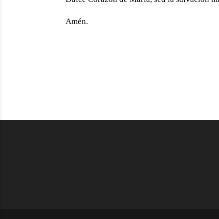
Amén.