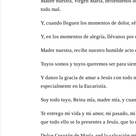
Madre nuestra, Virgen María, defiéndenos de
todo mal.
Y, cuando lleguen los momentos de dolor, sé
Y, en los momentos de alegría, llévanos por
Madre nuestra, recibe nuestro humilde acto
Tuyos somos y tuyos queremos ser para sie
Y danos la gracia de amar a Jesús con todo 
especialmente en la Eucaristía.
Soy todo tuyo, Reina mía, madre mía, y cuan
Te entrego mi vida y mi amor, mi pasado, mi
que todo ello se lo presentes a Jesús, que lo
Dulce Corazón de María, sed la salvación mí