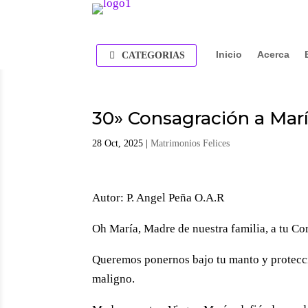
Inicio
Acerca
CATEGORIAS
30» Consagración a Mar
28 Oct, 2025
|
Matrimonios Felices
Autor: P. Angel Peña O.A.R
Oh María, Madre de nuestra familia, a tu C
Queremos ponernos bajo tu manto y protecci
maligno.