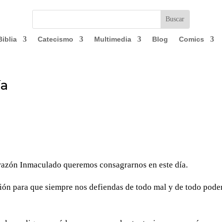
Biblia
Catecismo
Multimedia
Blog
Comics
ía
orazón Inmaculado queremos consagrarnos en este día.
ón para que siempre nos defiendas de todo mal y de todo poder