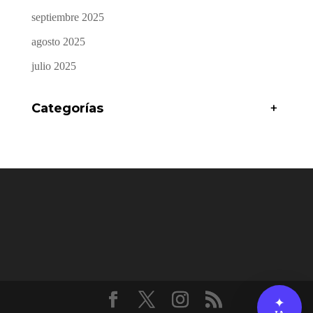
septiembre 2025
agosto 2025
julio 2025
Categorías
+
✦