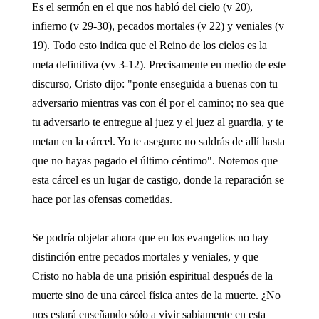
Es el sermón en el que nos habló del cielo (v 20),
infierno (v 29-30), pecados mortales (v 22) y veniales (v
19). Todo esto indica que el Reino de los cielos es la
meta definitiva (vv 3-12). Precisamente en medio de este
discurso, Cristo dijo: "ponte enseguida a buenas con tu
adversario mientras vas con él por el camino; no sea que
tu adversario te entregue al juez y el juez al guardia, y te
metan en la cárcel. Yo te aseguro: no saldrás de allí hasta
que no hayas pagado el último céntimo". Notemos que
esta cárcel es un lugar de castigo, donde la reparación se
hace por las ofensas cometidas.
Se podría objetar ahora que en los evangelios no hay
distinción entre pecados mortales y veniales, y que
Cristo no habla de una prisión espiritual después de la
muerte sino de una cárcel física antes de la muerte. ¿No
nos estará enseñando sólo a vivir sabiamente en esta