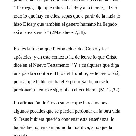
"Te ruego, hijo, que mires al cielo y a la tierra y, al ver
todo lo que hay en ellos, sepas que a partir de la nada lo
hizo Dios y que también el género humano ha llegado
así a la existencia" (2Macabeos 7,28).
Esa es la fe con que fueron educados Cristo y los
apóstoles, y en este contexto ha de leerse lo que Cristo
dice en el Nuevo Testamento: "Y a cualquiera que diga
una palabra contra el Hijo del Hombre, se le perdonará;
pero al que hable contra el Espíritu Santo, no se le
perdonará ni en este siglo ni en el venidero" (Mt 12,32).
La afirmación de Cristo supone que hay almenos
algunos pecados que se pueden perdonar en la otra vida.
Si Jesús hubiera querido condenar esta enseñanza, lo
habría hecho; en cambio no la modifica, sino que la
respeta.