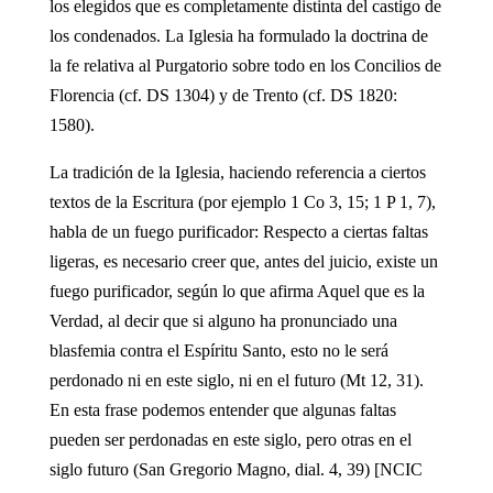
los elegidos que es completamente distinta del castigo de
los condenados. La Iglesia ha formulado la doctrina de
la fe relativa al Purgatorio sobre todo en los Concilios de
Florencia (cf. DS 1304) y de Trento (cf. DS 1820:
1580).
La tradición de la Iglesia, haciendo referencia a ciertos
textos de la Escritura (por ejemplo 1 Co 3, 15; 1 P 1, 7),
habla de un fuego purificador: Respecto a ciertas faltas
ligeras, es necesario creer que, antes del juicio, existe un
fuego purificador, según lo que afirma Aquel que es la
Verdad, al decir que si alguno ha pronunciado una
blasfemia contra el Espíritu Santo, esto no le será
perdonado ni en este siglo, ni en el futuro (Mt 12, 31).
En esta frase podemos entender que algunas faltas
pueden ser perdonadas en este siglo, pero otras en el
siglo futuro (San Gregorio Magno, dial. 4, 39) [NCIC