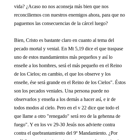
vida? ¿Acaso no nos aconseja más bien que nos
reconciliemos con nuestros enemigos ahora, para que no
paguemos las consecuencias de la cárcel luego?
Bien, Cristo es bastante claro en cuanto al tema del
pecado mortal y venial. En Mt 5,19 dice el que traspase
uno de estos mandamientos más pequeños y así lo
enseñe a los hombres, será el más pequeño en el Reino
de los Cielos; en cambio, el que los observe y los
enseñe, ése será grande en el Reino de los Cielos". Éstos
son los pecados veniales. Una persona puede no
observarlos y enseña a los demás a hacer así, e ir de
todos modos al cielo. Pero en el v 22 dice que todo el
que llame a otro "renegado" será reo de la gehenna de
fuego". Y en los vv 29-30 Jesús nos advierte contra
contra el quebrantamiento del 9º Mandamiento. ¿Por