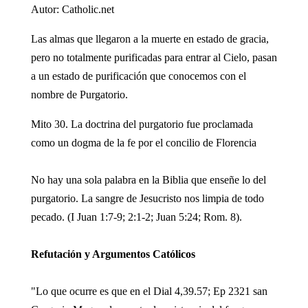
Autor: Catholic.net
Las almas que llegaron a la muerte en estado de gracia,
pero no totalmente purificadas para entrar al Cielo, pasan
a un estado de purificación que conocemos con el
nombre de Purgatorio.
Mito 30. La doctrina del purgatorio fue proclamada
como un dogma de la fe por el concilio de Florencia
No hay una sola palabra en la Biblia que enseñe lo del
purgatorio. La sangre de Jesucristo nos limpia de todo
pecado. (I Juan 1:7-9; 2:1-2; Juan 5:24; Rom. 8).
Refutación y Argumentos Católicos
"Lo que ocurre es que en el Dial 4,39.57; Ep 2321 san