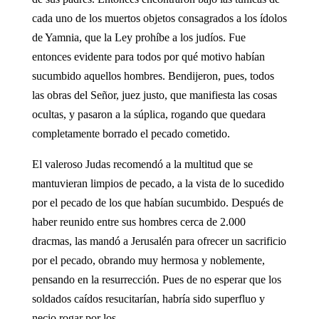
cada uno de los muertos objetos consagrados a los ídolos
de Yamnia, que la Ley prohíbe a los judíos. Fue
entonces evidente para todos por qué motivo habían
sucumbido aquellos hombres. Bendijeron, pues, todos
las obras del Señor, juez justo, que manifiesta las cosas
ocultas, y pasaron a la súplica, rogando que quedara
completamente borrado el pecado cometido.
El valeroso Judas recomendó a la multitud que se
mantuvieran limpios de pecado, a la vista de lo sucedido
por el pecado de los que habían sucumbido. Después de
haber reunido entre sus hombres cerca de 2.000
dracmas, las mandó a Jerusalén para ofrecer un sacrificio
por el pecado, obrando muy hermosa y noblemente,
pensando en la resurrección. Pues de no esperar que los
soldados caídos resucitarían, habría sido superfluo y
necio rogar por los