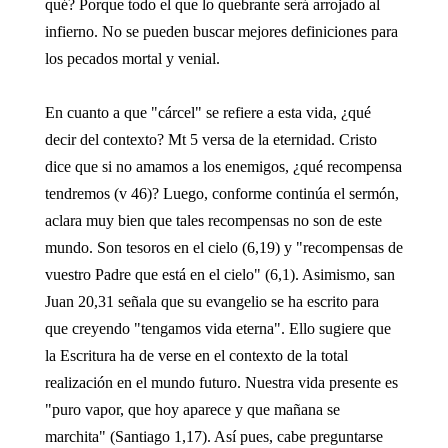
qué? Porque todo el que lo quebrante será arrojado al
infierno. No se pueden buscar mejores definiciones para
los pecados mortal y venial.
En cuanto a que "cárcel" se refiere a esta vida, ¿qué
decir del contexto? Mt 5 versa de la eternidad. Cristo
dice que si no amamos a los enemigos, ¿qué recompensa
tendremos (v 46)? Luego, conforme continúa el sermón,
aclara muy bien que tales recompensas no son de este
mundo. Son tesoros en el cielo (6,19) y "recompensas de
vuestro Padre que está en el cielo" (6,1). Asimismo, san
Juan 20,31 señala que su evangelio se ha escrito para
que creyendo "tengamos vida eterna". Ello sugiere que
la Escritura ha de verse en el contexto de la total
realización en el mundo futuro. Nuestra vida presente es
"puro vapor, que hoy aparece y que mañana se
marchita" (Santiago 1,17). Así pues, cabe preguntarse