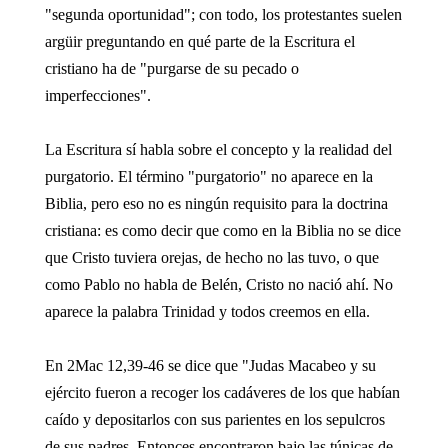
"segunda oportunidad"; con todo, los protestantes suelen
argüir preguntando en qué parte de la Escritura el
cristiano ha de "purgarse de su pecado o
imperfecciones".
La Escritura sí habla sobre el concepto y la realidad del
purgatorio. El término "purgatorio" no aparece en la
Biblia, pero eso no es ningún requisito para la doctrina
cristiana: es como decir que como en la Biblia no se dice
que Cristo tuviera orejas, de hecho no las tuvo, o que
como Pablo no habla de Belén, Cristo no nació ahí. No
aparece la palabra Trinidad y todos creemos en ella.
En 2Mac 12,39-46 se dice que "Judas Macabeo y su
ejército fueron a recoger los cadáveres de los que habían
caído y depositarlos con sus parientes en los sepulcros
de sus padres. Entonces encontraron bajo las túnicas de