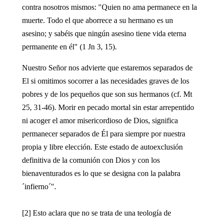
contra nosotros mismos: "Quien no ama permanece en la
muerte. Todo el que aborrece a su hermano es un
asesino; y sabéis que ningún asesino tiene vida eterna
permanente en él" (1 Jn 3, 15).
Nuestro Señor nos advierte que estaremos separados de
El si omitimos socorrer a las necesidades graves de los
pobres y de los pequeños que son sus hermanos (cf. Mt
25, 31-46). Morir en pecado mortal sin estar arrepentido
ni acoger el amor misericordioso de Dios, significa
permanecer separados de Él para siempre por nuestra
propia y libre elección. Este estado de autoexclusión
definitiva de la comunión con Dios y con los
bienaventurados es lo que se designa con la palabra
´infierno´".
[2] Esto aclara que no se trata de una teología de