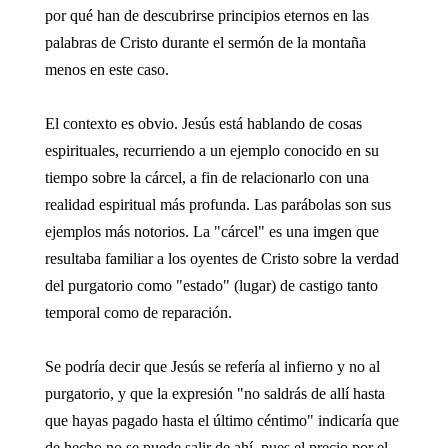
por qué han de descubrirse principios eternos en las
palabras de Cristo durante el sermón de la montaña
menos en este caso.
El contexto es obvio. Jesús está hablando de cosas
espirituales, recurriendo a un ejemplo conocido en su
tiempo sobre la cárcel, a fin de relacionarlo con una
realidad espiritual más profunda. Las parábolas son sus
ejemplos más notorios. La "cárcel" es una imgen que
resultaba familiar a los oyentes de Cristo sobre la verdad
del purgatorio como "estado" (lugar) de castigo tanto
temporal como de reparación.
Se podría decir que Jesús se refería al infierno y no al
purgatorio, y que la expresión "no saldrás de allí hasta
que hayas pagado hasta el último céntimo" indicaría que
de hecho no se puede salir de ahí, pues el precio por el