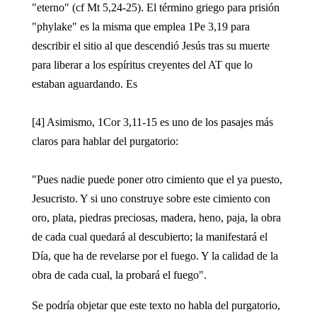
"eterno" (cf Mt 5,24-25). El término griego para prisión
"phylake" es la misma que emplea 1Pe 3,19 para
describir el sitio al que descendió Jesús tras su muerte
para liberar a los espíritus creyentes del AT que lo
estaban aguardando. Es
[4] Asimismo, 1Cor 3,11-15 es uno de los pasajes más
claros para hablar del purgatorio:
"Pues nadie puede poner otro cimiento que el ya puesto,
Jesucristo. Y si uno construye sobre este cimiento con
oro, plata, piedras preciosas, madera, heno, paja, la obra
de cada cual quedará al descubierto; la manifestará el
Día, que ha de revelarse por el fuego. Y la calidad de la
obra de cada cual, la probará el fuego".
Se podría objetar que este texto no habla del purgatorio,