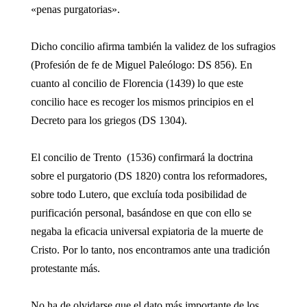
«penas purgatorias».
Dicho concilio afirma también la validez de los sufragios
(Profesión de fe de Miguel Paleólogo: DS 856). En
cuanto al concilio de Florencia (1439) lo que este
concilio hace es recoger los mismos principios en el
Decreto para los griegos (DS 1304).
El concilio de Trento (1536) confirmará la doctrina
sobre el purgatorio (DS 1820) contra los reformadores,
sobre todo Lutero, que excluía toda posibilidad de
purificación personal, basándose en que con ello se
negaba la eficacia universal expiatoria de la muerte de
Cristo. Por lo tanto, nos encontramos ante una tradición
protestante más.
No ha de olvidarse que el dato más importante de los