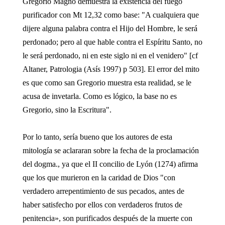
Gregorio Magno demuestra la existencia del fuego
purificador con Mt 12,32 como base: "A cualquiera que
dijere alguna palabra contra el Hijo del Hombre, le será
perdonado; pero al que hable contra el Espíritu Santo, no
le será perdonado, ni en este siglo ni en el venidero" [cf
Altaner, Patrologia (Asís 1997) p 503]. El error del mito
es que como san Gregorio muestra esta realidad, se le
acusa de invetarla. Como es lógico, la base no es
Gregorio, sino la Escritura".
Por lo tanto, sería bueno que los autores de esta
mitología se aclararan sobre la fecha de la proclamación
del dogma., ya que el II concilio de Lyón (1274) afirma
que los que murieron en la caridad de Dios "con
verdadero arrepentimiento de sus pecados, antes de
haber satisfecho por ellos con verdaderos frutos de
penitencia», son purificados después de la muerte con