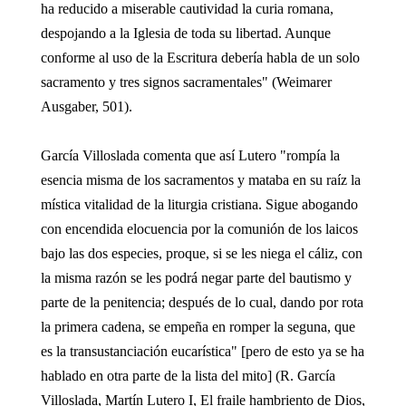
ha reducido a miserable cautividad la curia romana,
despojando a la Iglesia de toda su libertad. Aunque
conforme al uso de la Escritura debería habla de un solo
sacramento y tres signos sacramentales" (Weimarer
Ausgaber, 501).
García Villoslada comenta que así Lutero "rompía la
esencia misma de los sacramentos y mataba en su raíz la
mística vitalidad de la liturgia cristiana. Sigue abogando
con encendida elocuencia por la comunión de los laicos
bajo las dos especies, proque, si se les niega el cáliz, con
la misma razón se les podrá negar parte del bautismo y
parte de la penitencia; después de lo cual, dando por rota
la primera cadena, se empeña en romper la seguna, que
es la transustanciación eucarística" [pero de esto ya se ha
hablado en otra parte de la lista del mito] (R. García
Villoslada, Martín Lutero I, El fraile hambriento de Dios,