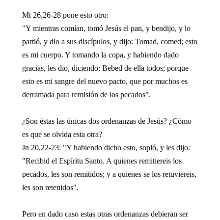
Mt 26,26-28 pone esto otro:
"Y mientras comían, tomó Jesús el pan, y bendijo, y lo
partió, y dio a sus discípulos, y dijo: Tomad, comed; esto
es mi cuerpo. Y tomando la copa, y habiendo dado
gracias, les dio, diciendo: Bebed de ella todos; porque
esto es mi sangre del nuevo pacto, que por muchos es
derramada para remisión de los pecados".
¿Son éstas las únicas dos ordenanzas de Jesús? ¿Cómo
es que se olvida esta otra?
Jn 20,22-23: "Y habiendo dicho esto, sopló, y les dijo:
"Recibid el Espíritu Santo. A quienes remitiereis los
pecados, les son remitidos; y a quienes se los retuviereis,
les son retenidos".
Pero en dado caso estas otras ordenanzas debieran ser