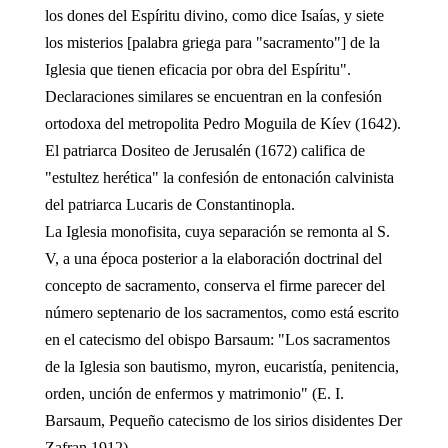
los dones del Espíritu divino, como dice Isaías, y siete
los misterios [palabra griega para "sacramento"] de la
Iglesia que tienen eficacia por obra del Espíritu".
Declaraciones similares se encuentran en la confesión
ortodoxa del metropolita Pedro Moguila de Kíev (1642).
El patriarca Dositeo de Jerusalén (1672) califica de
"estultez herética" la confesión de entonación calvinista
del patriarca Lucaris de Constantinopla.
La Iglesia monofisita, cuya separación se remonta al S.
V, a una época posterior a la elaboración doctrinal del
concepto de sacramento, conserva el firme parecer del
número septenario de los sacramentos, como está escrito
en el catecismo del obispo Barsaum: "Los sacramentos
de la Iglesia son bautismo, myron, eucaristía, penitencia,
orden, unción de enfermos y matrimonio" (E. I.
Barsaum, Pequeño catecismo de los sirios disidentes Der
Zafran 1912).