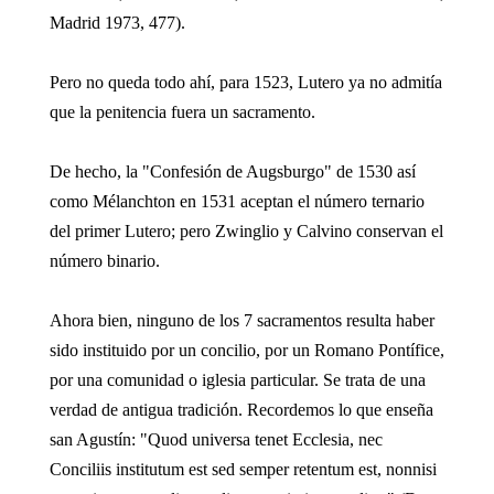
Madrid 1973, 477).
Pero no queda todo ahí, para 1523, Lutero ya no admitía
que la penitencia fuera un sacramento.
De hecho, la "Confesión de Augsburgo" de 1530 así
como Mélanchton en 1531 aceptan el número ternario
del primer Lutero; pero Zwinglio y Calvino conservan el
número binario.
Ahora bien, ninguno de los 7 sacramentos resulta haber
sido instituido por un concilio, por un Romano Pontífice,
por una comunidad o iglesia particular. Se trata de una
verdad de antigua tradición. Recordemos lo que enseña
san Agustín: "Quod universa tenet Ecclesia, nec
Conciliis institutum est sed semper retentum est, nonnisi