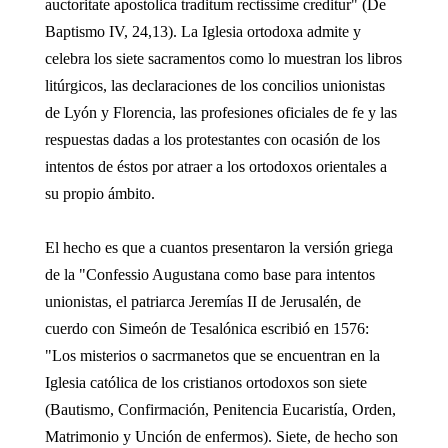
auctoritate apostolica traditum rectissime creditur" (De
Baptismo IV, 24,13). La Iglesia ortodoxa admite y
celebra los siete sacramentos como lo muestran los libros
litúrgicos, las declaraciones de los concilios unionistas
de Lyón y Florencia, las profesiones oficiales de fe y las
respuestas dadas a los protestantes con ocasión de los
intentos de éstos por atraer a los ortodoxos orientales a
su propio ámbito.
El hecho es que a cuantos presentaron la versión griega
de la "Confessio Augustana como base para intentos
unionistas, el patriarca Jeremías II de Jerusalén, de
cuerdo con Simeón de Tesalónica escribió en 1576:
"Los misterios o sacrmanetos que se encuentran en la
Iglesia católica de los cristianos ortodoxos son siete
(Bautismo, Confirmación, Penitencia Eucaristía, Orden,
Matrimonio y Unción de enfermos). Siete, de hecho son