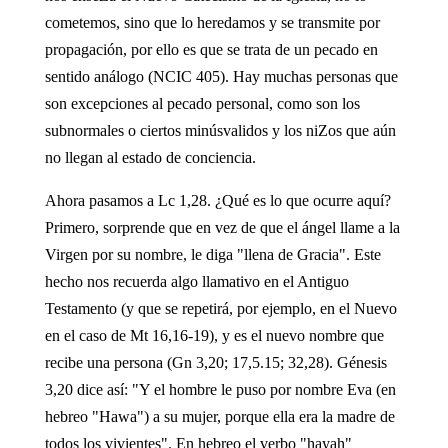
cometemos, sino que lo heredamos y se transmite por
propagación, por ello es que se trata de un pecado en
sentido análogo (NCIC 405). Hay muchas personas que
son excepciones al pecado personal, como son los
subnormales o ciertos minúsvalidos y los niZos que aún
no llegan al estado de conciencia.
Ahora pasamos a Lc 1,28. ¿Qué es lo que ocurre aquí?
Primero, sorprende que en vez de que el ángel llame a la
Virgen por su nombre, le diga "llena de Gracia". Este
hecho nos recuerda algo llamativo en el Antiguo
Testamento (y que se repetirá, por ejemplo, en el Nuevo
en el caso de Mt 16,16-19), y es el nuevo nombre que
recibe una persona (Gn 3,20; 17,5.15; 32,28). Génesis
3,20 dice así: "Y el hombre le puso por nombre Eva (en
hebreo "Hawa") a su mujer, porque ella era la madre de
todos los vivientes". En hebreo el verbo "hayah"