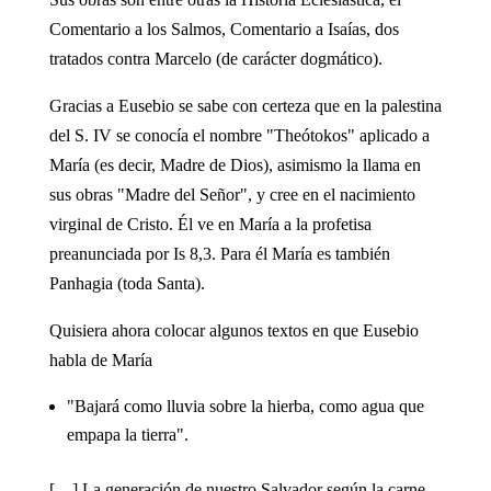
Comentario a los Salmos, Comentario a Isaías, dos
tratados contra Marcelo (de carácter dogmático).
Gracias a Eusebio se sabe con certeza que en la palestina
del S. IV se conocía el nombre "Theótokos" aplicado a
María (es decir, Madre de Dios), asimismo la llama en
sus obras "Madre del Señor", y cree en el nacimiento
virginal de Cristo. Él ve en María a la profetisa
preanunciada por Is 8,3. Para él María es también
Panhagia (toda Santa).
Quisiera ahora colocar algunos textos en que Eusebio
habla de María
"Bajará como lluvia sobre la hierba, como agua que
empapa la tierra".
[…] La generación de nuestro Salvador según la carne