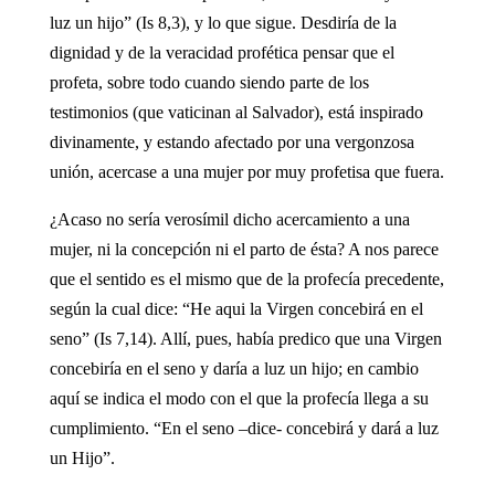
luz un hijo” (Is 8,3), y lo que sigue. Desdiría de la
dignidad y de la veracidad profética pensar que el
profeta, sobre todo cuando siendo parte de los
testimonios (que vaticinan al Salvador), está inspirado
divinamente, y estando afectado por una vergonzosa
unión, acercase a una mujer por muy profetisa que fuera.
¿Acaso no sería verosímil dicho acercamiento a una
mujer, ni la concepción ni el parto de ésta? A nos parece
que el sentido es el mismo que de la profecía precedente,
según la cual dice: “He aqui la Virgen concebirá en el
seno” (Is 7,14). Allí, pues, había predico que una Virgen
concebiría en el seno y daría a luz un hijo; en cambio
aquí se indica el modo con el que la profecía llega a su
cumplimiento. “En el seno –dice- concebirá y dará a luz
un Hijo”.