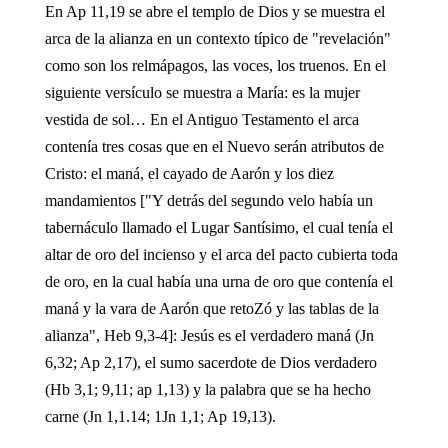
En Ap 11,19 se abre el templo de Dios y se muestra el
arca de la alianza en un contexto típico de "revelación"
como son los relmápagos, las voces, los truenos. En el
siguiente versículo se muestra a María: es la mujer
vestida de sol… En el Antiguo Testamento el arca
contenía tres cosas que en el Nuevo serán atributos de
Cristo: el maná, el cayado de Aarón y los diez
mandamientos ["Y detrás del segundo velo había un
tabernáculo llamado el Lugar Santísimo, el cual tenía el
altar de oro del incienso y el arca del pacto cubierta toda
de oro, en la cual había una urna de oro que contenía el
maná y la vara de Aarón que retoZó y las tablas de la
alianza", Heb 9,3-4]: Jesús es el verdadero maná (Jn
6,32; Ap 2,17), el sumo sacerdote de Dios verdadero
(Hb 3,1; 9,11; ap 1,13) y la palabra que se ha hecho
carne (Jn 1,1.14; 1Jn 1,1; Ap 19,13).