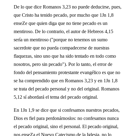
De lo que dice Romanos 3,23 no puede deducirse, pues,
que Cristo ha tenido pecado, por mucho que 1Jn 1,8
enseZe que quien diga que no tiene pecado es un
mentiroso. De lo contrario, el autor de Hebreos 4,15
sería un mentiroso ("porque no tenemos un sumo
sacerdote que no pueda compadecerse de nuestras
flaquezas, sino uno que ha sido tentado en todo como
nosotros, pero sin pecado"). Por lo tanto, el error de
fondo del pensamiento protestante evangélico es que no
se ha comprendido que en Romanos 3,23 y en 1Jn 1,8
se trata del pecado personal y no del original. Romanos
5,12 sí abordará el tema del pecado original.
En 1Jn 1,9 se dice que si confesamos nuestros pecados,
Dios es fiel para perdonárnoslos: no confesamos nunca
el pecado original, sino el personal. El pecado original,
nos enseZa el Nuevo Catecismo de la Iglesia, no lo