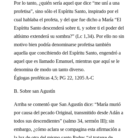
Por lo tanto, ¿quién sería aquel que dice “me uní a una
profetisa”, sino sólo el Espíritu Santo, inspirado por el
cual hablaba el profeta, y del que fue dicho a María “El
Espíritu Santo descenderá sobre ti, y sobre ti el poder del
altísimo extenderá su sombra?” (Lc 1,34). Por ello no sin
motivo bien podría denominarse profetisa también
aquella que concibiendo del Espíritu Santo, engendró a
aquel que es llamado Emanuel, mientras que aquí se le
denomina de modo un tanto diverso.
Églogas proféticas 4,5; PG 22, 1205 A-C
B. Sobre san Agustín
Arriba se comentó que San Agustín dice: “María murió
por causa del pecado Original, transmitido desde Adán a
todos sus descendientes” (salmo 34, sermón III); sin
embargo, ¿cómo aclara se compagina esta afirmación a
la luz de otra del mismo santo Padre: “al tratarse de