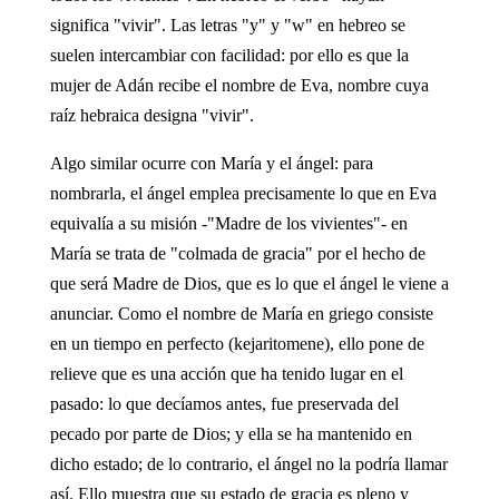
significa "vivir". Las letras "y" y "w" en hebreo se
suelen intercambiar con facilidad: por ello es que la
mujer de Adán recibe el nombre de Eva, nombre cuya
raíz hebraica designa "vivir".
Algo similar ocurre con María y el ángel: para
nombrarla, el ángel emplea precisamente lo que en Eva
equivalía a su misión -"Madre de los vivientes"- en
María se trata de "colmada de gracia" por el hecho de
que será Madre de Dios, que es lo que el ángel le viene a
anunciar. Como el nombre de María en griego consiste
en un tiempo en perfecto (kejaritomene), ello pone de
relieve que es una acción que ha tenido lugar en el
pasado: lo que decíamos antes, fue preservada del
pecado por parte de Dios; y ella se ha mantenido en
dicho estado; de lo contrario, el ángel no la podría llamar
así. Ello muestra que su estado de gracia es pleno y