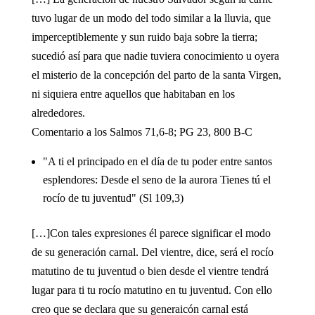
tuvo lugar de un modo del todo similar a la lluvia, que
imperceptiblemente y sun ruido baja sobre la tierra;
sucedió así para que nadie tuviera conocimiento u oyera
el misterio de la concepción del parto de la santa Virgen,
ni siquiera entre aquellos que habitaban en los
alrededores.
Comentario a los Salmos 71,6-8; PG 23, 800 B-C
"A ti el principado en el día de tu poder entre santos
esplendores: Desde el seno de la aurora Tienes tú el
rocío de tu juventud" (Sl 109,3)
[…]Con tales expresiones él parece significar el modo
de su generación carnal. Del vientre, dice, será el rocío
matutino de tu juventud o bien desde el vientre tendrá
lugar para ti tu rocío matutino en tu juventud. Con ello
creo que se declara que su generaicón carnal está