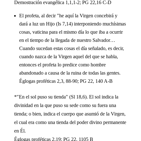
Demostración evangélica 1,1,1-2; PG 22,16 C-D
El profeta, al decir "he aquí la Virgen concebirá y
dará a luz un Hijo (Is 7,14) interponiendo muchísimas
cosas, vaticina para el mismo día lo que iba a ocurrir
en el tiempo de la llegada de nuestro Salvador…
Cuando sucedan estas cosas el día señalado, es decir,
cuando nazca de la Virgen aquel del que se habla,
entonces el profeta lo predice como hombre
abandonado a causa de la ruina de todas las gentes.
Églogas proféticas 2,3, 88-90; PG 22, 140 A-B
*"En el sol puso su tienda" (Sl 18,6). El sol indica la
divinidad en la que puso su sede como su fuera una
tienda; o bien, indica el cuerpo que asumió de la Virgen,
el cual era como una tienda del poder divino permanente
en Él.
Églogas proféticas 2,19; PG 22, 1105 B