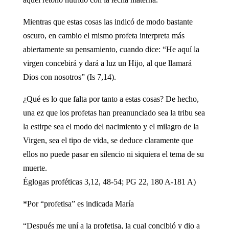
Mientras que estas cosas las indicó de modo bastante
oscuro, en cambio el mismo profeta interpreta más
abiertamente su pensamiento, cuando dice: “He aquí la
virgen concebirá y dará a luz un Hijo, al que llamará
Dios con nosotros” (Is 7,14).
¿Qué es lo que falta por tanto a estas cosas? De hecho,
una ez que los profetas han preanunciado sea la tribu sea
la estirpe sea el modo del nacimiento y el milagro de la
Virgen, sea el tipo de vida, se deduce claramente que
ellos no puede pasar en silencio ni siquiera el tema de su
muerte.
Églogas proféticas 3,12, 48-54; PG 22, 180 A-181 A)
*Por “profetisa” es indicada María
“Después me uní a la profetisa, la cual concibió y dio a