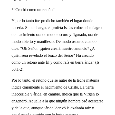
*“Creció como un retoño”
Y por lo tanto fue predicho también el lugar donde
nacería. Sin embargo, el profeta Isaías coloca el milagro
del nacimiento ora de modo oscuro y figurado, ora de
modo abierto y manifiesto. De modo oscuro, cuando
dice: “Oh Señor, ¡quién creará nuestro anuncio? ¿A
quién será revelado el brazo del Señor? Ha crecido
como un retoño ante Él y como raíz en tierra árida” (Is
53,1-2).
Por lo tanto, el retoño que se nutre de la leche materna
indica claramente el nacimiento de Cristo, La tierra
inaccesible y árida, en cambio, indica que la Virgen lo
engendró. Aquella a la que ningún hombre osó acercarse
y de la que, aunque ‘árida’ derivó la exaltada raíz y
aquel retoño nutrido con la lecha materna.