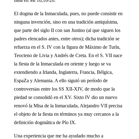
basa en Mt 16,16-20.
El dogma de la Inmaculada, pues, no puede consistir en
ninguna invención, sino en una tradición antiquísima,
que parte del siglo II con san Justino (al que siguen los
padres elencados antes, entre otros); dicha tradición se
refuerza en el S. IV con la figura de Máximo de Turín,
Teocteno de Livia y Andrés de Creta. En el S. VII nace
la fiesta de la Inmaculada en oriente y luego se va
extendiendo a Irlanda, Inglaterra, Francia, Bélgica,
EspaZa y Alemania. A ello siguió un período de
controversias entre los SS XII-XIV, de modo que la
piedad se consolidó en el XV. Sixto IV dio un nuevo
renovó la Misa de la Inmaculada, Alejandro VII precisa
el objeto de la fiesta en términos ya muy cercanos a la
definición dogmática de Pío IX.
Una experiencia que me ha ayudado mucho a