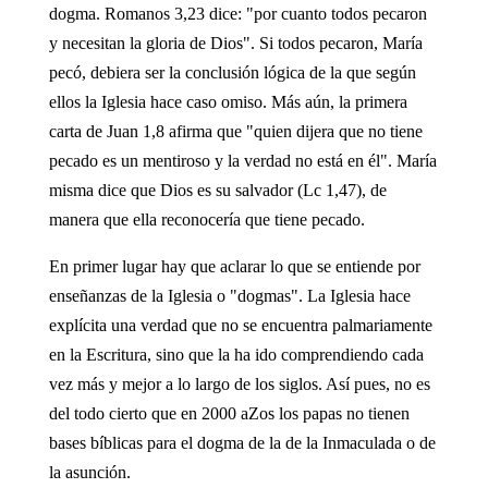
dogma. Romanos 3,23 dice: "por cuanto todos pecaron
y necesitan la gloria de Dios". Si todos pecaron, María
pecó, debiera ser la conclusión lógica de la que según
ellos la Iglesia hace caso omiso. Más aún, la primera
carta de Juan 1,8 afirma que "quien dijera que no tiene
pecado es un mentiroso y la verdad no está en él". María
misma dice que Dios es su salvador (Lc 1,47), de
manera que ella reconocería que tiene pecado.
En primer lugar hay que aclarar lo que se entiende por
enseñanzas de la Iglesia o "dogmas". La Iglesia hace
explícita una verdad que no se encuentra palmariamente
en la Escritura, sino que la ha ido comprendiendo cada
vez más y mejor a lo largo de los siglos. Así pues, no es
del todo cierto que en 2000 aZos los papas no tienen
bases bíblicas para el dogma de la de la Inmaculada o de
la asunción.