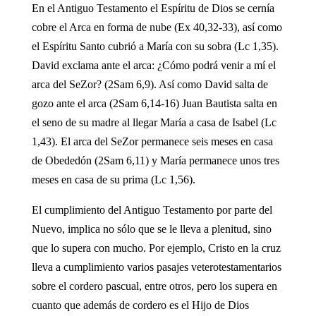
En el Antiguo Testamento el Espíritu de Dios se cernía
cobre el Arca en forma de nube (Ex 40,32-33), así como
el Espíritu Santo cubrió a María con su sobra (Lc 1,35).
David exclama ante el arca: ¿Cómo podrá venir a mí el
arca del SeZor? (2Sam 6,9). Así como David salta de
gozo ante el arca (2Sam 6,14-16) Juan Bautista salta en
el seno de su madre al llegar María a casa de Isabel (Lc
1,43). El arca del SeZor permanece seis meses en casa
de Obededón (2Sam 6,11) y María permanece unos tres
meses en casa de su prima (Lc 1,56).
El cumplimiento del Antiguo Testamento por parte del
Nuevo, implica no sólo que se le lleva a plenitud, sino
que lo supera con mucho. Por ejemplo, Cristo en la cruz
lleva a cumplimiento varios pasajes veterotestamentarios
sobre el cordero pascual, entre otros, pero los supera en
cuanto que además de cordero es el Hijo de Dios