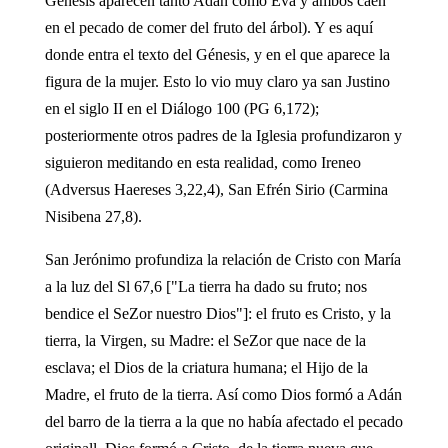
Génesis aparecen tanto Adán como Eva y ambos caen
en el pecado de comer del fruto del árbol). Y es aquí
donde entra el texto del Génesis, y en el que aparece la
figura de la mujer. Esto lo vio muy claro ya san Justino
en el siglo II en el Diálogo 100 (PG 6,172);
posteriormente otros padres de la Iglesia profundizaron y
siguieron meditando en esta realidad, como Ireneo
(Adversus Haereses 3,22,4), San Efrén Sirio (Carmina
Nisibena 27,8).
San Jerónimo profundiza la relación de Cristo con María
a la luz del Sl 67,6 ["La tierra ha dado su fruto; nos
bendice el SeZor nuestro Dios"]: el fruto es Cristo, y la
tierra, la Virgen, su Madre: el SeZor que nace de la
esclava; el Dios de la criatura humana; el Hijo de la
Madre, el fruto de la tierra. Así como Dios formó a Adán
del barro de la tierra a la que no había afectado el pecado