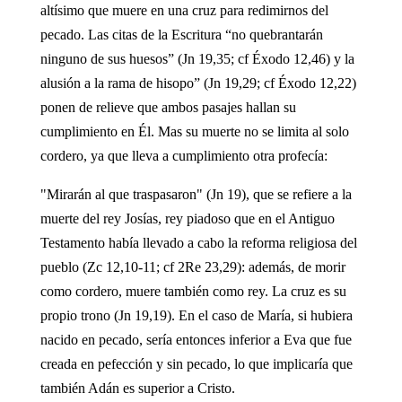
altísimo que muere en una cruz para redimirnos del
pecado. Las citas de la Escritura “no quebrantarán
ninguno de sus huesos” (Jn 19,35; cf Éxodo 12,46) y la
alusión a la rama de hisopo” (Jn 19,29; cf Éxodo 12,22)
ponen de relieve que ambos pasajes hallan su
cumplimiento en Él. Mas su muerte no se limita al solo
cordero, ya que lleva a cumplimiento otra profecía:
"Mirarán al que traspasaron" (Jn 19), que se refiere a la
muerte del rey Josías, rey piadoso que en el Antiguo
Testamento había llevado a cabo la reforma religiosa del
pueblo (Zc 12,10-11; cf 2Re 23,29): además, de morir
como cordero, muere también como rey. La cruz es su
propio trono (Jn 19,19). En el caso de María, si hubiera
nacido en pecado, sería entonces inferior a Eva que fue
creada en pefección y sin pecado, lo que implicaría que
también Adán es superior a Cristo.