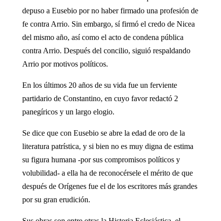
depuso a Eusebio por no haber firmado una profesión de
fe contra Arrio. Sin embargo, sí firmó el credo de Nicea
del mismo año, así como el acto de condena pública
contra Arrio. Después del concilio, siguió respaldando
Arrio por motivos políticos.
En los últimos 20 años de su vida fue un ferviente
partidario de Constantino, en cuyo favor redactó 2
panegíricos y un largo elogio.
Se dice que con Eusebio se abre la edad de oro de la
literatura patrística, y si bien no es muy digna de estima
su figura humana -por sus compromisos políticos y
volubilidad- a ella ha de reconocérsele el mérito de que
después de Orígenes fue el de los escritores más grandes
por su gran erudición.
Sus obras son entre otras la Historia Eclesiástica, el