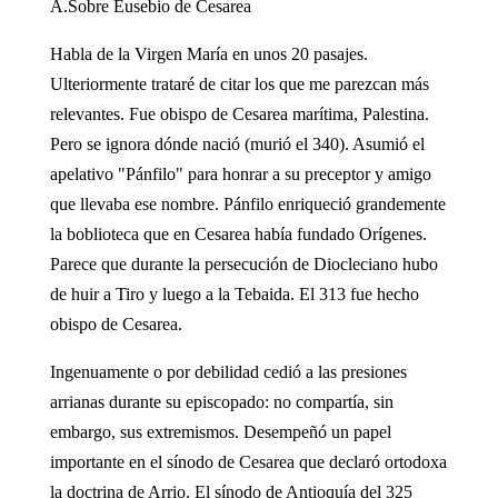
A.Sobre Eusebio de Cesarea
Habla de la Virgen María en unos 20 pasajes.
Ulteriormente trataré de citar los que me parezcan más
relevantes. Fue obispo de Cesarea marítima, Palestina.
Pero se ignora dónde nació (murió el 340). Asumió el
apelativo "Pánfilo" para honrar a su preceptor y amigo
que llevaba ese nombre. Pánfilo enriqueció grandemente
la boblioteca que en Cesarea había fundado Orígenes.
Parece que durante la persecución de Diocleciano hubo
de huir a Tiro y luego a la Tebaida. El 313 fue hecho
obispo de Cesarea.
Ingenuamente o por debilidad cedió a las presiones
arrianas durante su episcopado: no compartía, sin
embargo, sus extremismos. Desempeñó un papel
importante en el sínodo de Cesarea que declaró ortodoxa
la doctrina de Arrio. El sínodo de Antioquía del 325