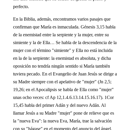
perfecto.
En la Biblia, además, encontramos varios pasajes que
confirman que María es inmaculada. Génesis 3,15 habla
de la enemistad entre la serpiente y la mujer, entre su
simiente y la de Ella… Se habla de la descendencia de la
mujer con el término "simiente" y Ella no está incluida
en la de la serpiente: la enemistad es absoluta, y dicha
oposición no tendría ningún sentido si María también
tuviera pecado. En el Evangelio de Juan Jesús se dirige a
su Madre siempre con el apelativo de "mujer" (Jn 2,5;
19,26; en el Apocalipsis se habla de Ella como "mujer"
unas ocho veces: cf Ap 12,1.4.6.13.14.15.16.17). 1Cor
15,45 habla del primer Adán y del nuevo Adán. Al
llamar Jesús a su Madre "mujer" pone de relieve que es
la "nueva Eva": la nueva Eva, María, trae la salvación
con su "hágase" en el momento del anuncio del ángel,