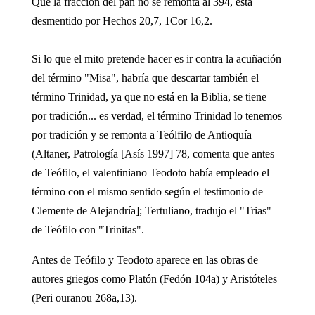
Que la fracción del pan no se remonta al 394, está
desmentido por Hechos 20,7, 1Cor 16,2.
Si lo que el mito pretende hacer es ir contra la acuñación
del término "Misa", habría que descartar también el
término Trinidad, ya que no está en la Biblia, se tiene
por tradición... es verdad, el término Trinidad lo tenemos
por tradición y se remonta a Teólfilo de Antioquía
(Altaner, Patrología [Asís 1997] 78, comenta que antes
de Teófilo, el valentiniano Teodoto había empleado el
término con el mismo sentido según el testimonio de
Clemente de Alejandría]; Tertuliano, tradujo el "Trias"
de Teófilo con "Trinitas".
Antes de Teófilo y Teodoto aparece en las obras de
autores griegos como Platón (Fedón 104a) y Aristóteles
(Peri ouranou 268a,13).