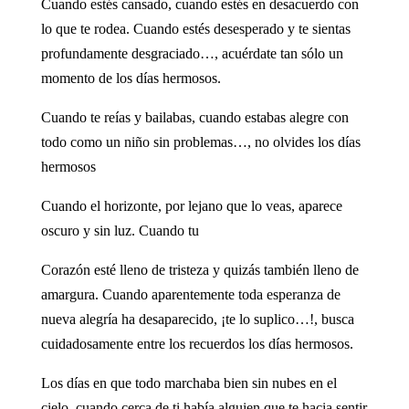
Cuando estés cansado, cuando estés en desacuerdo con
lo que te rodea. Cuando estés desesperado y te sientas
profundamente desgraciado…, acuérdate tan sólo un
momento de los días hermosos.
Cuando te reías y bailabas, cuando estabas alegre con
todo como un niño sin problemas…, no olvides los días
hermosos
Cuando el horizonte, por lejano que lo veas, aparece
oscuro y sin luz. Cuando tu
Corazón esté lleno de tristeza y quizás también lleno de
amargura. Cuando aparentemente toda esperanza de
nueva alegría ha desaparecido, ¡te lo suplico…!, busca
cuidadosamente entre los recuerdos los días hermosos.
Los días en que todo marchaba bien sin nubes en el
cielo, cuando cerca de ti había alguien que te hacia sentir