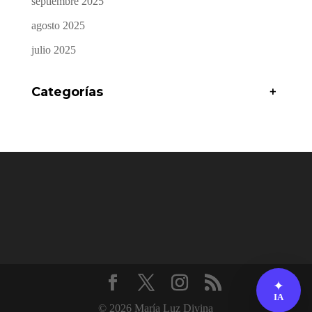
septiembre 2025
agosto 2025
julio 2025
Categorías
+
✦
IA
© 2026 María Luz Divina