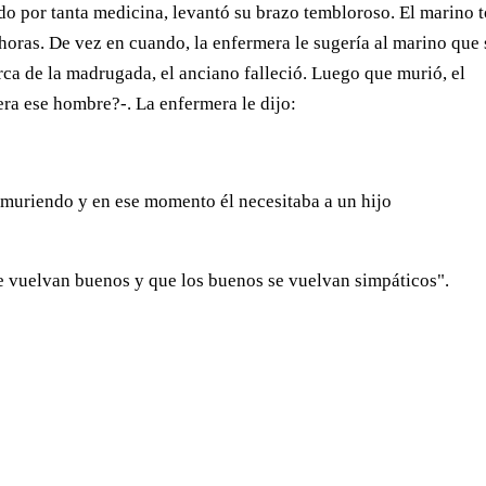
ado por tanta medicina, levantó su brazo tembloroso. El marino
 horas. De vez en cuando, la enfermera le sugería al marino que 
rca de la madrugada, el anciano falleció. Luego que murió, el
era ese hombre?-. La enfermera le dijo:
a muriendo y en ese momento él necesitaba a un hijo
e vuelvan buenos y que los buenos se vuelvan simpáticos".