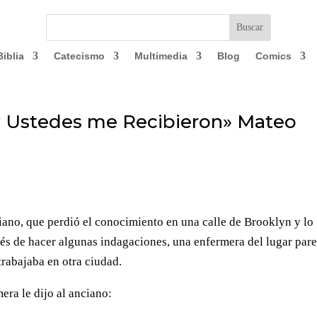
Biblia
Catecismo
Multimedia
Blog
Comics
y Ustedes me Recibieron» Mateo
ciano, que perdió el conocimiento en una calle de Brooklyn y lo
és de hacer algunas indagaciones, una enfermera del lugar par
trabajaba en otra ciudad.
era le dijo al anciano: