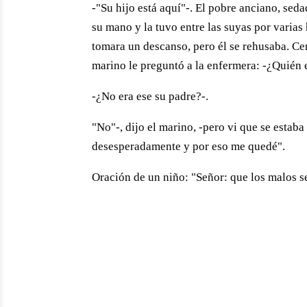
-"Su hijo está aquí"-. El pobre anciano, sed
su mano y la tuvo entre las suyas por varias
tomara un descanso, pero él se rehusaba. Ce
marino le preguntó a la enfermera: -¿Quién 
-¿No era ese su padre?-.
"No"-, dijo el marino, -pero vi que se estab
desesperadamente y por eso me quedé".
Oración de un niño: "Señor: que los malos s