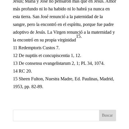
Jesús; María y José no pensaron más que en Jesús. Amor
más profundo ni lo ha habido ni lo habrá ya nunca en
esta tierra. San José renunció a la paternidad de la
sangre, pero la encontró en el espíritu, porque fue padre
adoptivo de Jesús. La Virgen renunció a la maternidad y
15.
la encontró en su propia virginidad
11 Redemptoris Custos 7.
12 De nuptiis et concupiscentia 1, 12.
13 De consensu evangelistarum 2, 1; PL 34, 1074.
14 RC 20.
15 Sheen Fulton, Nuestra Madre, Ed. Paulinas, Madrid,
1953, pp. 82-89.
Buscar