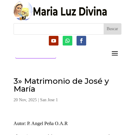
CATEGORIAS
3» Matrimonio de José y
María
20 Nov, 2025
|
San Jose 1
Autor: P. Angel Peña O.A.R