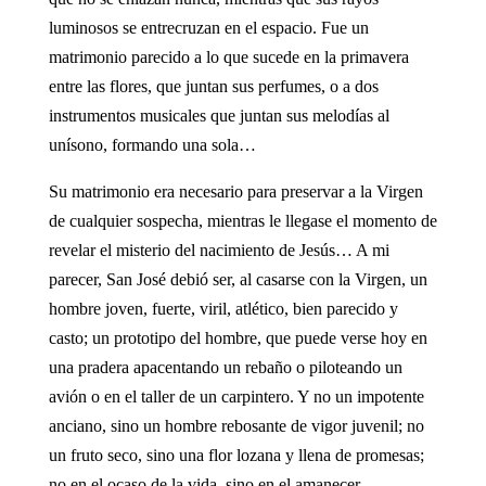
luminosos se entrecruzan en el espacio. Fue un
matrimonio parecido a lo que sucede en la primavera
entre las flores, que juntan sus perfumes, o a dos
instrumentos musicales que juntan sus melodías al
unísono, formando una sola…
Su matrimonio era necesario para preservar a la Virgen
de cualquier sospecha, mientras le llegase el momento de
revelar el misterio del nacimiento de Jesús… A mi
parecer, San José debió ser, al casarse con la Virgen, un
hombre joven, fuerte, viril, atlético, bien parecido y
casto; un prototipo del hombre, que puede verse hoy en
una pradera apacentando un rebaño o piloteando un
avión o en el taller de un carpintero. Y no un impotente
anciano, sino un hombre rebosante de vigor juvenil; no
un fruto seco, sino una flor lozana y llena de promesas;
no en el ocaso de la vida, sino en el amanecer,