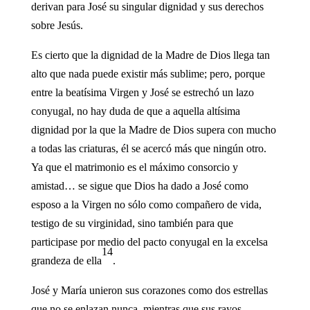
derivan para José su singular dignidad y sus derechos
sobre Jesús.
Es cierto que la dignidad de la Madre de Dios llega tan
alto que nada puede existir más sublime; pero, porque
entre la beatísima Virgen y José se estrechó un lazo
conyugal, no hay duda de que a aquella altísima
dignidad por la que la Madre de Dios supera con mucho
a todas las criaturas, él se acercó más que ningún otro.
Ya que el matrimonio es el máximo consorcio y
amistad… se sigue que Dios ha dado a José como
esposo a la Virgen no sólo como compañero de vida,
testigo de su virginidad, sino también para que
participase por medio del pacto conyugal en la excelsa
14
grandeza de ella
.
José y María unieron sus corazones como dos estrellas
que no se enlazan nunca, mientras que sus rayos