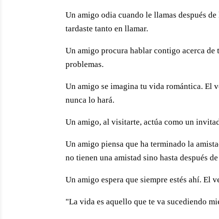
Un amigo odia cuando le lla­mas después de h
tardaste tanto en llamar.
Un amigo procura hablar contigo acerca de t
problemas.
Un amigo se imagina tu vida romántica. El v
nunca lo hará.
Un amigo, al visitarte, actúa como un invita
Un amigo piensa que ha ter­minado la amist
no tienen una amistad sino hasta después de
Un amigo espera que siempre estés ahí. El v
"La vida es aquello que te va sucediendo mi