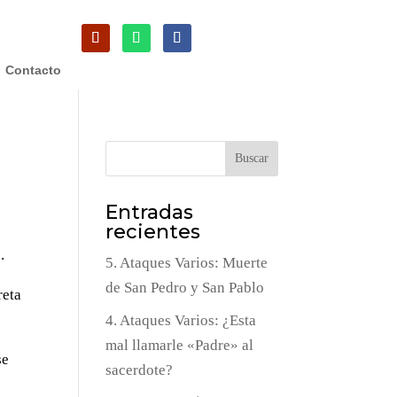
Contacto
Buscar
Entradas
recientes
.
5. Ataques Varios: Muerte
de San Pedro y San Pablo
reta
4. Ataques Varios: ¿Esta
mal llamarle «Padre» al
se
sacerdote?