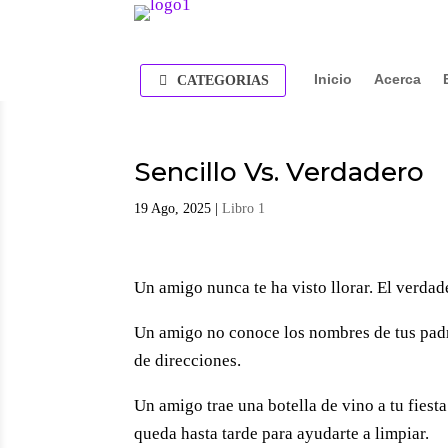
Inicio
Acerca
CATEGORIAS
Sencillo Vs. Verdadero
19 Ago, 2025
|
Libro 1
Un amigo nunca te ha visto llorar. El verda
Un amigo no conoce los nom­bres de tus padr
de direc­ciones.
Un amigo trae una botella de vino a tu fiest
queda hasta tarde para ayudarte a limpiar.