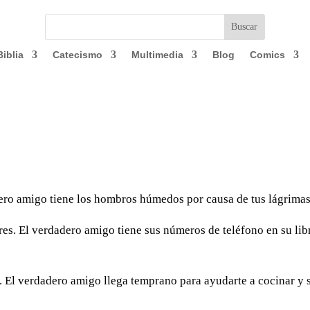
Biblia
Catecismo
Multimedia
Blog
Comics
dero amigo tiene los hombros húmedos por causa de tus lágrimas
es. El verdade­ro amigo tiene sus números de teléfono en su lib
a. El verdadero amigo llega temprano para ayu­darte a cocinar y 