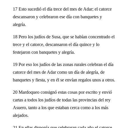
17 Esto sucedió el día trece del mes de Adar; el catorce
descansaron y celebraron ese día con banquetes y
alegría.
18 Pero los judíos de Susa, que se habían concentrado el
trece y el catorce, descansaron el día quince y lo
festejaron con banquetes y alegría.
19 Por eso los judíos de las zonas rurales celebran el día
catorce del mes de Adar como un día de alegría, de
banquetes y fiesta, y en él se envían regalos unos a otros.
20 Mardoqueo consignó estas cosas por escrito y envió
cartas a todos los judíos de todas las provincias del rey
Asuero, tanto a los que estaban cerca como a los más
alejados.
21 En ellas disponía que celebraran cada año el catorce