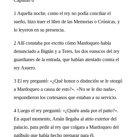
Capítulo 6
1 Aquella noche, como el rey no podía conciliar el
sueño, hizo traer el libro de las Memorias o Crónicas, y
lo leyeron en su presencia.
2 Allí constaba por escrito cómo Mardoqueo había
denunciado a Bigtán y a Teres, los dos eunucos del rey
guardianes de la entrada, que habían atentado contra el
rey Asuero.
3 El rey preguntó: «¿Qué honor o distinción se le otorgó
a Mardoqueo a causa de esto?». «No se le dio nada»,
respondieron los cortesanos que estaban a su servicio.
4 Luego el rey preguntó: «¿Quién anda por el patio?».
En aquel momento, Amán llegaba al atrio exterior del
palacio, para pedir al rey que colgara a Mardoqueo del
patíbulo que había hecho preparar para él.