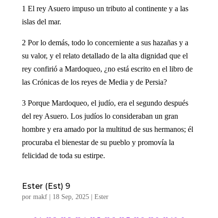
1 El rey Asuero impuso un tributo al continente y a las
islas del mar.
2 Por lo demás, todo lo concerniente a sus hazañas y a
su valor, y el relato detallado de la alta dignidad que el
rey confirió a Mardoqueo, ¿no está escrito en el libro de
las Crónicas de los reyes de Media y de Persia?
3 Porque Mardoqueo, el judío, era el segundo después
del rey Asuero. Los judíos lo consideraban un gran
hombre y era amado por la multitud de sus hermanos; él
procuraba el bienestar de su pueblo y promovía la
felicidad de toda su estirpe.
Ester (Est) 9
por
makf
|
18 Sep, 2025
|
Ester