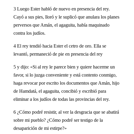
3 Luego Ester habló de nuevo en presencia del rey.
Cayó a sus pies, lloró y le suplicó que anulara los planes
perversos que Amán, el agaguita, había maquinado
contra los judíos.
4 El rey tendió hacia Ester el cetro de oro. Ella se
levantó, permaneció de pie en presencia del rey
5 y dijo: «Si al rey le parece bien y quiere hacerme un
favor, si lo juzga conveniente y está contento conmigo,
haga revocar por escrito los documentos que Amán, hijo
de Hamdatá, el agaguita, concibió y escribió para
eliminar a los judíos de todas las provincias del rey.
6 ¿Cómo podré resistir, al ver la desgracia que se abatirá
sobre mi pueblo? ¿Cómo podré ser testigo de la
desaparición de mi estirpe?»