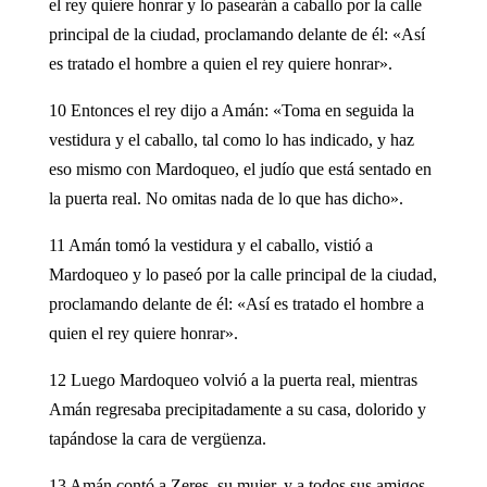
el rey quiere honrar y lo pasearán a caballo por la calle
principal de la ciudad, proclamando delante de él: «Así
es tratado el hombre a quien el rey quiere honrar».
10 Entonces el rey dijo a Amán: «Toma en seguida la
vestidura y el caballo, tal como lo has indicado, y haz
eso mismo con Mardoqueo, el judío que está sentado en
la puerta real. No omitas nada de lo que has dicho».
11 Amán tomó la vestidura y el caballo, vistió a
Mardoqueo y lo paseó por la calle principal de la ciudad,
proclamando delante de él: «Así es tratado el hombre a
quien el rey quiere honrar».
12 Luego Mardoqueo volvió a la puerta real, mientras
Amán regresaba precipitadamente a su casa, dolorido y
tapándose la cara de vergüenza.
13 Amán contó a Zeres, su mujer, y a todos sus amigos