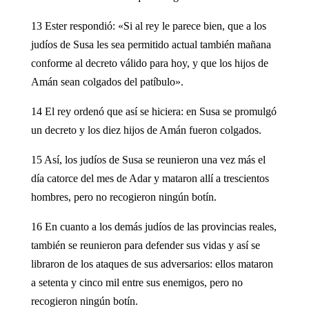
13 Ester respondió: «Si al rey le parece bien, que a los
judíos de Susa les sea permitido actual también mañana
conforme al decreto válido para hoy, y que los hijos de
Amán sean colgados del patíbulo».
14 El rey ordenó que así se hiciera: en Susa se promulgó
un decreto y los diez hijos de Amán fueron colgados.
15 Así, los judíos de Susa se reunieron una vez más el
día catorce del mes de Adar y mataron allí a trescientos
hombres, pero no recogieron ningún botín.
16 En cuanto a los demás judíos de las provincias reales,
también se reunieron para defender sus vidas y así se
libraron de los ataques de sus adversarios: ellos mataron
a setenta y cinco mil entre sus enemigos, pero no
recogieron ningún botín.