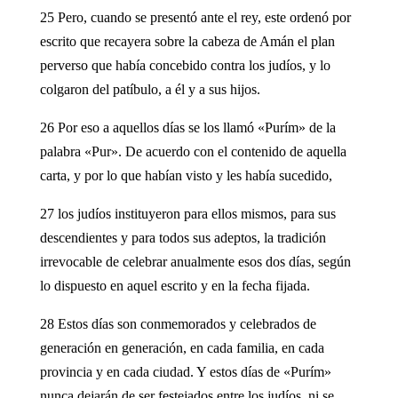
25 Pero, cuando se presentó ante el rey, este ordenó por
escrito que recayera sobre la cabeza de Amán el plan
perverso que había concebido contra los judíos, y lo
colgaron del patíbulo, a él y a sus hijos.
26 Por eso a aquellos días se los llamó «Purím» de la
palabra «Pur». De acuerdo con el contenido de aquella
carta, y por lo que habían visto y les había sucedido,
27 los judíos instituyeron para ellos mismos, para sus
descendientes y para todos sus adeptos, la tradición
irrevocable de celebrar anualmente esos dos días, según
lo dispuesto en aquel escrito y en la fecha fijada.
28 Estos días son conmemorados y celebrados de
generación en generación, en cada familia, en cada
provincia y en cada ciudad. Y estos días de «Purím»
nunca dejarán de ser festejados entre los judíos, ni se