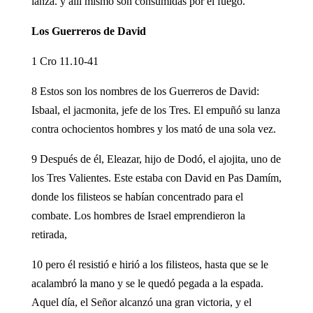
lanza. y allí mismo son consumidas por el fuego.
Los Guerreros de David
1 Cro 11.10-41
8 Estos son los nombres de los Guerreros de David:
Isbaal, el jacmonita, jefe de los Tres. El empuñó su lanza
contra ochocientos hombres y los mató de una sola vez.
9 Después de él, Eleazar, hijo de Dodó, el ajojita, uno de
los Tres Valientes. Este estaba con David en Pas Damím,
donde los filisteos se habían concentrado para el
combate. Los hombres de Israel emprendieron la
retirada,
10 pero él resistió e hirió a los filisteos, hasta que se le
acalambró la mano y se le quedó pegada a la espada.
Aquel día, el Señor alcanzó una gran victoria, y el