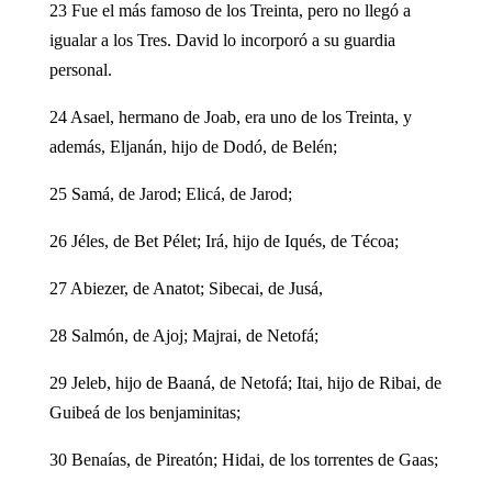
23 Fue el más famoso de los Treinta, pero no llegó a
igualar a los Tres. David lo incorporó a su guardia
personal.
24 Asael, hermano de Joab, era uno de los Treinta, y
además, Eljanán, hijo de Dodó, de Belén;
25 Samá, de Jarod; Elicá, de Jarod;
26 Jéles, de Bet Pélet; Irá, hijo de Iqués, de Técoa;
27 Abiezer, de Anatot; Sibecai, de Jusá,
28 Salmón, de Ajoj; Majrai, de Netofá;
29 Jeleb, hijo de Baaná, de Netofá; Itai, hijo de Ribai, de
Guibeá de los benjaminitas;
30 Benaías, de Pireatón; Hidai, de los torrentes de Gaas;