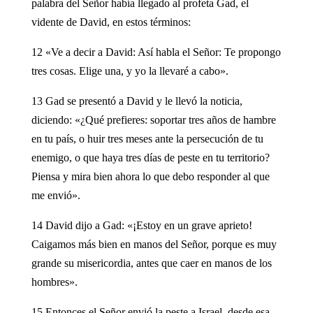
palabra del Señor había llegado al profeta Gad, el
vidente de David, en estos términos:
12 «Ve a decir a David: Así habla el Señor: Te propongo
tres cosas. Elige una, y yo la llevaré a cabo».
13 Gad se presentó a David y le llevó la noticia,
diciendo: «¿Qué prefieres: soportar tres años de hambre
en tu país, o huir tres meses ante la persecución de tu
enemigo, o que haya tres días de peste en tu territorio?
Piensa y mira bien ahora lo que debo responder al que
me envió».
14 David dijo a Gad: «¡Estoy en un grave aprieto!
Caigamos más bien en manos del Señor, porque es muy
grande su misericordia, antes que caer en manos de los
hombres».
15 Entonces el Señor envió la peste a Israel, desde esa