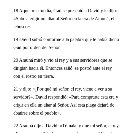
18 Aquel mismo día, Gad se presentó a David y le dijo:
«Sube a erigir un altar al Señor en la era de Arauná, el
jebuseo».
19 David subió conforme a la palabra que le había dicho
Gad por orden del Señor.
20 Arauná miró y vio al rey y a sus servidores que se
dirigían hacia él. Entonces salió, se postró ante el rey
con el rostro en tierra,
21 y dijo: «¿Por qué mi señor, el rey, viene a ver a su
servidor?». David respondió: «Para comprarte esta era y
erigir en ella un altar al Señor. Así esta plaga dejará de
abatirse sobre el pueblo».
22 Arauná dijo a David: «Tómala, y que mi señor, el rey,