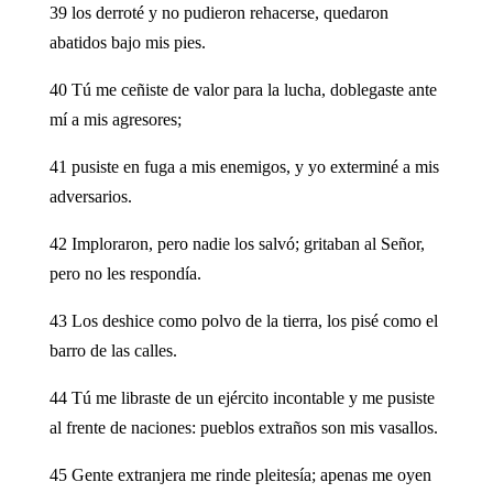
39 los derroté y no pudieron rehacerse, quedaron
abatidos bajo mis pies.
40 Tú me ceñiste de valor para la lucha, doblegaste ante
mí a mis agresores;
41 pusiste en fuga a mis enemigos, y yo exterminé a mis
adversarios.
42 Imploraron, pero nadie los salvó; gritaban al Señor,
pero no les respondía.
43 Los deshice como polvo de la tierra, los pisé como el
barro de las calles.
44 Tú me libraste de un ejército incontable y me pusiste
al frente de naciones: pueblos extraños son mis vasallos.
45 Gente extranjera me rinde pleitesía; apenas me oyen