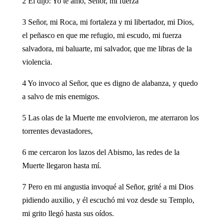
2 El dijo: Yo te amo, Señor, mi fuerza
3 Señor, mi Roca, mi fortaleza y mi libertador, mi Dios,
el peñasco en que me refugio, mi escudo, mi fuerza
salvadora, mi baluarte, mi salvador, que me libras de la
violencia.
4 Yo invoco al Señor, que es digno de alabanza, y quedo
a salvo de mis enemigos.
5 Las olas de la Muerte me envolvieron, me aterraron los
torrentes devastadores,
6 me cercaron los lazos del Abismo, las redes de la
Muerte llegaron hasta mí.
7 Pero en mi angustia invoqué al Señor, grité a mi Dios
pidiendo auxilio, y él escuchó mi voz desde su Templo,
mi grito llegó hasta sus oídos.