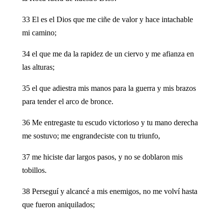
33 El es el Dios que me ciñe de valor y hace intachable
mi camino;
34 el que me da la rapidez de un ciervo y me afianza en
las alturas;
35 el que adiestra mis manos para la guerra y mis brazos
para tender el arco de bronce.
36 Me entregaste tu escudo victorioso y tu mano derecha
me sostuvo; me engrandeciste con tu triunfo,
37 me hiciste dar largos pasos, y no se doblaron mis
tobillos.
38 Perseguí y alcancé a mis enemigos, no me volví hasta
que fueron aniquilados;