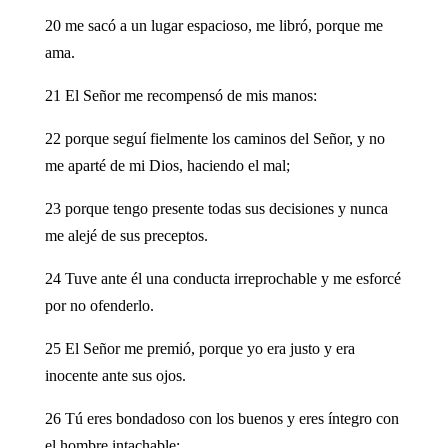
20 me sacó a un lugar espacioso, me libró, porque me
ama.
21 El Señor me recompensó de mis manos:
22 porque seguí fielmente los caminos del Señor, y no
me aparté de mi Dios, haciendo el mal;
23 porque tengo presente todas sus decisiones y nunca
me alejé de sus preceptos.
24 Tuve ante él una conducta irreprochable y me esforcé
por no ofenderlo.
25 El Señor me premió, porque yo era justo y era
inocente ante sus ojos.
26 Tú eres bondadoso con los buenos y eres íntegro con
el hombre intachable;