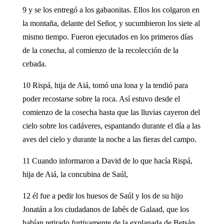
9 y se los entregó a los gabaonitas. Ellos los colgaron en
la montaña, delante del Señor, y sucumbieron los siete al
mismo tiempo. Fueron ejecutados en los primeros días
de la cosecha, al comienzo de la recolección de la
cebada.
10 Rispá, hija de Aiá, tomó una lona y la tendió para
poder recostarse sobre la roca. Así estuvo desde el
comienzo de la cosecha hasta que las lluvias cayeron del
cielo sobre los cadáveres, espantando durante el día a las
aves del cielo y durante la noche a las fieras del campo.
11 Cuando informaron a David de lo que hacía Rispá,
hija de Aiá, la concubina de Saúl,
12 él fue a pedir los huesos de Saúl y los de su hijo
Jonatán a los ciudadanos de Iabés de Galaad, que los
habían retirado furtivamente de la explanada de Betsán,