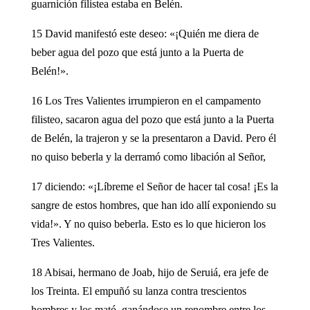
guarnición filistea estaba en Belén.
15 David manifestó este deseo: «¡Quién me diera de
beber agua del pozo que está junto a la Puerta de
Belén!».
16 Los Tres Valientes irrumpieron en el campamento
filisteo, sacaron agua del pozo que está junto a la Puerta
de Belén, la trajeron y se la presentaron a David. Pero él
no quiso beberla y la derramó como libación al Señor,
17 diciendo: «¡Líbreme el Señor de hacer tal cosa! ¡Es la
sangre de estos hombres, que han ido allí exponiendo su
vida!». Y no quiso beberla. Esto es lo que hicieron los
Tres Valientes.
18 Abisai, hermano de Joab, hijo de Seruiá, era jefe de
los Treinta. El empuñó su lanza contra trescientos
hombres y los mató, ganándose un renombre entre los