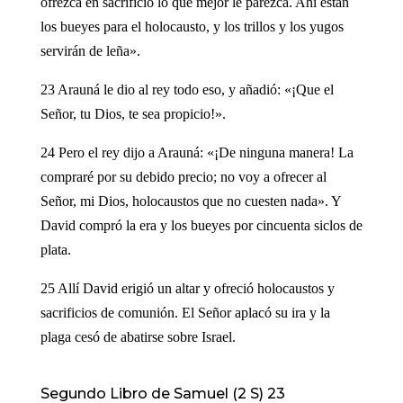
ofrezca en sacrificio lo que mejor le parezca. Ahí están
los bueyes para el holocausto, y los trillos y los yugos
servirán de leña».
23 Arauná le dio al rey todo eso, y añadió: «¡Que el
Señor, tu Dios, te sea propicio!».
24 Pero el rey dijo a Arauná: «¡De ninguna manera! La
compraré por su debido precio; no voy a ofrecer al
Señor, mi Dios, holocaustos que no cuesten nada». Y
David compró la era y los bueyes por cincuenta siclos de
plata.
25 Allí David erigió un altar y ofreció holocaustos y
sacrificios de comunión. El Señor aplacó su ira y la
plaga cesó de abatirse sobre Israel.
Segundo Libro de Samuel (2 S) 23