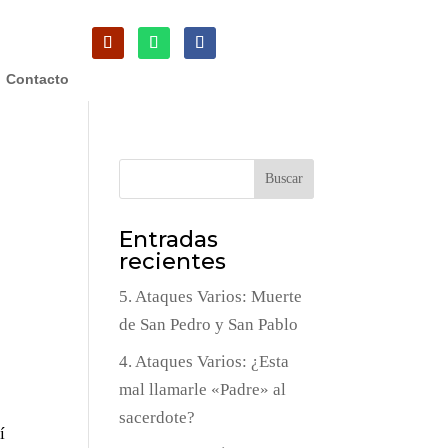
Contacto
Buscar
Entradas
recientes
5. Ataques Varios: Muerte
de San Pedro y San Pablo
,
4. Ataques Varios: ¿Esta
mal llamarle «Padre» al
sacerdote?
í