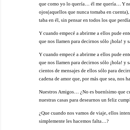
que como yo lo quería… él me quería… Y no 
ojos(aquellos que nunca tomaba en cuenta), 
taba en él, sin pensar en todos los que per
Y cuando empecé a abrirme a ellos pude ente
que nos llamen para decirnos sólo ¡hola! y s
Y cuando empecé a abrirme a ellos pude ente
que nos llamen para decirnos sólo ¡hola! y s
cientos de mensajes de ellos sólo para deci
cadena de amor que, por más que sea, nos h
Nuestros Amigos… ¿No es buenísimo que cua
nuestras casas para desearnos un feliz cu
¿Que cuando nos vamos de viaje, ellos inten
simplemente les hacemos falta…?