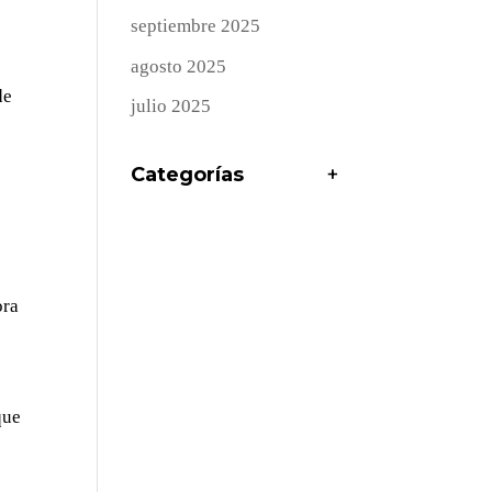
septiembre 2025
agosto 2025
de
julio 2025
Categorías
+
ora
que