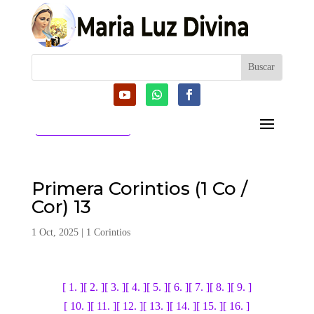
CATEGORIAS
Primera Corintios (1 Co /
Cor) 13
1 Oct, 2025
|
1 Corintios
[ 1. ]
[ 2. ]
[ 3. ]
[ 4. ]
[ 5. ]
[ 6. ]
[ 7. ]
[ 8. ]
[ 9. ]
[ 10. ]
[ 11. ]
[ 12. ]
[ 13. ]
[ 14. ]
[ 15. ]
[ 16. ]