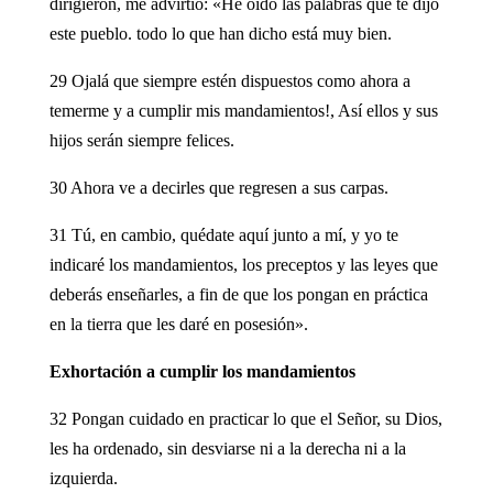
dirigieron, me advirtió: «He oído las palabras que te dijo
este pueblo. todo lo que han dicho está muy bien.
29 Ojalá que siempre estén dispuestos como ahora a
temerme y a cumplir mis mandamientos!, Así ellos y sus
hijos serán siempre felices.
30 Ahora ve a decirles que regresen a sus carpas.
31 Tú, en cambio, quédate aquí junto a mí, y yo te
indicaré los mandamientos, los preceptos y las leyes que
deberás enseñarles, a fin de que los pongan en práctica
en la tierra que les daré en posesión».
Exhortación a cumplir los mandamientos
32 Pongan cuidado en practicar lo que el Señor, su Dios,
les ha ordenado, sin desviarse ni a la derecha ni a la
izquierda.