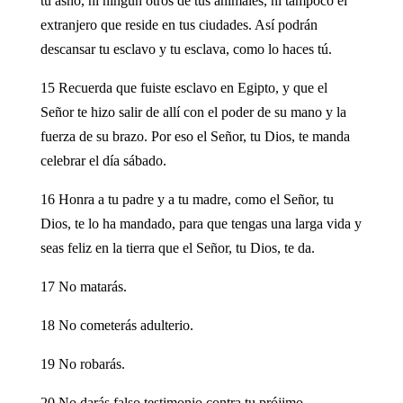
tu asno, ni ningún otros de tus animales, ni tampoco el
extranjero que reside en tus ciudades. Así podrán
descansar tu esclavo y tu esclava, como lo haces tú.
15 Recuerda que fuiste esclavo en Egipto, y que el
Señor te hizo salir de allí con el poder de su mano y la
fuerza de su brazo. Por eso el Señor, tu Dios, te manda
celebrar el día sábado.
16 Honra a tu padre y a tu madre, como el Señor, tu
Dios, te lo ha mandado, para que tengas una larga vida y
seas feliz en la tierra que el Señor, tu Dios, te da.
17 No matarás.
18 No cometerás adulterio.
19 No robarás.
20 No darás falso testimonio contra tu prójimo.