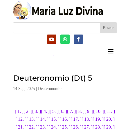
CATEGORIAS
Deuteronomio (Dt) 5
14 Sep, 2025
|
Deuteronomio
[ 1. ]
[ 2. ]
[ 3. ]
[ 4. ]
[ 5. ]
[ 6. ]
[ 7. ]
[ 8. ]
[ 9. ]
[ 10. ]
[ 11. ]
[ 12. ]
[ 13. ]
[ 14. ]
[ 15. ]
[ 16. ]
[ 17. ]
[ 18. ]
[ 19. ]
[ 20. ]
[ 21. ]
[ 22. ]
[ 23. ]
[ 24. ]
[ 25. ]
[ 26. ]
[ 27. ]
[ 28. ]
[ 29. ]