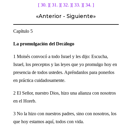
[ 30. ]
[ 31. ]
[ 32. ]
[ 33. ]
[ 34. ]
«
Anterior
-
Siguiente
»
Capítulo 5
La promulgación del Decálogo
1 Moisés convocó a todo Israel y les dijo: Escucha,
Israel, los preceptos y las leyes que yo promulgo hoy en
presencia de todos ustedes. Apréndanlos para ponerlos
en práctica cuidadosamente.
2 El Señor, nuestro Dios, hizo una alianza con nosotros
en el Horeb.
3 No la hizo con nuestros padres, sino con nosotros, los
que hoy estamos aquí, todos con vida.