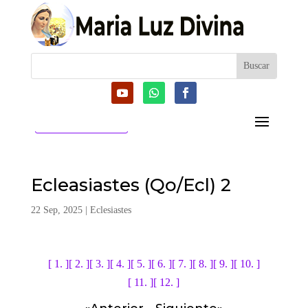
CATEGORIAS
Ecleasiastes (Qo/Ecl) 2
22 Sep, 2025
|
Eclesiastes
[ 1. ]
[ 2. ]
[ 3. ]
[ 4. ]
[ 5. ]
[ 6. ]
[ 7. ]
[ 8. ]
[ 9. ]
[ 10. ]
[ 11. ]
[ 12. ]