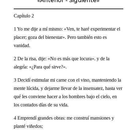
«
Anterior
-
Siguiente
»
Capítulo 2
1 Yo me dije a mí mismo: «Ven, te haré experimentar el
placer; goza del bienestar». Pero también esto es
vanidad.
2 De la risa, dije: «No es más que locura». y de la
alegría: «¿Para qué sirve?».
3 Decidí estimular mi carne con el vino, manteniendo la
mente lúcida, y dejarme llevar de la insensatez, hasta ver
qué les conviene hacer a los hombres bajo el cielo, en
los contados días de su vida.
4 Emprendí grandes obras: me construí mansiones y
planté viñedos;