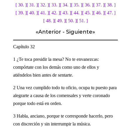
[ 30. ]
[ 31. ]
[ 32. ]
[ 33. ]
[ 34. ]
[ 35. ]
[ 36. ]
[ 37. ]
[ 38. ]
[ 39. ]
[ 40. ]
[ 41. ]
[ 42. ]
[ 43. ]
[ 44. ]
[ 45. ]
[ 46. ]
[ 47. ]
[ 48. ]
[ 49. ]
[ 50. ]
[ 51. ]
«
Anterior
-
Siguiente
»
Capítulo 32
1 ¿Te toca presidir la mesa? No te envanezcas:
compórtate con los demás como uno de ellos y
atiéndelos bien antes de sentarte.
2 Una vez cumplido todo tu oficio, ocupa tu puesto para
alegrarte a causa de los comensales y verte coronado
porque todo está en orden.
3 Habla, anciano, porque te corresponde hacerlo, pero
con discreción y sin interrumpir la música.