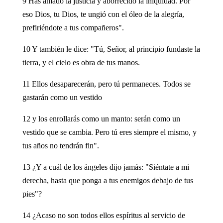
9 Has amado la justicia y aborrecido la iniquidad. Por
eso Dios, tu Dios, te ungió con el óleo de la alegría,
prefiriéndote a tus compañeros".
10 Y también le dice: "Tú, Señor, al principio fundaste la
tierra, y el cielo es obra de tus manos.
11 Ellos desaparecerán, pero tú permaneces. Todos se
gastarán como un vestido
12 y los enrollarás como un manto: serán como un
vestido que se cambia. Pero tú eres siempre el mismo, y
tus años no tendrán fin".
13 ¿Y a cuál de los ángeles dijo jamás: "Siéntate a mi
derecha, hasta que ponga a tus enemigos debajo de tus
pies"?
14 ¿Acaso no son todos ellos espíritus al servicio de