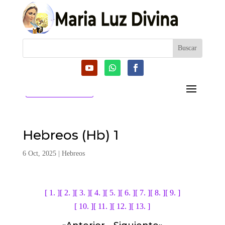
CATEGORIAS
Hebreos (Hb) 1
6 Oct, 2025
|
Hebreos
[ 1. ]
[ 2. ]
[ 3. ]
[ 4. ]
[ 5. ]
[ 6. ]
[ 7. ]
[ 8. ]
[ 9. ]
[ 10. ]
[ 11. ]
[ 12. ]
[ 13. ]