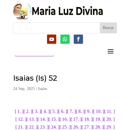
CATEGORIAS
Isaias (Is) 52
24 Sep, 2025
|
Isaias
[ 1. ]
[ 2. ]
[ 3. ]
[ 4. ]
[ 5. ]
[ 6. ]
[ 7. ]
[ 8. ]
[ 9. ]
[ 10. ]
[ 11. ]
[ 12. ]
[ 13. ]
[ 14. ]
[ 15. ]
[ 16. ]
[ 17. ]
[ 18. ]
[ 19. ]
[ 20. ]
[ 21. ]
[ 22. ]
[ 23. ]
[ 24. ]
[ 25. ]
[ 26. ]
[ 27. ]
[ 28. ]
[ 29. ]