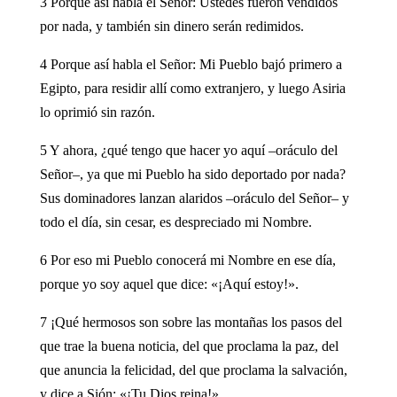
3 Porque así habla el Señor: Ustedes fueron vendidos
por nada, y también sin dinero serán redimidos.
4 Porque así habla el Señor: Mi Pueblo bajó primero a
Egipto, para residir allí como extranjero, y luego Asiria
lo oprimió sin razón.
5 Y ahora, ¿qué tengo que hacer yo aquí –oráculo del
Señor–, ya que mi Pueblo ha sido deportado por nada?
Sus dominadores lanzan alaridos –oráculo del Señor– y
todo el día, sin cesar, es despreciado mi Nombre.
6 Por eso mi Pueblo conocerá mi Nombre en ese día,
porque yo soy aquel que dice: «¡Aquí estoy!».
7 ¡Qué hermosos son sobre las montañas los pasos del
que trae la buena noticia, del que proclama la paz, del
que anuncia la felicidad, del que proclama la salvación,
y dice a Sión: «¡Tu Dios reina!».