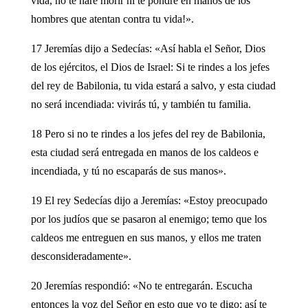
vida, no te haré morir ni te pondré en manos de los
hombres que atentan contra tu vida!».
17 Jeremías dijo a Sedecías: «Así habla el Señor, Dios
de los ejércitos, el Dios de Israel: Si te rindes a los jefes
del rey de Babilonia, tu vida estará a salvo, y esta ciudad
no será incendiada: vivirás tú, y también tu familia.
18 Pero si no te rindes a los jefes del rey de Babilonia,
esta ciudad será entregada en manos de los caldeos e
incendiada, y tú no escaparás de sus manos».
19 El rey Sedecías dijo a Jeremías: «Estoy preocupado
por los judíos que se pasaron al enemigo; temo que los
caldeos me entreguen en sus manos, y ellos me traten
desconsideradamente».
20 Jeremías respondió: «No te entregarán. Escucha
entonces la voz del Señor en esto que yo te digo; así te