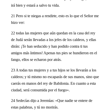
irá bien y estará a salvo tu vida.
21 Pero si te niegas a rendirte, esto es lo que el Señor me
hizo ver:
22 todas las mujeres que aún quedan en la casa del rey
de Judá serán llevadas a los jefes de los caldeos, y ellas
dirán: ¡Te han seducido y han podido contra ti tus
amigos más íntimos! Apenas tus pies se hundieron en el
fango, ellos se echaron por atrás.
23 A todas tus mujeres y a tus hijos se los llevarán a los
caldeos; y tú mismo no escaparás de sus manos, sino que
caerás en manos del rey de Babilonia. En cuanto a esta
ciudad, será consumida por el fuego».
24 Sedecías dijo a Jeremías: «Que nadie se entere de
estas palabras, y tú no morirás.