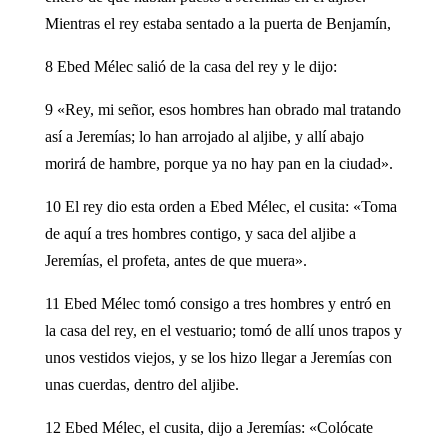
Mientras el rey estaba sentado a la puerta de Benjamín,
8 Ebed Mélec salió de la casa del rey y le dijo:
9 «Rey, mi señor, esos hombres han obrado mal tratando
así a Jeremías; lo han arrojado al aljibe, y allí abajo
morirá de hambre, porque ya no hay pan en la ciudad».
10 El rey dio esta orden a Ebed Mélec, el cusita: «Toma
de aquí a tres hombres contigo, y saca del aljibe a
Jeremías, el profeta, antes de que muera».
11 Ebed Mélec tomó consigo a tres hombres y entró en
la casa del rey, en el vestuario; tomó de allí unos trapos y
unos vestidos viejos, y se los hizo llegar a Jeremías con
unas cuerdas, dentro del aljibe.
12 Ebed Mélec, el cusita, dijo a Jeremías: «Colócate