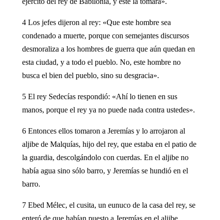
ejército del rey de Babilonia, y este la tomará».
4 Los jefes dijeron al rey: «Que este hombre sea
condenado a muerte, porque con semejantes discursos
desmoraliza a los hombres de guerra que aún quedan en
esta ciudad, y a todo el pueblo. No, este hombre no
busca el bien del pueblo, sino su desgracia».
5 El rey Sedecías respondió: «Ahí lo tienen en sus
manos, porque el rey ya no puede nada contra ustedes».
6 Entonces ellos tomaron a Jeremías y lo arrojaron al
aljibe de Malquías, hijo del rey, que estaba en el patio de
la guardia, descolgándolo con cuerdas. En el aljibe no
había agua sino sólo barro, y Jeremías se hundió en el
barro.
7 Ebed Mélec, el cusita, un eunuco de la casa del rey, se
enteró de que habían puesto a Jeremías en el aljibe.