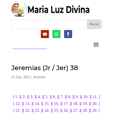
CATEGORIAS
Jeremias (Jr / Jer) 38
25 Sep, 2025
|
Jeremias
[ 1. ]
[ 2. ]
[ 3. ]
[ 4. ]
[ 5. ]
[ 6. ]
[ 7. ]
[ 8. ]
[ 9. ]
[ 10. ]
[ 11. ]
[ 12. ]
[ 13. ]
[ 14. ]
[ 15. ]
[ 16. ]
[ 17. ]
[ 18. ]
[ 19. ]
[ 20. ]
[ 21. ]
[ 22. ]
[ 23. ]
[ 24. ]
[ 25. ]
[ 26. ]
[ 27. ]
[ 28. ]
[ 29. ]