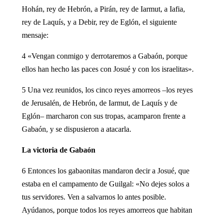
Hohán, rey de Hebrón, a Pirán, rey de Iarmut, a Iafia,
rey de Laquís, y a Debir, rey de Eglón, el siguiente
mensaje:
4 «Vengan conmigo y derrotaremos a Gabaón, porque
ellos han hecho las paces con Josué y con los israelitas».
5 Una vez reunidos, los cinco reyes amorreos –los reyes
de Jerusalén, de Hebrón, de Iarmut, de Laquís y de
Eglón– marcharon con sus tropas, acamparon frente a
Gabaón, y se dispusieron a atacarla.
La victoria de Gabaón
6 Entonces los gabaonitas mandaron decir a Josué, que
estaba en el campamento de Guilgal: «No dejes solos a
tus servidores. Ven a salvarnos lo antes posible.
Ayúdanos, porque todos los reyes amorreos que habitan