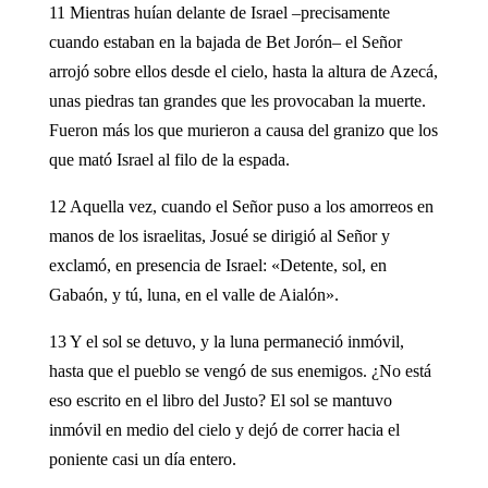
11 Mientras huían delante de Israel –precisamente
cuando estaban en la bajada de Bet Jorón– el Señor
arrojó sobre ellos desde el cielo, hasta la altura de Azecá,
unas piedras tan grandes que les provocaban la muerte.
Fueron más los que murieron a causa del granizo que los
que mató Israel al filo de la espada.
12 Aquella vez, cuando el Señor puso a los amorreos en
manos de los israelitas, Josué se dirigió al Señor y
exclamó, en presencia de Israel: «Detente, sol, en
Gabaón, y tú, luna, en el valle de Aialón».
13 Y el sol se detuvo, y la luna permaneció inmóvil,
hasta que el pueblo se vengó de sus enemigos. ¿No está
eso escrito en el libro del Justo? El sol se mantuvo
inmóvil en medio del cielo y dejó de correr hacia el
poniente casi un día entero.