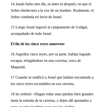
14 Jamás hubo otro día, ni antes ni después, en que el
Señor obedeciera a la voz de un hombre. Realmente, el
Señor combatía en favor de Israel.
15 Luego Josué regresó al campamento de Guilgal,
acompañado de todo Israel.
El fin de los cinco reyes amorreos
16 Aquellos cinco reyes, por su parte, habían logrado
escapar, refugiándose en una caverna, cerca de
Maquedá.
17 Cuando se notificó a Josué que habían encontrado a
los cinco reyes escondidos en esa caverna,
18 les ordenó: «Hagan rodar unas piedras bien grandes
hasta la entrada de la caverna, y dejen allí apostados a
unos cuantos hombres para que los vigilen.