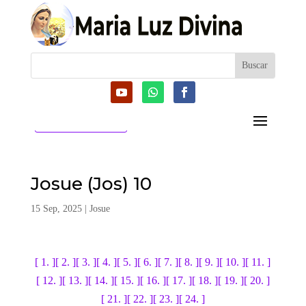
CATEGORIAS
Josue (Jos) 10
15 Sep, 2025
|
Josue
[ 1. ]
[ 2. ]
[ 3. ]
[ 4. ]
[ 5. ]
[ 6. ]
[ 7. ]
[ 8. ]
[ 9. ]
[ 10. ]
[ 11. ]
[ 12. ]
[ 13. ]
[ 14. ]
[ 15. ]
[ 16. ]
[ 17. ]
[ 18. ]
[ 19. ]
[ 20. ]
[ 21. ]
[ 22. ]
[ 23. ]
[ 24. ]