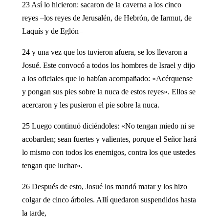
23 Así lo hicieron: sacaron de la caverna a los cinco
reyes –los reyes de Jerusalén, de Hebrón, de Iarmut, de
Laquís y de Eglón–
24 y una vez que los tuvieron afuera, se los llevaron a
Josué. Este convocó a todos los hombres de Israel y dijo
a los oficiales que lo habían acompañado: «Acérquense
y pongan sus pies sobre la nuca de estos reyes». Ellos se
acercaron y les pusieron el pie sobre la nuca.
25 Luego continuó diciéndoles: «No tengan miedo ni se
acobarden; sean fuertes y valientes, porque el Señor hará
lo mismo con todos los enemigos, contra los que ustedes
tengan que luchar».
26 Después de esto, Josué los mandó matar y los hizo
colgar de cinco árboles. Allí quedaron suspendidos hasta
la tarde,