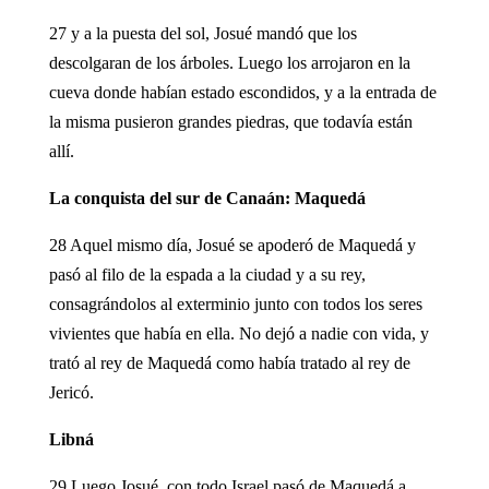
27 y a la puesta del sol, Josué mandó que los
descolgaran de los árboles. Luego los arrojaron en la
cueva donde habían estado escondidos, y a la entrada de
la misma pusieron grandes piedras, que todavía están
allí.
La conquista del sur de Canaán: Maquedá
28 Aquel mismo día, Josué se apoderó de Maquedá y
pasó al filo de la espada a la ciudad y a su rey,
consagrándolos al exterminio junto con todos los seres
vivientes que había en ella. No dejó a nadie con vida, y
trató al rey de Maquedá como había tratado al rey de
Jericó.
Libná
29 Luego Josué, con todo Israel pasó de Maquedá a