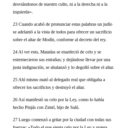
desviándonos de nuestro culto, ni a la derecha ni a la
izquierda».
23 Cuando acabó de pronunciar estas palabras un judío
se adelantó a la vista de todos para ofrecer un sacrificio
sobre el altar de Modín, conforme al decreto del rey.
24 Al ver esto, Matatías se enardeció de celo y se
estremecieron sus entrañas; y dejándose llevar por una
justa indignación, se abalanzó y lo degolló sobre el altar.
25 Ahí mismo mató al delegado real que obligaba a
ofrecer los sacrificios y destruyó el altar.
26 Así manifestó su celo por la Ley, como lo había
hecho Pinjás con Zimrí, hijo de Salú.
27 Luego comenzó a gritar por la ciudad con todas sus
fuerzas: «Todo el que sienta celo por la Ley y quiera