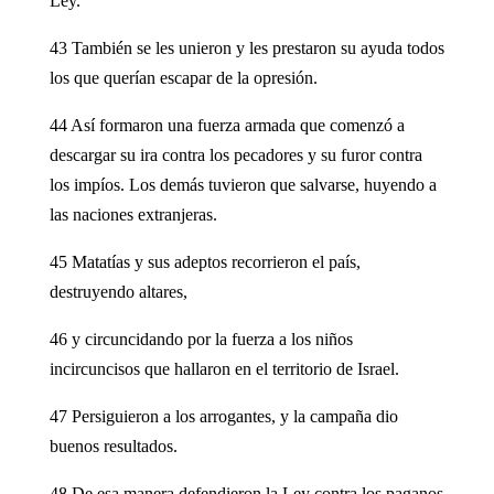
Ley.
43 También se les unieron y les prestaron su ayuda todos
los que querían escapar de la opresión.
44 Así formaron una fuerza armada que comenzó a
descargar su ira contra los pecadores y su furor contra
los impíos. Los demás tuvieron que salvarse, huyendo a
las naciones extranjeras.
45 Matatías y sus adeptos recorrieron el país,
destruyendo altares,
46 y circuncidando por la fuerza a los niños
incircuncisos que hallaron en el territorio de Israel.
47 Persiguieron a los arrogantes, y la campaña dio
buenos resultados.
48 De esa manera defendieron la Ley contra los paganos