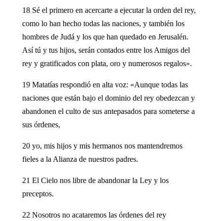
18 Sé el primero en acercarte a ejecutar la orden del rey,
como lo han hecho todas las naciones, y también los
hombres de Judá y los que han quedado en Jerusalén.
Así tú y tus hijos, serán contados entre los Amigos del
rey y gratificados con plata, oro y numerosos regalos».
19 Matatías respondió en alta voz: «Aunque todas las
naciones que están bajo el dominio del rey obedezcan y
abandonen el culto de sus antepasados para someterse a
sus órdenes,
20 yo, mis hijos y mis hermanos nos mantendremos
fieles a la Alianza de nuestros padres.
21 El Cielo nos libre de abandonar la Ley y los
preceptos.
22 Nosotros no acataremos las órdenes del rey