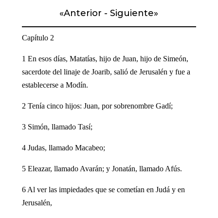
«
Anterior
-
Siguiente
»
Capítulo 2
1 En esos días, Matatías, hijo de Juan, hijo de Simeón,
sacerdote del linaje de Joarib, salió de Jerusalén y fue a
establecerse a Modín.
2 Tenía cinco hijos: Juan, por sobrenombre Gadí;
3 Simón, llamado Tasí;
4 Judas, llamado Macabeo;
5 Eleazar, llamado Avarán; y Jonatán, llamado Afús.
6 Al ver las impiedades que se cometían en Judá y en
Jerusalén,