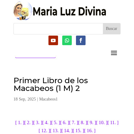
CATEGORIAS
Primer Libro de los
Macabeos (1 M) 2
18 Sep, 2025
|
Macabeos1
[ 1. ]
[ 2. ]
[ 3. ]
[ 4. ]
[ 5. ]
[ 6. ]
[ 7. ]
[ 8. ]
[ 9. ]
[ 10. ]
[ 11. ]
[ 12. ]
[ 13. ]
[ 14. ]
[ 15. ]
[ 16. ]