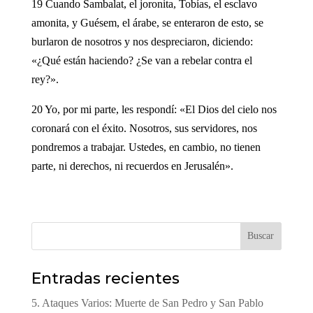
19 Cuando Sambalat, el joronita, Tobías, el esclavo
amonita, y Guésem, el árabe, se enteraron de esto, se
burlaron de nosotros y nos despreciaron, diciendo:
«¿Qué están haciendo? ¿Se van a rebelar contra el
rey?».
20 Yo, por mi parte, les respondí: «El Dios del cielo nos
coronará con el éxito. Nosotros, sus servidores, nos
pondremos a trabajar. Ustedes, en cambio, no tienen
parte, ni derechos, ni recuerdos en Jerusalén».
Buscar
Entradas recientes
5. Ataques Varios: Muerte de San Pedro y San Pablo