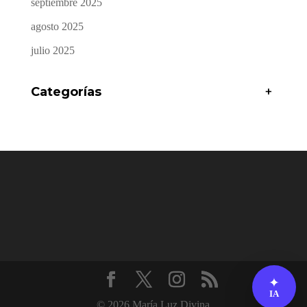
septiembre 2025
agosto 2025
julio 2025
Categorías
+
✦
IA
© 2026 María Luz Divina