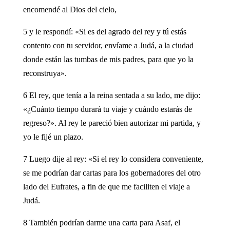
encomendé al Dios del cielo,
5 y le respondí: «Si es del agrado del rey y tú estás
contento con tu servidor, envíame a Judá, a la ciudad
donde están las tumbas de mis padres, para que yo la
reconstruya».
6 El rey, que tenía a la reina sentada a su lado, me dijo:
«¿Cuánto tiempo durará tu viaje y cuándo estarás de
regreso?». Al rey le pareció bien autorizar mi partida, y
yo le fijé un plazo.
7 Luego dije al rey: «Si el rey lo considera conveniente,
se me podrían dar cartas para los gobernadores del otro
lado del Eufrates, a fin de que me faciliten el viaje a
Judá.
8 También podrían darme una carta para Asaf, el