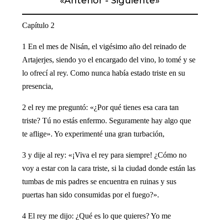
«
Anterior
-
Siguiente
»
Capítulo 2
1 En el mes de Nisán, el vigésimo año del reinado de
Artajerjes, siendo yo el encargado del vino, lo tomé y se
lo ofrecí al rey. Como nunca había estado triste en su
presencia,
2 el rey me preguntó: «¿Por qué tienes esa cara tan
triste? Tú no estás enfermo. Seguramente hay algo que
te aflige». Yo experimenté una gran turbación,
3 y dije al rey: «¡Viva el rey para siempre! ¿Cómo no
voy a estar con la cara triste, si la ciudad donde están las
tumbas de mis padres se encuentra en ruinas y sus
puertas han sido consumidas por el fuego?».
4 El rey me dijo: ¿Qué es lo que quieres? Yo me