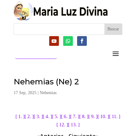
CATEGORIAS
Nehemias (Ne) 2
17 Sep, 2025
|
Nehemias
[ 1. ]
[ 2. ]
[ 3. ]
[ 4. ]
[ 5. ]
[ 6. ]
[ 7. ]
[ 8. ]
[ 9. ]
[ 10. ]
[ 11. ]
[ 12. ]
[ 13. ]