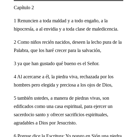
Capítulo 2
1 Renuncien a toda maldad y a todo engaño, a la
hipocresía, a al envidia y a toda clase de maledicencia.
2 Como niños recién nacidos, deseen la lecho pura de la
Palabra, que los haré crecer para la salvación,
3 ya que han gustado qué bueno es el Señor.
4 Al acercarse a él, la piedra viva, rechazada por los
hombres pero elegida y preciosa a los ojos de Dios,
5 también ustedes, a manera de piedras vivas, son
edificados como una casa espiritual, para ejercer un
sacerdocio santo y ofrecer sacrificios espirituales,
agradables a Dios por Jesucristo.
6 Porque dice la Escritura: Yo pongo en Sión una piedra