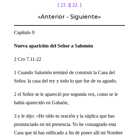
[ 21. ]
[ 22. ]
«
Anterior
-
Siguiente
»
Capítulo 9
Nueva aparición del Señor a Salomón
2 Cro 7.11-22
1 Cuando Salomón terminó de construir la Casa del
Señor, la casa del rey y todo lo que fue de su agrado,
2 el Señor se le apareció por segunda vez, como se le
había aparecido en Gabaón,
3 y le dijo: «He oído tu oración y la súplica que has
pronunciado en mi presencia. Yo he consagrado esta
Casa que tú has edificado a fin de poner allí mi Nombre