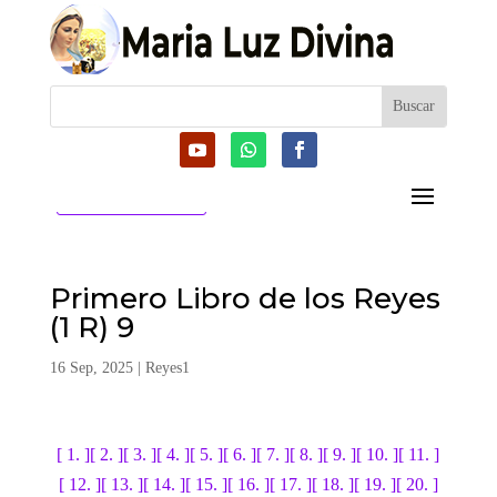
CATEGORIAS
Primero Libro de los Reyes
(1 R) 9
16 Sep, 2025
|
Reyes1
[ 1. ]
[ 2. ]
[ 3. ]
[ 4. ]
[ 5. ]
[ 6. ]
[ 7. ]
[ 8. ]
[ 9. ]
[ 10. ]
[ 11. ]
[ 12. ]
[ 13. ]
[ 14. ]
[ 15. ]
[ 16. ]
[ 17. ]
[ 18. ]
[ 19. ]
[ 20. ]