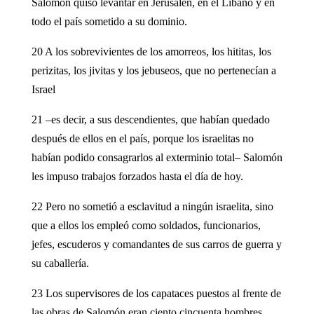
Salomón quiso levantar en Jerusalén, en el Líbano y en
todo el país sometido a su dominio.
20 A los sobrevivientes de los amorreos, los hititas, los
perizitas, los jivitas y los jebuseos, que no pertenecían a
Israel
21 –es decir, a sus descendientes, que habían quedado
después de ellos en el país, porque los israelitas no
habían podido consagrarlos al exterminio total– Salomón
les impuso trabajos forzados hasta el día de hoy.
22 Pero no sometió a esclavitud a ningún israelita, sino
que a ellos los empleó como soldados, funcionarios,
jefes, escuderos y comandantes de sus carros de guerra y
su caballería.
23 Los supervisores de los capataces puestos al frente de
las obras de Salomón eran ciento cincuenta hombres,