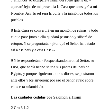
7 entonces yo extirparé a Israel del suelo que le di, y
apartaré lejos de mi presencia la Casa que consagré a mi
Nombre. Así, Israel será la burla y la irrisión de todos los
pueblos.
8 Esta Casa se convertirá en un montón de ruinas, y todo
el que pase junto a ella quedará pasmado y silbará de
estupor. Y se preguntará: «¿Por qué el Señor ha tratado
así a ese país y a esta Casa?».
9 Y le responderán: «Porque abandonaron al Señor, su
Dios, que había hecho salir a sus padres del país de
Egipto, y porque siguieron a otros dioses, se postraron
ante ellos y los sirvieron: por eso el Señor atrajo sobre
ellos esta calamidad».
Las ciudades cedidas por Salomón a Jirám
2 Cro 8.1-2