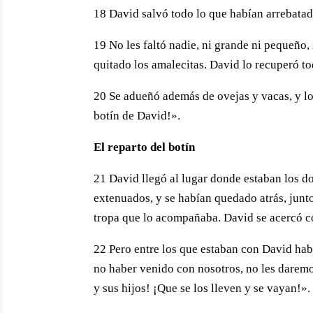
18 David salvó todo lo que habían arrebatado
19 No les faltó nadie, ni grande ni pequeño, n
quitado los amalecitas. David lo recuperó to
20 Se adueñó además de ovejas y vacas, y lo
botín de David!».
El reparto del botín
21 David llegó al lugar donde estaban los d
extenuados, y se habían quedado atrás, junto
tropa que lo acompañaba. David se acercó co
22 Pero entre los que estaban con David ha
no haber venido con nosotros, no les darem
y sus hijos! ¡Que se los lleven y se vayan!».