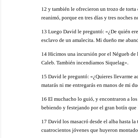
12 y también le ofrecieron un trozo de torta
reanimó, porque en tres días y tres noches 
13 Luego David le preguntó: «¿De quién ere
esclavo de un amalecita. Mi dueño me aband
14 Hicimos una incursión por el Négueb de l
Caleb. También incendiamos Siquelag».
15 David le preguntó: «¿Quieres llevarme a
matarás ni me entregarás en manos de mi due
16 El muchacho lo guió, y encontraron a lo
bebiendo y festejando por el gran botín que h
17 David los masacró desde el alba hasta la 
cuatrocientos jóvenes que huyeron montado