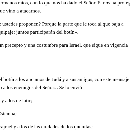
ermanos míos, con lo que nos ha dado el Señor. El nos ha prote
ue vino a atacarnos.
 ustedes proponen? Porque la parte que le toca al que baja a
uipaje: juntos participarán del botín».
 un precepto y una costumbre para Israel, que sigue en vigencia
el botín a los ancianos de Judá y a sus amigos, con este mensaje
o a los enemigos del Señor». Se lo envió
y a los de Iatir;
 Estemoa;
rajmel y a los de las ciudades de los quenitas;