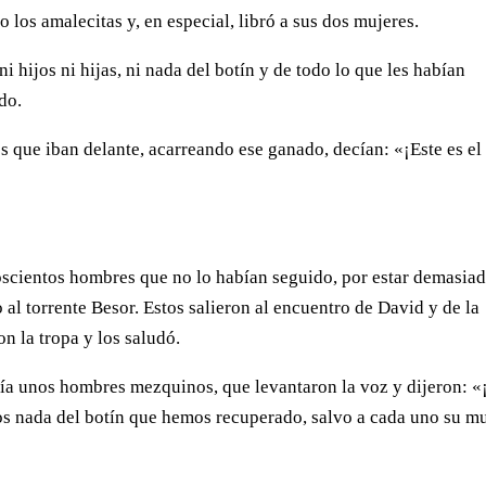
 los amalecitas y, en especial, libró a sus dos mujeres.
i hijos ni hijas, ni nada del botín y de todo lo que les habían
do.
s que iban delante, acarreando ese ganado, decían: «¡Este es el
oscientos hombres que no lo habían seguido, por estar demasia
 al torrente Besor. Estos salieron al encuentro de David y de la
n la tropa y los saludó.
bía unos hombres mezquinos, que levantaron la voz y dijeron: «
os nada del botín que hemos recuperado, salvo a cada uno su m