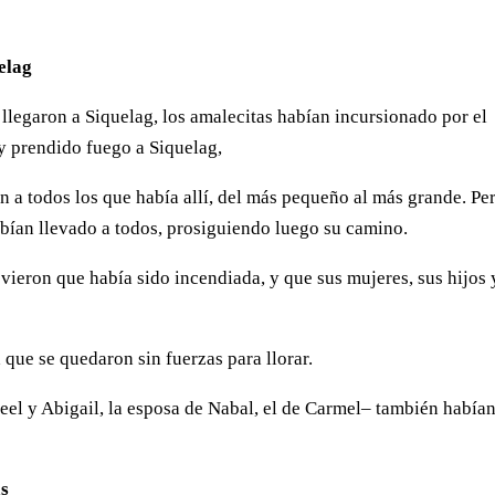
elag
llegaron a Siquelag, los amalecitas habían incursionado por el
y prendido fuego a Siquelag,
n a todos los que había allí, del más pequeño al más grande. Pe
abían llevado a todos, prosiguiendo luego su camino.
 vieron que había sido incendiada, y que sus mujeres, sus hijos 
que se quedaron sin fuerzas para llorar.
el y Abigail, la esposa de Nabal, el de Carmel– también había
as