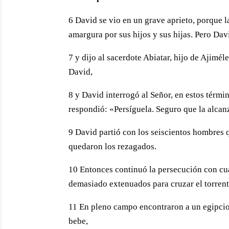
6 David se vio en un grave aprieto, porque 
amargura por sus hijos y sus hijas. Pero Dav
7 y dijo al sacerdote Abiatar, hijo de Ajimél
David,
8 y David interrogó al Señor, en estos térm
respondió: «Persíguela. Seguro que la alcanz
9 David partió con los seiscientos hombres 
quedaron los rezagados.
10 Entonces continuó la persecución con cua
demasiado extenuados para cruzar el torrent
11 En pleno campo encontraron a un egipcio,
bebe,