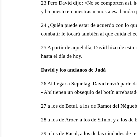
23 Pero David dijo: «No se comporten así, h
y ha puesto en nuestras manos a esa banda q
24 ¿Quién puede estar de acuerdo con lo que
combatir le tocará también al que cuida el eq
25 A partir de aquel día, David hizo de esto
hasta el día de hoy.
David y los ancianos de Judá
26 Al llegar a Siquelag, David envió parte d
«Ahí tienen un obsequio del botín arrebatad
27 a los de Betul, a los de Ramot del Négueb 
28 a los de Aroer, a los de Sifmot y a los de
29 a los de Racal, a los de las ciudades de Ie