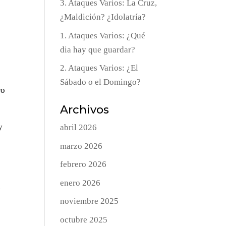
3. Ataques Varios: La Cruz,
¿Maldición? ¿Idolatría?
1. Ataques Varios: ¿Qué
dia hay que guardar?
2. Ataques Varios: ¿El
Sábado o el Domingo?
ro
Archivos
y
abril 2026
marzo 2026
febrero 2026
enero 2026
n
noviembre 2025
octubre 2025