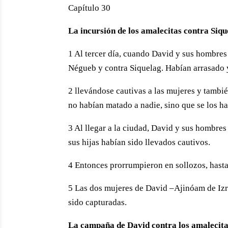
Capítulo 30
La incursión de los amalecitas contra Siqu
1 Al tercer día, cuando David y sus hombres 
Négueb y contra Siquelag. Habían arrasado 
2 llevándose cautivas a las mujeres y tambié
no habían matado a nadie, sino que se los h
3 Al llegar a la ciudad, David y sus hombres
sus hijas habían sido llevados cautivos.
4 Entonces prorrumpieron en sollozos, hasta 
5 Las dos mujeres de David –Ajinóam de Izre
sido capturadas.
La campaña de David contra los amalecit