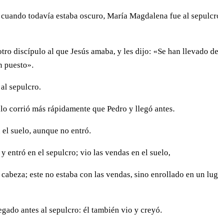
, cuando todavía estaba oscuro, María Magdalena fue al sepulcr
tro discípulo al que Jesús amaba, y les dijo: «Se han llevado de
n puesto».
 al sepulcro.
pulo corrió más rápidamente que Pedro y llegó antes.
 el suelo, aunque no entró.
y entró en el sepulcro; vio las vendas en el suelo,
 cabeza; este no estaba con las vendas, sino enrollado en un lu
egado antes al sepulcro: él también vio y creyó.