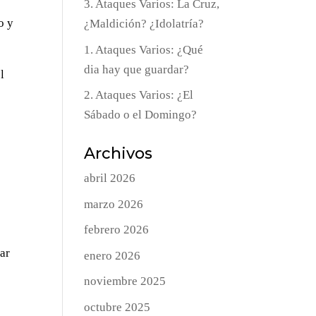
3. Ataques Varios: La Cruz,
o y
¿Maldición? ¿Idolatría?
1. Ataques Varios: ¿Qué
dia hay que guardar?
l
2. Ataques Varios: ¿El
Sábado o el Domingo?
Archivos
abril 2026
marzo 2026
febrero 2026
gar
enero 2026
noviembre 2025
octubre 2025