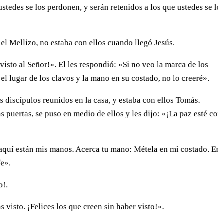
tedes se los perdonen, y serán retenidos a los que ustedes se l
l Mellizo, no estaba con ellos cuando llegó Jesús.
visto al Señor!». El les respondió: «Si no veo la marca de los
el lugar de los clavos y la mano en su costado, no lo creeré».
 discípulos reunidos en la casa, y estaba con ellos Tomás.
s puertas, se puso en medio de ellos y les dijo: «¡La paz esté c
 aquí están mis manos. Acerca tu mano: Métela en mi costado. E
fe».
o!.
 visto. ¡Felices los que creen sin haber visto!».