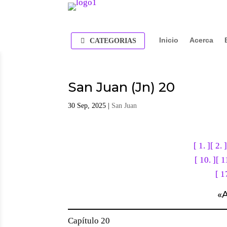
Inicio
Acerca
CATEGORIAS
San Juan (Jn) 20
30 Sep, 2025
|
San Juan
[ 1. ]
[ 2. ]
[ 10. ]
[ 1
[ 1
«
A
Capítulo 20