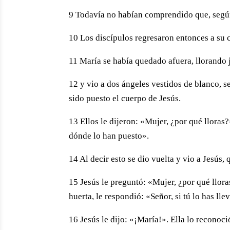
9 Todavía no habían comprendido que, según l
10 Los discípulos regresaron entonces a su 
11 María se había quedado afuera, llorando j
12 y vio a dos ángeles vestidos de blanco, s
sido puesto el cuerpo de Jesús.
13 Ellos le dijeron: «Mujer, ¿por qué lloras
dónde lo han puesto».
14 Al decir esto se dio vuelta y vio a Jesús, 
15 Jesús le preguntó: «Mujer, ¿por qué llora
huerta, le respondió: «Señor, si tú lo has ll
16 Jesús le dijo: «¡María!». Ella lo reconoc