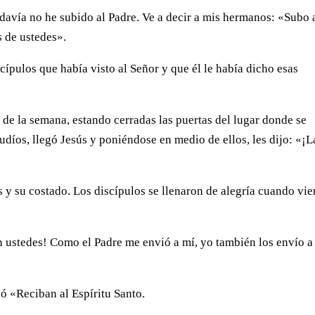
odavía no he subido al Padre. Ve a decir a mis hermanos: «Subo 
s de ustedes».
ípulos que había visto al Señor y que él le había dicho esas
 de la semana, estando cerradas las puertas del lugar donde se
judíos, llegó Jesús y poniéndose en medio de ellos, les dijo: «¡L
 y su costado. Los discípulos se llenaron de alegría cuando vi
on ustedes! Como el Padre me envió a mí, yo también los envío a
ió «Reciban al Espíritu Santo.