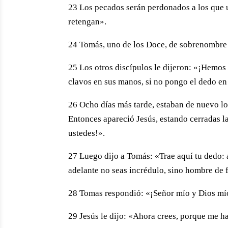
23 Los pecados serán perdonados a los que us
retengan».
24 Tomás, uno de los Doce, de sobrenombre e
25 Los otros discípulos le dijeron: «¡Hemos 
clavos en sus manos, si no pongo el dedo en 
26 Ocho días más tarde, estaban de nuevo los
Entonces apareció Jesús, estando cerradas la
ustedes!».
27 Luego dijo a Tomás: «Trae aquí tu dedo:
adelante no seas incrédulo, sino hombre de 
28 Tomas respondió: «¡Señor mío y Dios mí
29 Jesús le dijo: «Ahora crees, porque me has