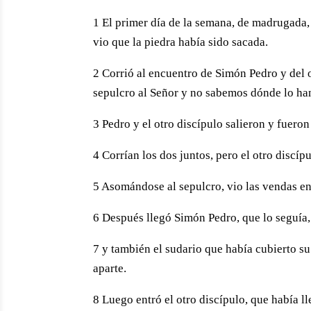
1 El primer día de la semana, de madrugada
vio que la piedra había sido sacada.
2 Corrió al encuentro de Simón Pedro y del o
sepulcro al Señor y no sabemos dónde lo ha
3 Pedro y el otro discípulo salieron y fueron
4 Corrían los dos juntos, pero el otro discí
5 Asomándose al sepulcro, vio las vendas en
6 Después llegó Simón Pedro, que lo seguía, 
7 y también el sudario que había cubierto su
aparte.
8 Luego entró el otro discípulo, que había ll