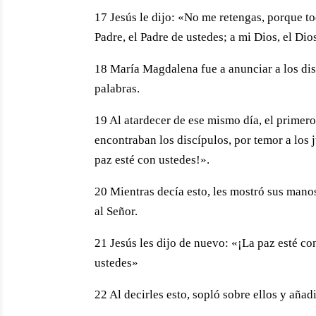
17 Jesús le dijo: «No me retengas, porque t
Padre, el Padre de ustedes; a mi Dios, el Dio
18 María Magdalena fue a anunciar a los disc
palabras.
19 Al atardecer de ese mismo día, el primero
encontraban los discípulos, por temor a los 
paz esté con ustedes!».
20 Mientras decía esto, les mostró sus manos
al Señor.
21 Jesús les dijo de nuevo: «¡La paz esté c
ustedes»
22 Al decirles esto, sopló sobre ellos y añad