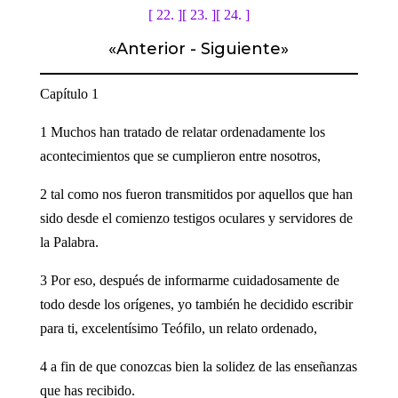
[ 22. ]
[ 23. ]
[ 24. ]
«
Anterior
-
Siguiente
»
Capítulo 1
1 Muchos han tratado de relatar ordenadamente los
acontecimientos que se cumplieron entre nosotros,
2 tal como nos fueron transmitidos por aquellos que han
sido desde el comienzo testigos oculares y servidores de
la Palabra.
3 Por eso, después de informarme cuidadosamente de
todo desde los orígenes, yo también he decidido escribir
para ti, excelentísimo Teófilo, un relato ordenado,
4 a fin de que conozcas bien la solidez de las enseñanzas
que has recibido.