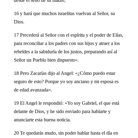
desde el seno de su madre,
16 y hará que muchos israelitas vuelvan al Señor, su
Dios.
17 Precederá al Señor con el espíritu y el poder de Elías,
para reconciliar a los padres con sus hijos y atraer a los
rebeldes a la sabiduría de los justos, preparando así al
Señor un Pueblo bien dispuesto».
18 Pero Zacarías dijo al Angel: «¿Cómo puedo estar
seguro de esto? Porque yo soy anciano y mi esposa es
de edad avanzada».
19 El Angel le respondió: «Yo soy Gabriel, el que está
delante de Dios, y he sido enviado para hablarte y
anunciarte esta buena noticia.
20 Te quedarás mudo, sin poder hablar hasta el día en