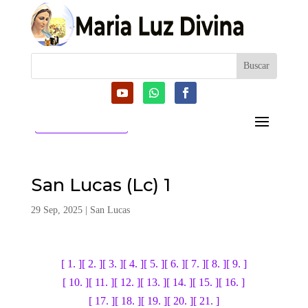
CATEGORIAS
San Lucas (Lc) 1
29 Sep, 2025
|
San Lucas
[ 1. ]
[ 2. ]
[ 3. ]
[ 4. ]
[ 5. ]
[ 6. ]
[ 7. ]
[ 8. ]
[ 9. ]
[ 10. ]
[ 11. ]
[ 12. ]
[ 13. ]
[ 14. ]
[ 15. ]
[ 16. ]
[ 17. ]
[ 18. ]
[ 19. ]
[ 20. ]
[ 21. ]