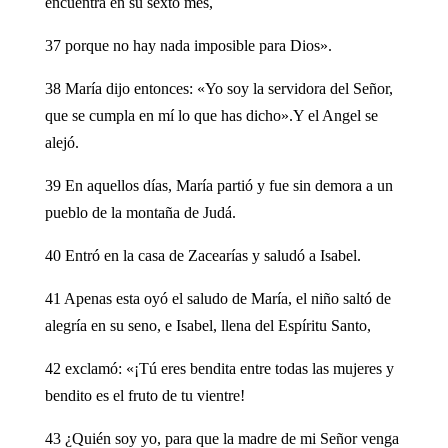
encuentra en su sexto mes,
37 porque no hay nada imposible para Dios».
38 María dijo entonces: «Yo soy la servidora del Señor,
que se cumpla en mí lo que has dicho».Y el Angel se
alejó.
39 En aquellos días, María partió y fue sin demora a un
pueblo de la montaña de Judá.
40 Entró en la casa de Zacearías y saludó a Isabel.
41 Apenas esta oyó el saludo de María, el niño saltó de
alegría en su seno, e Isabel, llena del Espíritu Santo,
42 exclamó: «¡Tú eres bendita entre todas las mujeres y
bendito es el fruto de tu vientre!
43 ¿Quién soy yo, para que la madre de mi Señor venga