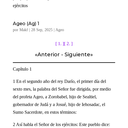
ejércitos
Ageo (Ag) 1
por
Makf
|
28 Sep, 2025
|
Ageo
[ 1. ]
[ 2. ]
«
Anterior
-
Siguiente
»
Capítulo 1
1 En el segundo año del rey Darío, el primer día del
sexto mes, la palabra del Señor fue dirigida, por medio
del profeta Ageo, a Zorobabel, hijo de Sealtiel,
gobernador de Judá y a Josué, hijo de Iehosadac, el
Sumo Sacerdote, en estos términos:
2 Así habla el Señor de los ejércitos: Este pueblo dice: