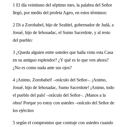
1 El día veintiuno del séptimo mes, la palabra del Señor
llegó, por medio del profeta Ageo, en estos términos:
2 Di a Zorobabel, hijo de Sealtiel, gobernador de Judá, a
Josué, hijo de Iehosadac, el Sumo Sacerdote, y al resto
del pueblo:
3 ¿Queda alguien entre ustedes que halla visto esta Casa
en su antiguo esplendor? ¿Y qué es lo que ven ahora?
¿No es como nada ante sus ojos?
4 ¡Animo, Zorobabel! –oráculo del Señor–. ¡Animo,
Josué, hijo de Iehosadac, Sumo Sacerdote! ¡Animo, todo
el pueblo del país! –oráculo del Señor–. ¡Manos a la
obra! Porque yo estoy con ustedes –oráculo del Señor de
los ejércitos
5 según el compromiso que contraje con ustedes cuando