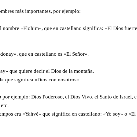
nombres más importantes, por ejemplo:
l nombre «Elohim», que en castellano significa: «El Dios fuert
onay», que en castellano es «El Señor».
ay» que quiere decir el Dios de la montaña.
l» que significa «Dios con nosotros».
por ejemplo: Dios Poderoso, el Dios Vivo, el Santo de Israel, e
 etc.
empos era «Yahvé» que significa en castellano: «Yo soy» o «El