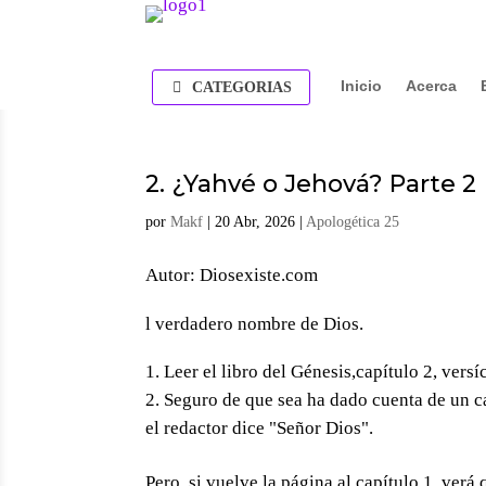
Inicio
Acerca
CATEGORIAS
2. ¿Yahvé o Jehová? Parte 2
por
Makf
|
20 Abr, 2026
|
Apologética 25
Autor: Diosexiste.com
l verdadero nombre de Dios.
Leer el libro del Génesis,capítulo 2, versí
Seguro de que sea ha dado cuenta de un c
el redactor dice "Señor Dios".
Pero, si vuelve la página al capítulo 1, verá 