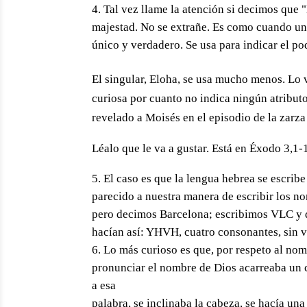
Tal vez llame la atención si decimos que "
majestad. No se extrañe. Es como cuando un 
único y verdadero. Se usa para indicar el pod
El singular, Eloha, se usa mucho menos. Lo 
curiosa por cuanto no indica ningún atribut
revelado a Moisés en el episodio de la zarza
Léalo que le va a gustar. Está en Éxodo 3,1-
El caso es que la lengua hebrea se escribe
parecido a nuestra manera de escribir los no
pero decimos Barcelona; escribimos VLC y de
hacían así: YHVH, cuatro consonantes, sin v
Lo más curioso es que, por respeto al no
pronunciar el nombre de Dios acarreaba un 
a esa
palabra, se inclinaba la cabeza, se hacía una