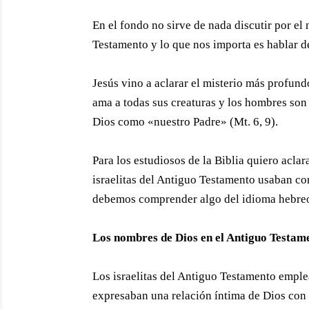
En el fondo no sirve de nada discutir por e
Testamento y lo que nos importa es hablar d
Jesús vino a aclarar el misterio más profun
ama a todas sus creaturas y los hombres so
Dios como «nuestro Padre» (Mt. 6, 9).
Para los estudiosos de la Biblia quiero acla
israelitas del Antiguo Testamento usaban co
debemos comprender algo del idioma hebreo,
Los nombres de Dios en el Antiguo Testa
Los israelitas del Antiguo Testamento empl
expresaban una relación íntima de Dios con