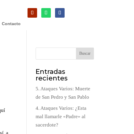
Contacto
Buscar
Entradas
recientes
5. Ataques Varios: Muerte
de San Pedro y San Pablo
4. Ataques Varios: ¿Esta
quí
mal llamarle «Padre» al
sacerdote?
sí, a