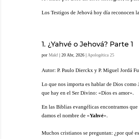
Los Testigos de Jehová hoy día reconocen l
1. ¿Yahvé o Jehová? Parte 1
por
Makf
|
20 Abr, 2026
|
Apologética 25
Autor: P. Paulo Dierckx y P. Miguel Jordá F
Lo que nos importa es hablar de Dios como J
que hay en el Ser Divino: «Dios es amor».
En las Biblias evangélicas encontramos que
damos el nombre de «
Yahvé
».
Muchos cristianos se preguntan: ¿por qué e