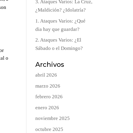
3. Ataques Varios: La Cruz,
 son
¿Maldición? ¿Idolatría?
1. Ataques Varios: ¿Qué
dia hay que guardar?
2. Ataques Varios: ¿El
Sábado o el Domingo?
or
al o
Archivos
abril 2026
marzo 2026
febrero 2026
enero 2026
noviembre 2025
octubre 2025