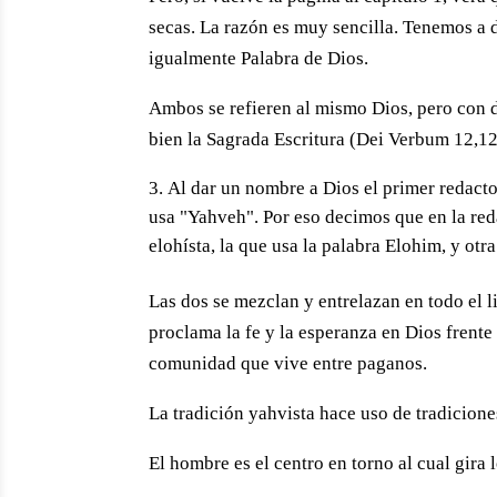
secas. La razón es muy sencilla. Tenemos a d
igualmente Palabra de Dios.
Ambos se refieren al mismo Dios, pero con do
bien la Sagrada Escritura (Dei Verbum 12,12
Al dar un nombre a Dios el primer redacto
usa "Yahveh". Por eso decimos que en la red
elohísta, la que usa la palabra Elohim, y otr
Las dos se mezclan y entrelazan en todo el l
proclama la fe y la esperanza en Dios frent
comunidad que vive entre paganos.
La tradición yahvista hace uso de tradicione
El hombre es el centro en torno al cual gira 