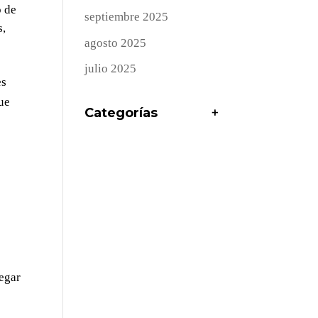
o de
septiembre 2025
s,
agosto 2025
julio 2025
es
ue
Categorías
+
legar