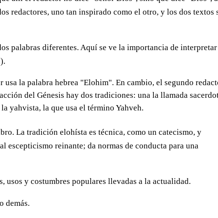
os redactores, uno tan inspirado como el otro, y los dos textos
s palabras diferentes. Aquí se ve la importancia de interpretar
).
r usa la palabra hebrea "Elohim". En cambio, el segundo redact
acción del Génesis hay dos tradiciones: una la llamada sacerdot
a la yahvista, la que usa el término Yahveh.
ibro. La tradición elohísta es técnica, como un catecismo, y
e al escepticismo reinante; da normas de conducta para una
s, usos y costumbres populares llevadas a la actualidad.
lo demás.