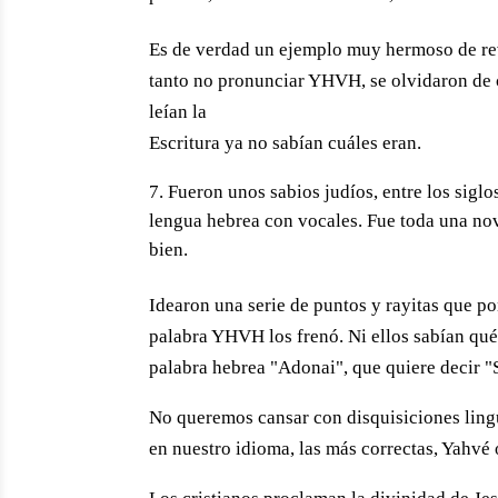
Es de verdad un ejemplo muy hermoso de reve
tanto no pronunciar YHVH, se olvidaron de c
leían la
Escritura ya no sabían cuáles eran.
Fueron unos sabios judíos, entre los siglo
lengua hebrea con vocales. Fue toda una no
bien.
Idearon una serie de puntos y rayitas que p
palabra YHVH los frenó. Ni ellos sabían qué 
palabra hebrea "Adonai", que quiere decir "
No queremos cansar con disquisiciones lingüí
en nuestro idioma, las más correctas, Yahvé 