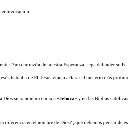
a equivocación.
uente: Para dar razón de nuestra Esperanza, sepa defender su Fe
esús hablaba de El. Jesús vino a aclarar el misterio más profu
 a Dios se lo nombra como a «
Jehová
» y en las Biblias católicas
sta diferencia en el nombre de Dios? ¿qué debemos pensar de e