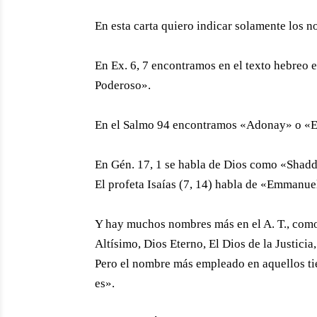
En esta carta quiero indicar solamente los 
En Ex. 6, 7 encontramos en el texto hebreo e
Poderoso».
En el Salmo 94 encontramos «Adonay» o «Ed
En Gén. 17, 1 se habla de Dios como «Shadd
El profeta Isaías (7, 14) habla de «Emmanue
Y hay muchos nombres más en el A. T., como 
Altísimo, Dios Eterno, El Dios de la Justicia,
Pero el nombre más empleado en aquellos ti
es».