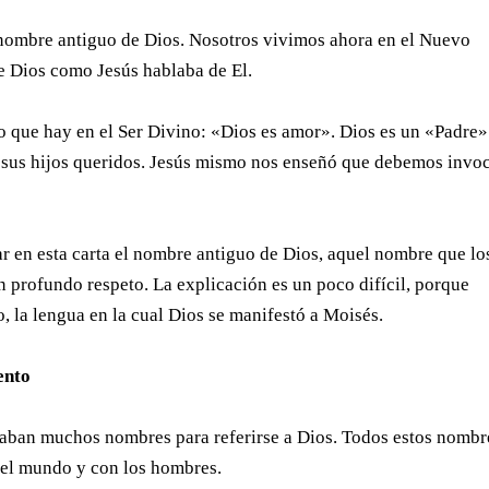
l nombre antiguo de Dios. Nosotros vivimos ahora en el Nuevo
e Dios como Jesús hablaba de El.
do que hay en el Ser Divino: «Dios es amor». Dios es un «Padre
n sus hijos queridos. Jesús mismo nos enseñó que debemos invoc
rar en esta carta el nombre antiguo de Dios, aquel nombre que lo
n profundo respeto. La explicación es un poco difícil, porque
 la lengua en la cual Dios se manifestó a Moisés.
mento
eaban muchos nombres para referirse a Dios. Todos estos nombr
 el mundo y con los hombres.