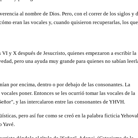
rencia al nombre de Dios. Pero, con el correr de los siglos y 
ómo eran las vocales y, cuando quisieron recuperarlas, los qu
s VI y X después de Jesucristo, quienes empezaron a escribir la
vedad, pero una ayuda muy grande para quienes no sabían leerl
onían por encima, dentro o por debajo de las consonantes. La
vocales poner. Entonces se les ocurrió tomar las vocales de la
Señor", y las intercalaron entre las consonantes de YHVH.
sticas, pero así fue como se creó en la palabra ficticia Yehova
o Yavé.