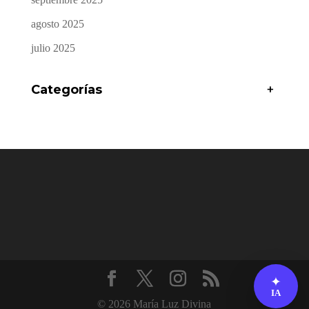
agosto 2025
julio 2025
Categorías
+
✦
IA
© 2026 María Luz Divina