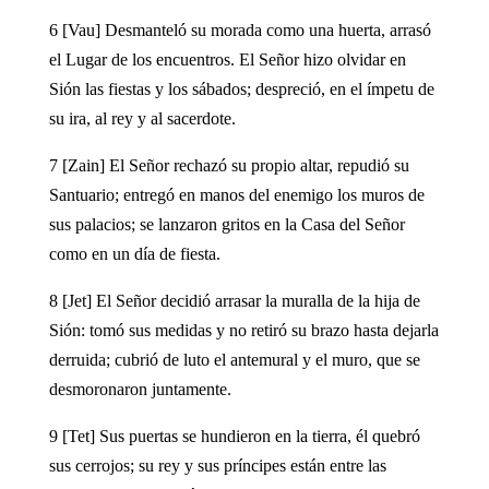
6 [Vau] Desmanteló su morada como una huerta, arrasó
el Lugar de los encuentros. El Señor hizo olvidar en
Sión las fiestas y los sábados; despreció, en el ímpetu de
su ira, al rey y al sacerdote.
7 [Zain] El Señor rechazó su propio altar, repudió su
Santuario; entregó en manos del enemigo los muros de
sus palacios; se lanzaron gritos en la Casa del Señor
como en un día de fiesta.
8 [Jet] El Señor decidió arrasar la muralla de la hija de
Sión: tomó sus medidas y no retiró su brazo hasta dejarla
derruida; cubrió de luto el antemural y el muro, que se
desmoronaron juntamente.
9 [Tet] Sus puertas se hundieron en la tierra, él quebró
sus cerrojos; su rey y sus príncipes están entre las