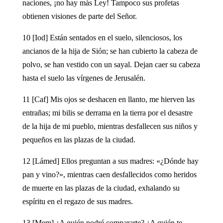
naciones, ¡no hay más Ley! Tampoco sus profetas
obtienen visiones de parte del Señor.
10 [Iod] Están sentados en el suelo, silenciosos, los
ancianos de la hija de Sión; se han cubierto la cabeza de
polvo, se han vestido con un sayal. Dejan caer su cabeza
hasta el suelo las vírgenes de Jerusalén.
11 [Caf] Mis ojos se deshacen en llanto, me hierven las
entrañas; mi bilis se derrama en la tierra por el desastre
de la hija de mi pueblo, mientras desfallecen sus niños y
pequeños en las plazas de la ciudad.
12 [Lámed] Ellos preguntan a sus madres: «¿Dónde hay
pan y vino?», mientras caen desfallecidos como heridos
de muerte en las plazas de la ciudad, exhalando su
espíritu en el regazo de sus madres.
13 [Mem] ¿A quién podré compararte? ¿A quién te