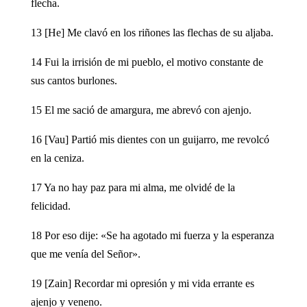
flecha.
13 [He] Me clavó en los riñones las flechas de su aljaba.
14 Fui la irrisión de mi pueblo, el motivo constante de
sus cantos burlones.
15 El me sació de amargura, me abrevó con ajenjo.
16 [Vau] Partió mis dientes con un guijarro, me revolcó
en la ceniza.
17 Ya no hay paz para mi alma, me olvidé de la
felicidad.
18 Por eso dije: «Se ha agotado mi fuerza y la esperanza
que me venía del Señor».
19 [Zain] Recordar mi opresión y mi vida errante es
ajenjo y veneno.