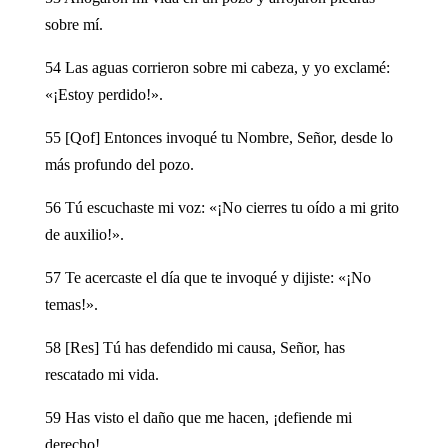
sobre mí.
54 Las aguas corrieron sobre mi cabeza, y yo exclamé:
«¡Estoy perdido!».
55 [Qof] Entonces invoqué tu Nombre, Señor, desde lo
más profundo del pozo.
56 Tú escuchaste mi voz: «¡No cierres tu oído a mi grito
de auxilio!».
57 Te acercaste el día que te invoqué y dijiste: «¡No
temas!».
58 [Res] Tú has defendido mi causa, Señor, has
rescatado mi vida.
59 Has visto el daño que me hacen, ¡defiende mi
derecho!