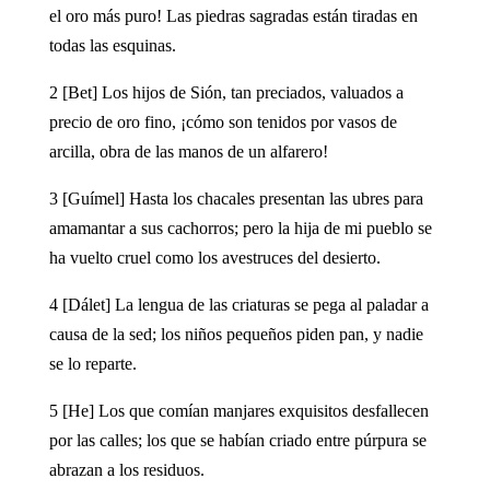
el oro más puro! Las piedras sagradas están tiradas en
todas las esquinas.
2 [Bet] Los hijos de Sión, tan preciados, valuados a
precio de oro fino, ¡cómo son tenidos por vasos de
arcilla, obra de las manos de un alfarero!
3 [Guímel] Hasta los chacales presentan las ubres para
amamantar a sus cachorros; pero la hija de mi pueblo se
ha vuelto cruel como los avestruces del desierto.
4 [Dálet] La lengua de las criaturas se pega al paladar a
causa de la sed; los niños pequeños piden pan, y nadie
se lo reparte.
5 [He] Los que comían manjares exquisitos desfallecen
por las calles; los que se habían criado entre púrpura se
abrazan a los residuos.