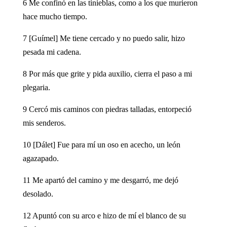
6 Me confinó en las tinieblas, como a los que murieron
hace mucho tiempo.
7 [Guímel] Me tiene cercado y no puedo salir, hizo
pesada mi cadena.
8 Por más que grite y pida auxilio, cierra el paso a mi
plegaria.
9 Cercó mis caminos con piedras talladas, entorpeció
mis senderos.
10 [Dálet] Fue para mí un oso en acecho, un león
agazapado.
11 Me apartó del camino y me desgarró, me dejó
desolado.
12 Apuntó con su arco e hizo de mí el blanco de su