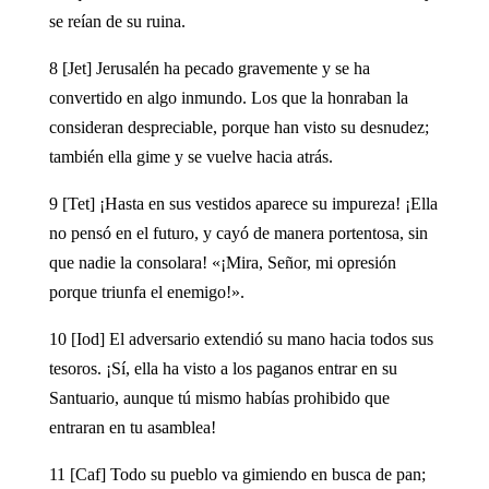
se reían de su ruina.
8 [Jet] Jerusalén ha pecado gravemente y se ha
convertido en algo inmundo. Los que la honraban la
consideran despreciable, porque han visto su desnudez;
también ella gime y se vuelve hacia atrás.
9 [Tet] ¡Hasta en sus vestidos aparece su impureza! ¡Ella
no pensó en el futuro, y cayó de manera portentosa, sin
que nadie la consolara! «¡Mira, Señor, mi opresión
porque triunfa el enemigo!».
10 [Iod] El adversario extendió su mano hacia todos sus
tesoros. ¡Sí, ella ha visto a los paganos entrar en su
Santuario, aunque tú mismo habías prohibido que
entraran en tu asamblea!
11 [Caf] Todo su pueblo va gimiendo en busca de pan;