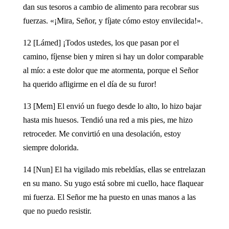
dan sus tesoros a cambio de alimento para recobrar sus
fuerzas. «¡Mira, Señor, y fíjate cómo estoy envilecida!».
12 [Lámed] ¡Todos ustedes, los que pasan por el
camino, fíjense bien y miren si hay un dolor comparable
al mío: a este dolor que me atormenta, porque el Señor
ha querido afligirme en el día de su furor!
13 [Mem] El envió un fuego desde lo alto, lo hizo bajar
hasta mis huesos. Tendió una red a mis pies, me hizo
retroceder. Me convirtió en una desolación, estoy
siempre dolorida.
14 [Nun] El ha vigilado mis rebeldías, ellas se entrelazan
en su mano. Su yugo está sobre mi cuello, hace flaquear
mi fuerza. El Señor me ha puesto en unas manos a las
que no puedo resistir.