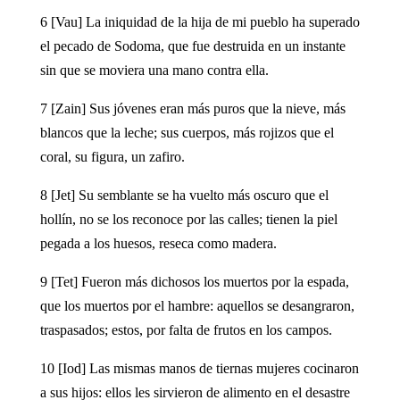
6 [Vau] La iniquidad de la hija de mi pueblo ha superado
el pecado de Sodoma, que fue destruida en un instante
sin que se moviera una mano contra ella.
7 [Zain] Sus jóvenes eran más puros que la nieve, más
blancos que la leche; sus cuerpos, más rojizos que el
coral, su figura, un zafiro.
8 [Jet] Su semblante se ha vuelto más oscuro que el
hollín, no se los reconoce por las calles; tienen la piel
pegada a los huesos, reseca como madera.
9 [Tet] Fueron más dichosos los muertos por la espada,
que los muertos por el hambre: aquellos se desangraron,
traspasados; estos, por falta de frutos en los campos.
10 [Iod] Las mismas manos de tiernas mujeres cocinaron
a sus hijos: ellos les sirvieron de alimento en el desastre