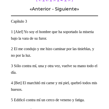
«
Anterior
-
Siguiente
»
Capítulo 3
1 [Alef] Yo soy el hombre que ha soportado la miseria
bajo la vara de su furor.
2 El me condujo y me hizo caminar por las tinieblas, y
no por la luz.
3 Sólo contra mí, una y otra vez, vuelve su mano todo el
día.
4 [Bet] El marchitó mi carne y mi piel, quebró todos mis
huesos.
5 Edificó contra mí un cerco de veneno y fatiga.