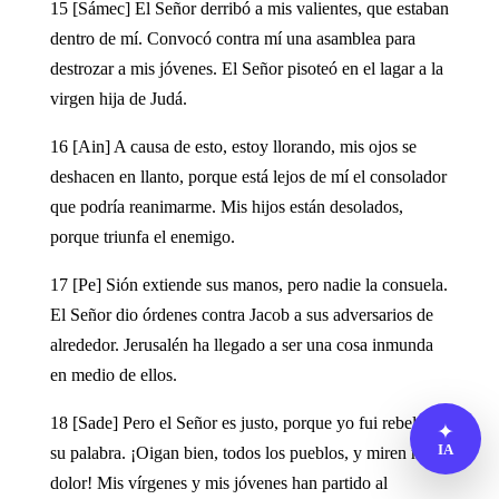
15 [Sámec] El Señor derribó a mis valientes, que estaban
dentro de mí. Convocó contra mí una asamblea para
destrozar a mis jóvenes. El Señor pisoteó en el lagar a la
virgen hija de Judá.
16 [Ain] A causa de esto, estoy llorando, mis ojos se
deshacen en llanto, porque está lejos de mí el consolador
que podría reanimarme. Mis hijos están desolados,
porque triunfa el enemigo.
17 [Pe] Sión extiende sus manos, pero nadie la consuela.
El Señor dio órdenes contra Jacob a sus adversarios de
alrededor. Jerusalén ha llegado a ser una cosa inmunda
en medio de ellos.
18 [Sade] Pero el Señor es justo, porque yo fui rebelde a
✦
IA
su palabra. ¡Oigan bien, todos los pueblos, y miren mi
dolor! Mis vírgenes y mis jóvenes han partido al