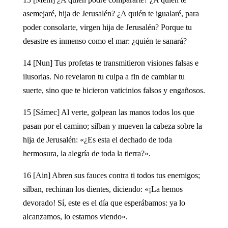
asemejaré, hija de Jerusalén? ¿A quién te igualaré, para
poder consolarte, virgen hija de Jerusalén? Porque tu
desastre es inmenso como el mar: ¿quién te sanará?
14 [Nun] Tus profetas te transmitieron visiones falsas e
ilusorias. No revelaron tu culpa a fin de cambiar tu
suerte, sino que te hicieron vaticinios falsos y engañosos.
15 [Sámec] Al verte, golpean las manos todos los que
pasan por el camino; silban y mueven la cabeza sobre la
hija de Jerusalén: «¿Es esta el dechado de toda
hermosura, la alegría de toda la tierra?».
16 [Ain] Abren sus fauces contra ti todos tus enemigos;
silban, rechinan los dientes, diciendo: «¡La hemos
devorado! Sí, este es el día que esperábamos: ya lo
alcanzamos, lo estamos viendo».