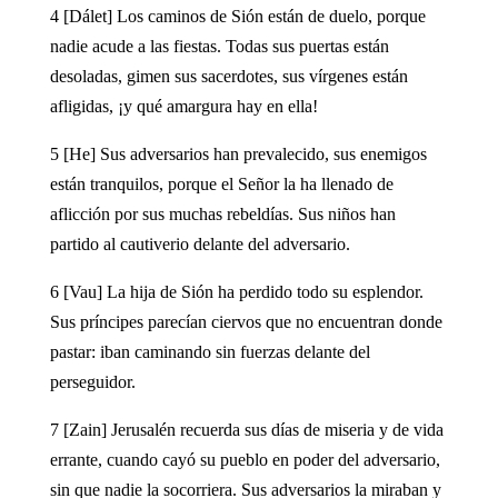
4 [Dálet] Los caminos de Sión están de duelo, porque
nadie acude a las fiestas. Todas sus puertas están
desoladas, gimen sus sacerdotes, sus vírgenes están
afligidas, ¡y qué amargura hay en ella!
5 [He] Sus adversarios han prevalecido, sus enemigos
están tranquilos, porque el Señor la ha llenado de
aflicción por sus muchas rebeldías. Sus niños han
partido al cautiverio delante del adversario.
6 [Vau] La hija de Sión ha perdido todo su esplendor.
Sus príncipes parecían ciervos que no encuentran donde
pastar: iban caminando sin fuerzas delante del
perseguidor.
7 [Zain] Jerusalén recuerda sus días de miseria y de vida
errante, cuando cayó su pueblo en poder del adversario,
sin que nadie la socorriera. Sus adversarios la miraban y