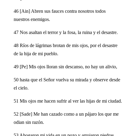
46 [Ain] Abren sus fauces contra nosotros todos
nuestros enemigos.
47 Nos asaltan el terror y la fosa, la ruina y el desastre.
48 Ríos de lágrimas brotan de mis ojos, por el desastre
de la hija de mi pueblo.
49 [Pe] Mis ojos lloran sin descanso, no hay un alivio,
50 hasta que el Señor vuelva su mirada y observe desde
el cielo.
51 Mis ojos me hacen sufrir al ver las hijas de mi ciudad.
52 [Sade] Me han cazado como a un pájaro los que me
odian sin razón.
53 Ahogaron mi vida en un pozo y arrojaron piedras