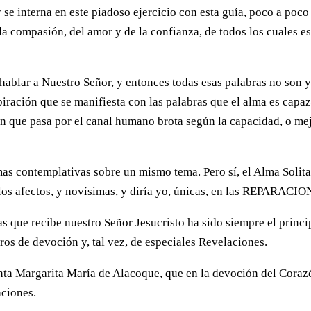
 se interna en este piadoso ejercicio con esta guía, poco a poco
 la compasión, del amor y de la confianza, de todos los cuales es
e hablar a Nuestro Señor, y entonces todas esas palabras no son 
piración que se manifiesta con las palabras que el alma es capaz
ón que pasa por el canal humano brota según la capacidad, o mej
mas contemplativas sobre un mismo tema. Pero sí, el Alma Solita
 los afectos, y novísimas, y diría yo, únicas, en las REPARACIO
as que recibe nuestro Señor Jesucristo ha sido siempre el princi
bros de devoción y, tal vez, de especiales Revelaciones.
anta Margarita María de Alacoque, que en la devoción del Coraz
aciones.