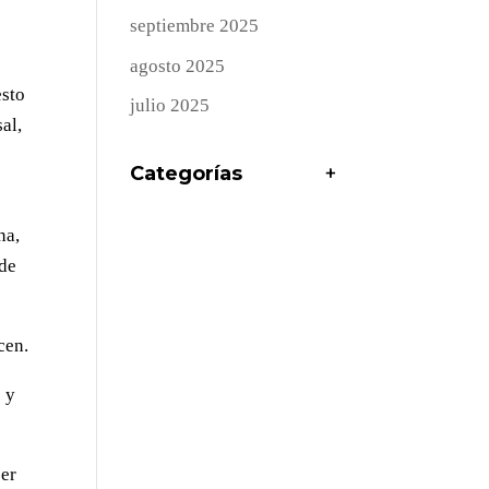
septiembre 2025
agosto 2025
esto
julio 2025
al,
Categorías
+
na,
 de
cen.
s y
ser