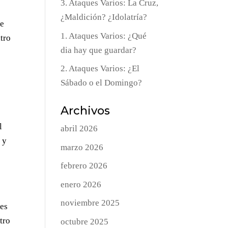
3. Ataques Varios: La Cruz,
¿Maldición? ¿Idolatría?
de
1. Ataques Varios: ¿Qué
atro
dia hay que guardar?
2. Ataques Varios: ¿El
Sábado o el Domingo?
Archivos
l
abril 2026
 y
marzo 2026
febrero 2026
enero 2026
noviembre 2025
ues
tro
octubre 2025