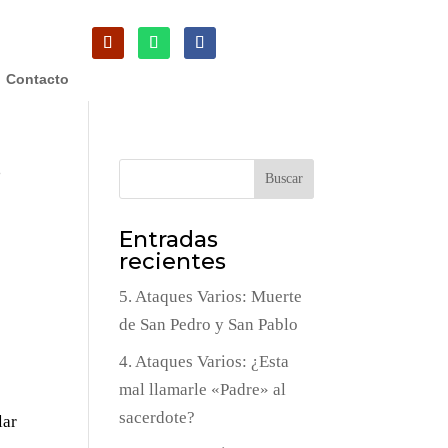
Contacto
s
Buscar
Entradas
recientes
5. Ataques Varios: Muerte
de San Pedro y San Pablo
4. Ataques Varios: ¿Esta
mal llamarle «Padre» al
sacerdote?
lar