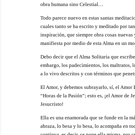
obra humana sino Celestial…
Todo parece nuevo en estas santas meditacio
cuales tanto se ha escrito y meditado por tan
inspiración, que siempre obra cosas nuevas y
manifiesta por medio de esta Alma en un mo
Debo decir que el Alma Solitaria que escribe 
embargo, los padecimientos, los maltratos, l
a lo vivo descritos y con términos que pene
El Amor, y debemos subrayarlo, sí, el Amor D
“Horas de la Pasión”; esto es, ¡el Amor de J
Jesucristo!
Ella es una enamorada que se funde en la m
abraza, lo besa y lo besa, lo acompaña en
continua, es decir, se pone ella misma, por 