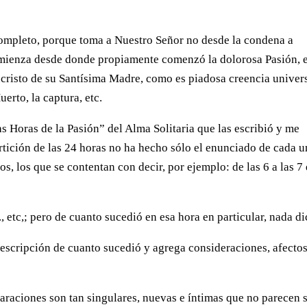
completo, porque toma a Nuestro Señor no desde la condena a
comienza desde donde propiamente comenzó la dolorosa Pasión, 
ucristo de su Santísima Madre, como es piadosa creencia univers
uerto, la captura, etc.
Horas de la Pasión” del Alma Solitaria que las escribió y me
partición de las 24 horas no ha hecho sólo el enunciado de cada u
s, los que se contentan con decir, por ejemplo: de las 6 a las 7
., etc,; pero de cuanto sucedió en esa hora en particular, nada di
descripción de cuanto sucedió y agrega consideraciones, afecto
paraciones son tan singulares, nuevas e íntimas que no parecen 