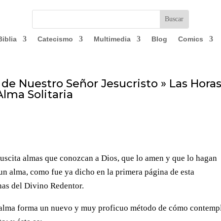
Biblia
Catecismo
Multimedia
Blog
Comics
n de Nuestro Señor Jesucristo » Las Hora
Alma Solitaria
suscita almas que conozcan a Dios, que lo amen y que lo hagan
un alma, como fue ya dicho en la primera página de esta
nas del Divino Redentor.
ta alma forma un nuevo y muy proficuo método de cómo contemp