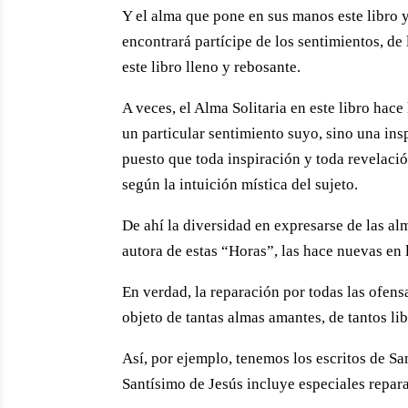
Y el alma que pone en sus manos este libro y
encontrará partícipe de los sentimientos, de
este libro lleno y rebosante.
A veces, el Alma Solitaria en este libro hac
un particular sentimiento suyo, sino una ins
puesto que toda inspiración y toda revelaci
según la intuición mística del sujeto.
De ahí la diversidad en expresarse de las al
autora de estas “Horas”, las hace nuevas en
En verdad, la reparación por todas las ofens
objeto de tantas almas amantes, de tantos li
Así, por ejemplo, tenemos los escritos de S
Santísimo de Jesús incluye especiales repar