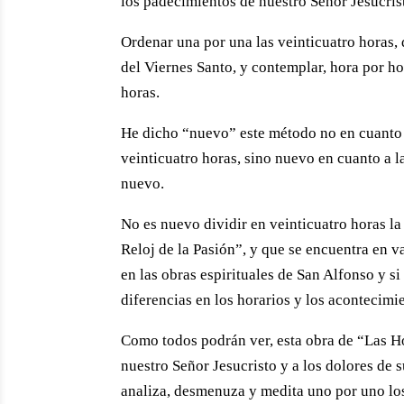
los padecimientos de nuestro Señor Jesucrist
Ordenar una por una las veinticuatro horas, de
del Viernes Santo, y contemplar, hora por ho
horas.
He dicho “nuevo” este método no en cuanto 
veinticuatro horas, sino nuevo en cuanto a l
nuevo.
No es nuevo dividir en veinticuatro horas la 
Reloj de la Pasión”, y que se encuentra en v
en las obras espirituales de San Alfonso y s
diferencias en los horarios y los acontecimi
Como todos podrán ver, esta obra de “Las Hor
nuestro Señor Jesucristo y a los dolores de 
analiza, desmenuza y medita uno por uno lo