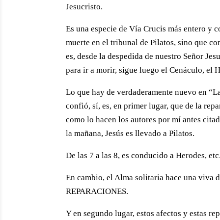
Jesucristo.
Es una especie de Vía Crucis más entero y 
muerte en el tribunal de Pilatos, sino que 
es, desde la despedida de nuestro Señor Jes
para ir a morir, sigue luego el Cenáculo, el H
Lo que hay de verdaderamente nuevo en “Las 
confió, sí, es, en primer lugar, que de la re
como lo hacen los autores por mí antes citado
la mañana, Jesús es llevado a Pilatos.
De las 7 a las 8, es conducido a Herodes, etc
En cambio, el Alma solitaria hace una viva 
REPARACIONES.
Y en segundo lugar, estos afectos y estas re