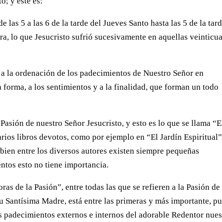
o; y éste es:
 las 5 a las 6 de la tarde del Jueves Santo hasta las 5 de la tar
ra, lo que Jesucristo sufrió sucesivamente en aquellas veinticu
a la ordenación de los padecimientos de Nuestro Señor en
a forma, a los sentimientos y a la finalidad, que forman un todo
Pasión de nuestro Señor Jesucristo, y esto es lo que se llama “E
arios libros devotos, como por ejemplo en “El Jardín Espiritual”
i bien entre los diversos autores existen siempre pequeñas
entos esto no tiene importancia.
as de la Pasión”, entre todas las que se refieren a la Pasión de
su Santísima Madre, está entre las primeras y más importante, p
s padecimientos externos e internos del adorable Redentor nues