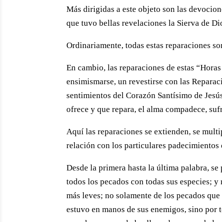
Más dirigidas a este objeto son las devocio
que tuvo bellas revelaciones la Sierva de Di
Ordinariamente, todas estas reparaciones so
En cambio, las reparaciones de estas “Horas
ensimismarse, un revestirse con las Reparac
sentimientos del Corazón Santísimo de Jesús
ofrece y que repara, el alma compadece, sufr
Aquí las reparaciones se extienden, se mult
relación con los particulares padecimientos
Desde la primera hasta la última palabra, 
todos los pecados con todas sus especies; y
más leves; no solamente de los pecados que
estuvo en manos de sus enemigos, sino por t