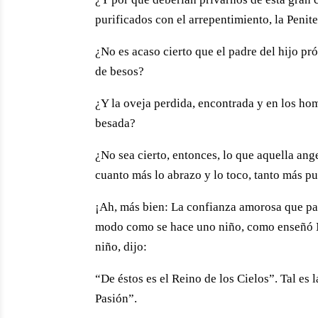
purificados con el arrepentimiento, la Penit
¿No es acaso cierto que el padre del hijo pr
de besos?
¿Y la oveja perdida, encontrada y en los ho
besada?
¿No sea cierto, entonces, lo que aquella ang
cuanto más lo abrazo y lo toco, tanto más p
¡Ah, más bien: La confianza amorosa que pa
modo como se hace uno niño, como enseñó N
niño, dijo:
“De éstos es el Reino de los Cielos”. Tal es 
Pasión”.