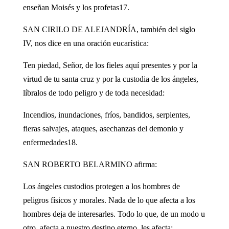
enseñan Moisés y los profetas17.
SAN CIRILO DE ALEJANDRÍA, también del siglo
IV, nos dice en una oración eucarística:
Ten piedad, Señor, de los fieles aquí presentes y por la
virtud de tu santa cruz y por la custodia de los ángeles,
líbralos de todo peligro y de toda necesidad:
Incendios, inundaciones, fríos, bandidos, serpientes,
fieras salvajes, ataques, asechanzas del demonio y
enfermedades18.
SAN ROBERTO BELARMINO afirma:
Los ángeles custodios protegen a los hombres de
peligros físicos y morales. Nada de lo que afecta a los
hombres deja de interesarles. Todo lo que, de un modo u
otro, afecta a nuestro destino eterno, les afecta: