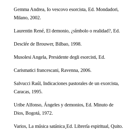
Gemma Andrea, Io vescovo esorcista, Ed. Mondadori,
Milano, 2002.
Laurentin René, El demonio, ¿símbolo o realidad?, Ed.
Desclée de Brouwer, Bilbao, 1998.
Musolesi Angela, Presidente degli esorcisti, Ed.
Carismatici francescani, Ravenna, 2006.
Salvucci Raúl, Indicaciones pastorales de un exorcista,
Caracas, 1995.
Uribe Alfonso, Ángeles y demonios, Ed. Minuto de
Dios, Bogotá, 1972.
Varios, La música satánica¸Ed. Librería espiritual, Quito.