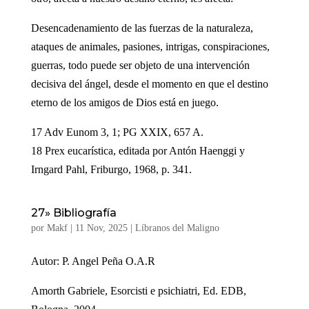
Desencadenamiento de las fuerzas de la naturaleza,
ataques de animales, pasiones, intrigas, conspiraciones,
guerras, todo puede ser objeto de una intervención
decisiva del ángel, desde el momento en que el destino
eterno de los amigos de Dios está en juego.
17 Adv Eunom 3, 1; PG XXIX, 657 A.
18 Prex eucarística, editada por Antón Haenggi y
Irngard Pahl, Friburgo, 1968, p. 341.
27» Bibliografía
por
Makf
|
11 Nov, 2025
|
Líbranos del Maligno
Autor: P. Angel Peña O.A.R
Amorth Gabriele, Esorcisti e psichiatri, Ed. EDB,