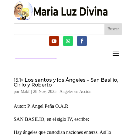
CATEGORIAS
15.1» Los santos y los Ángeles – San Basilio,
Cirilo y Roberto
por
Makf
|
28 Nov, 2025
|
Angeles en Acción
Autor: P. Angel Peña O.A.R
SAN BASILIO, en el siglo IV, escribe:
Hay ángeles que custodian naciones enteras. Así lo