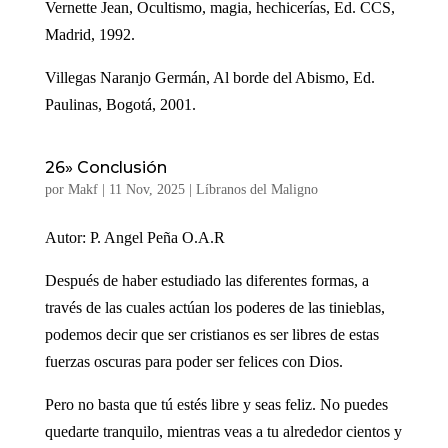
Vernette Jean, Ocultismo, magia, hechicerías, Ed. CCS,
Madrid, 1992.
Villegas Naranjo Germán, Al borde del Abismo, Ed.
Paulinas, Bogotá, 2001.
26» Conclusión
por
Makf
|
11 Nov, 2025
|
Líbranos del Maligno
Autor: P. Angel Peña O.A.R
Después de haber estudiado las diferentes formas, a
través de las cuales actúan los poderes de las tinieblas,
podemos decir que ser cristianos es ser libres de estas
fuerzas oscuras para poder ser felices con Dios.
Pero no basta que tú estés libre y seas feliz. No puedes
quedarte tranquilo, mientras veas a tu alrededor cientos y