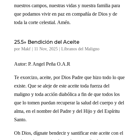
nuestros campos, nuestras vidas y nuestra familia para
que podamos vivir en paz en compañía de Dios y de
toda la corte celestial. Amén.
25.5» Bendición del Aceite
por
Makf
|
11 Nov, 2025
|
Líbranos del Maligno
Autor: P. Angel Peña O.A.R
Te exorcizo, aceite, por Dios Padre que hizo todo lo que
existe. Que se aleje de este aceite toda fuerza del
maligno y toda acción diabólica a fin de que todos los
que lo tomen puedan recuperar la salud del cuerpo y del
alma, en el nombre del Padre y del Hijo y del Espíritu
Santo.
Oh Dios, dígnate bendecir y santificar este aceite con el