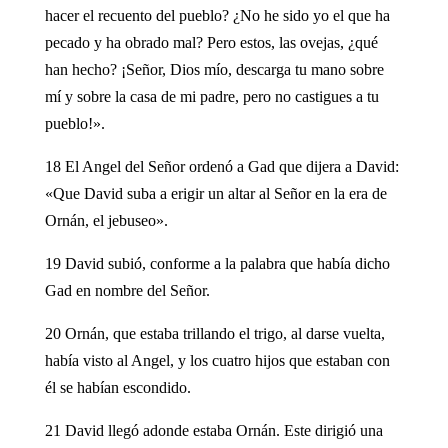
hacer el recuento del pueblo? ¿No he sido yo el que ha
pecado y ha obrado mal? Pero estos, las ovejas, ¿qué
han hecho? ¡Señor, Dios mío, descarga tu mano sobre
mí y sobre la casa de mi padre, pero no castigues a tu
pueblo!».
18 El Angel del Señor ordenó a Gad que dijera a David:
«Que David suba a erigir un altar al Señor en la era de
Ornán, el jebuseo».
19 David subió, conforme a la palabra que había dicho
Gad en nombre del Señor.
20 Ornán, que estaba trillando el trigo, al darse vuelta,
había visto al Angel, y los cuatro hijos que estaban con
él se habían escondido.
21 David llegó adonde estaba Ornán. Este dirigió una