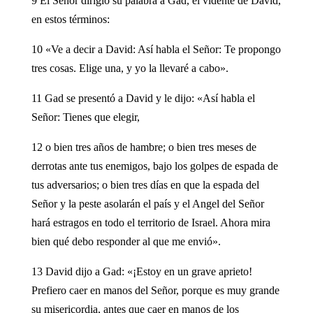
9 El Señor dirigió su palabra a Gad, el vidente de David,
en estos términos:
10 «Ve a decir a David: Así habla el Señor: Te propongo
tres cosas. Elige una, y yo la llevaré a cabo».
11 Gad se presentó a David y le dijo: «Así habla el
Señor: Tienes que elegir,
12 o bien tres años de hambre; o bien tres meses de
derrotas ante tus enemigos, bajo los golpes de espada de
tus adversarios; o bien tres días en que la espada del
Señor y la peste asolarán el país y el Angel del Señor
hará estragos en todo el territorio de Israel. Ahora mira
bien qué debo responder al que me envió».
13 David dijo a Gad: «¡Estoy en un grave aprieto!
Prefiero caer en manos del Señor, porque es muy grande
su misericordia, antes que caer en manos de los