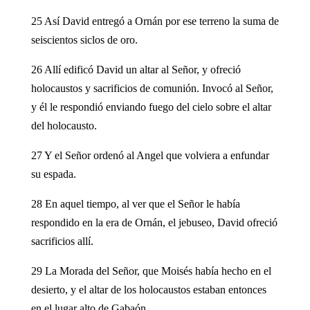
25 Así David entregó a Ornán por ese terreno la suma de
seiscientos siclos de oro.
26 Allí edificó David un altar al Señor, y ofreció
holocaustos y sacrificios de comunión. Invocó al Señor,
y él le respondió enviando fuego del cielo sobre el altar
del holocausto.
27 Y el Señor ordenó al Angel que volviera a enfundar
su espada.
28 En aquel tiempo, al ver que el Señor le había
respondido en la era de Ornán, el jebuseo, David ofreció
sacrificios allí.
29 La Morada del Señor, que Moisés había hecho en el
desierto, y el altar de los holocaustos estaban entonces
en el lugar alto de Gabaón.