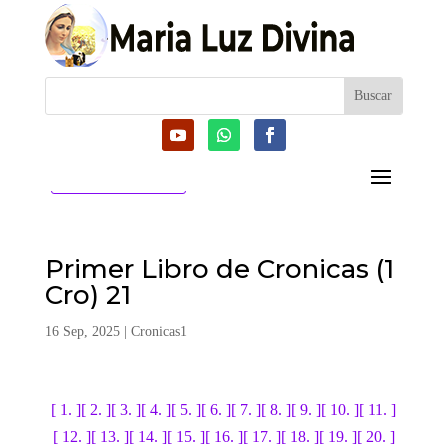
CATEGORIAS
Primer Libro de Cronicas (1
Cro) 21
16 Sep, 2025
|
Cronicas1
[ 1. ]
[ 2. ]
[ 3. ]
[ 4. ]
[ 5. ]
[ 6. ]
[ 7. ]
[ 8. ]
[ 9. ]
[ 10. ]
[ 11. ]
[ 12. ]
[ 13. ]
[ 14. ]
[ 15. ]
[ 16. ]
[ 17. ]
[ 18. ]
[ 19. ]
[ 20. ]