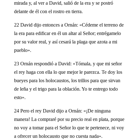
mirada y, al ver a David, salió de la era y se postró
delante de él con el rostro en tierra.
22 David dijo entonces a Ornán: «Cédeme el terreno de
la era para edificar en él un altar al Señor; entrégamelo
por su valor real, y así cesará la plaga que azota a mi
pueblo».
23 Ornán respondió a David: «Tómala, y que mi señor
el rey haga con ella lo que mejor le parezca. Te doy los
bueyes para los holocaustos, los trillos para que sirvan
de leña y el trigo para la oblación. Yo te entrego todo
esto».
24 Pero el rey David dijo a Ornán: «¡De ninguna
manera! La compraré por su precio real en plata, porque
no voy a tomar para el Señor lo que te pertenece, ni voy
a ofrecer un holocausto que no cuesta nada».