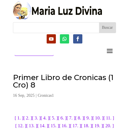
CATEGORIAS
Primer Libro de Cronicas (1
Cro) 8
16 Sep, 2025
|
Cronicas1
[ 1. ]
[ 2. ]
[ 3. ]
[ 4. ]
[ 5. ]
[ 6. ]
[ 7. ]
[ 8. ]
[ 9. ]
[ 10. ]
[ 11. ]
[ 12. ]
[ 13. ]
[ 14. ]
[ 15. ]
[ 16. ]
[ 17. ]
[ 18. ]
[ 19. ]
[ 20. ]