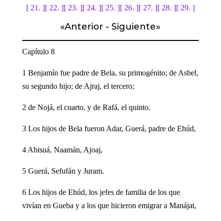
[ 21. ]
[ 22. ]
[ 23. ]
[ 24. ]
[ 25. ]
[ 26. ]
[ 27. ]
[ 28. ]
[ 29. ]
«
Anterior
-
Siguiente
»
Capítulo 8
1 Benjamín fue padre de Bela, su primogénito; de Asbel,
su segundo hijo; de Ajraj, el tercero;
2 de Nojá, el cuarto, y de Rafá, el quinto.
3 Los hijos de Bela fueron Adar, Guerá, padre de Ehúd,
4 Abisuá, Naamán, Ajoaj,
5 Guerá, Sefufán y Juram.
6 Los hijos de Ehúd, los jefes de familia de los que
vivían en Gueba y a los que hicieron emigrar a Manájat,