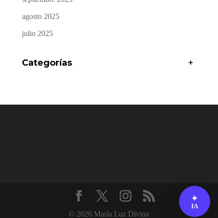
agosto 2025
julio 2025
Categorías
+
✦
IA
© 2026 María Luz Divina