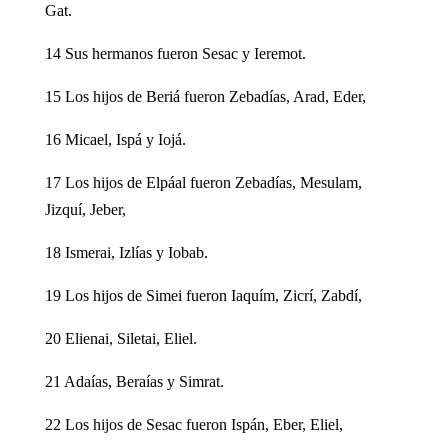
Gat.
14 Sus hermanos fueron Sesac y Ieremot.
15 Los hijos de Beriá fueron Zebadías, Arad, Eder,
16 Micael, Ispá y Iojá.
17 Los hijos de Elpáal fueron Zebadías, Mesulam,
Jizquí, Jeber,
18 Ismerai, Izlías y Iobab.
19 Los hijos de Simei fueron Iaquím, Zicrí, Zabdí,
20 Elienai, Siletai, Eliel.
21 Adaías, Beraías y Simrat.
22 Los hijos de Sesac fueron Ispán, Eber, Eliel,