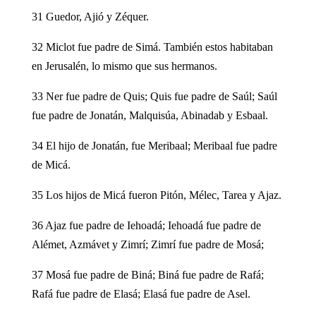
31 Guedor, Ajió y Zéquer.
32 Miclot fue padre de Simá. También estos habitaban
en Jerusalén, lo mismo que sus hermanos.
33 Ner fue padre de Quis; Quis fue padre de Saúl; Saúl
fue padre de Jonatán, Malquisúa, Abinadab y Esbaal.
34 El hijo de Jonatán, fue Meribaal; Meribaal fue padre
de Micá.
35 Los hijos de Micá fueron Pitón, Mélec, Tarea y Ajaz.
36 Ajaz fue padre de Iehoadá; Iehoadá fue padre de
Alémet, Azmávet y Zimrí; Zimrí fue padre de Mosá;
37 Mosá fue padre de Biná; Biná fue padre de Rafá;
Rafá fue padre de Elasá; Elasá fue padre de Asel.