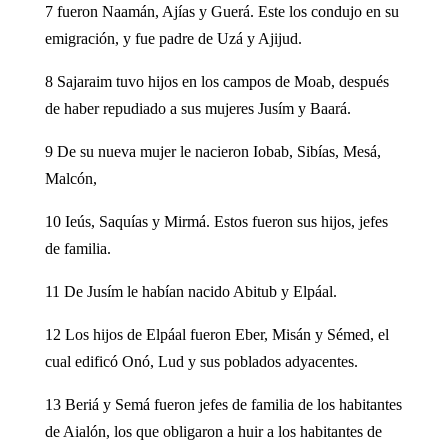
7 fueron Naamán, Ajías y Guerá. Este los condujo en su
emigración, y fue padre de Uzá y Ajijud.
8 Sajaraim tuvo hijos en los campos de Moab, después
de haber repudiado a sus mujeres Jusím y Baará.
9 De su nueva mujer le nacieron Iobab, Sibías, Mesá,
Malcón,
10 Ieús, Saquías y Mirmá. Estos fueron sus hijos, jefes
de familia.
11 De Jusím le habían nacido Abitub y Elpáal.
12 Los hijos de Elpáal fueron Eber, Misán y Sémed, el
cual edificó Onó, Lud y sus poblados adyacentes.
13 Beriá y Semá fueron jefes de familia de los habitantes
de Aialón, los que obligaron a huir a los habitantes de