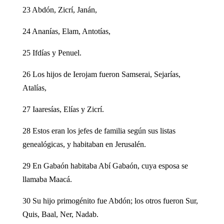
23 Abdón, Zicrí, Janán,
24 Ananías, Elam, Antotías,
25 Ifdías y Penuel.
26 Los hijos de Ierojam fueron Samserai, Sejarías,
Atalías,
27 Iaaresías, Elías y Zicrí.
28 Estos eran los jefes de familia según sus listas
genealógicas, y habitaban en Jerusalén.
29 En Gabaón habitaba Abí Gabaón, cuya esposa se
llamaba Maacá.
30 Su hijo primogénito fue Abdón; los otros fueron Sur,
Quis, Baal, Ner, Nadab.