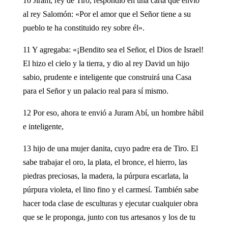
10 Jiram, rey de Tiro, respondió en una carta que envió
al rey Salomón: «Por el amor que el Señor tiene a su
pueblo te ha constituido rey sobre él».
11 Y agregaba: «¡Bendito sea el Señor, el Dios de Israel!
El hizo el cielo y la tierra, y dio al rey David un hijo
sabio, prudente e inteligente que construirá una Casa
para el Señor y un palacio real para sí mismo.
12 Por eso, ahora te envió a Juram Abí, un hombre hábil
e inteligente,
13 hijo de una mujer danita, cuyo padre era de Tiro. El
sabe trabajar el oro, la plata, el bronce, el hierro, las
piedras preciosas, la madera, la púrpura escarlata, la
púrpura violeta, el lino fino y el carmesí. También sabe
hacer toda clase de esculturas y ejecutar cualquier obra
que se le proponga, junto con tus artesanos y los de tu