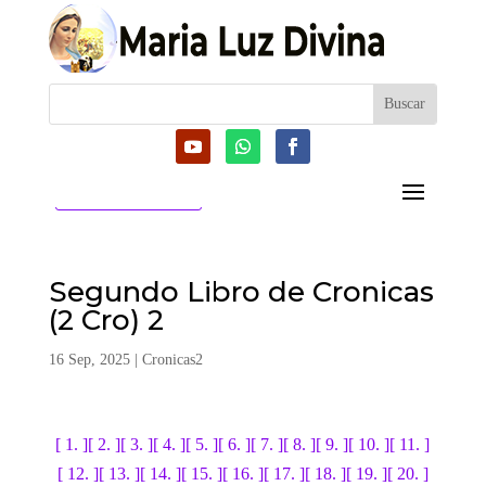
CATEGORIAS
Segundo Libro de Cronicas
(2 Cro) 2
16 Sep, 2025
|
Cronicas2
[ 1. ]
[ 2. ]
[ 3. ]
[ 4. ]
[ 5. ]
[ 6. ]
[ 7. ]
[ 8. ]
[ 9. ]
[ 10. ]
[ 11. ]
[ 12. ]
[ 13. ]
[ 14. ]
[ 15. ]
[ 16. ]
[ 17. ]
[ 18. ]
[ 19. ]
[ 20. ]