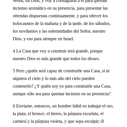
Señor, mi Dios, y voy a consagrarla a él para quemar
incienso aromático en su presencia, para presentar las
ofrendas dispuestas continuamente, y para ofrecer los
holocaustos de la mañana y de la tarde, de los sábados,
los novilunios y las solemnidades del Señor, nuestro
Dios, y eso para siempre en Israel.
4 La Casa que voy a construir será grande, porque
nuestro Dios es más grande que todos los dioses.
5 Pero ¿quién será capaz de construirle una Casa, si ni
siquiera el cielo y lo más alto del cielo pueden
contenerlo? ¿Y quién soy yo para construirle una Casa,
aunque sólo sea para quemar incienso en su presencia?
6 Envíame, entonces, un hombre hábil en trabajar el oro,
la plata, el bronce, el hierro, la púrpura escarlata, el
carmesí y la púrpura violeta, y que sepa esculpir; él