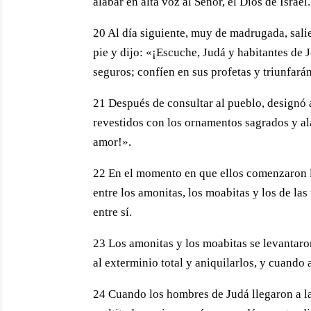
alabar en alta voz al Señor, el Dios de Israel.
20 Al día siguiente, muy de madrugada, salie
pie y dijo: «¡Escuche, Judá y habitantes de 
seguros; confíen en sus profetas y triunfará
21 Después de consultar al pueblo, designó a
revestidos con los ornamentos sagrados y al
amor!».
22 En el momento en que ellos comenzaron l
entre los amonitas, los moabitas y los de la
entre sí.
23 Los amonitas y los moabitas se levantaron
al exterminio total y aniquilarlos, y cuando
24 Cuando los hombres de Judá llegaron a la