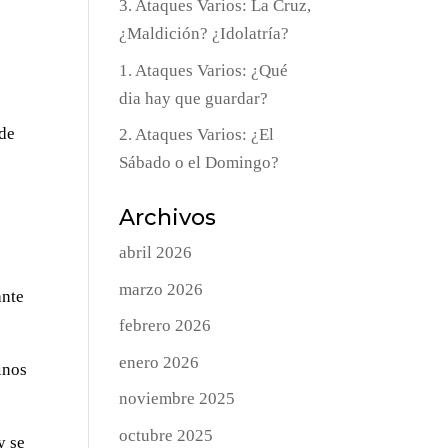
3. Ataques Varios: La Cruz,
¿Maldición? ¿Idolatría?
1. Ataques Varios: ¿Qué
dia hay que guardar?
sde
2. Ataques Varios: ¿El
Sábado o el Domingo?
Archivos
abril 2026
marzo 2026
ante
febrero 2026
enero 2026
inos
noviembre 2025
octubre 2025
y se