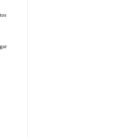
tos
ugar