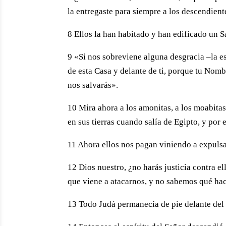
la entregaste para siempre a los descendie
8 Ellos la han habitado y han edificado un 
9 «Si nos sobreviene alguna desgracia –la es
de esta Casa y delante de ti, porque tu Nombr
nos salvarás».
10 Mira ahora a los amonitas, a los moabitas 
en sus tierras cuando salía de Egipto, y por e
11 Ahora ellos nos pagan viniendo a expulsa
12 Dios nuestro, ¿no harás justicia contra e
que viene a atacarnos, y no sabemos qué hace
13 Todo Judá permanecía de pie delante del S