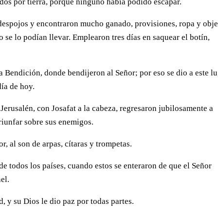
dos por tierra, porque ninguno había podido escapar.
 despojos y encontraron mucho ganado, provisiones, ropa y obje
 se lo podían llevar. Emplearon tres días en saquear el botín,
la Bendición, donde bendijeron al Señor; por eso se dio a este l
día de hoy.
Jerusalén, con Josafat a la cabeza, regresaron jubilosamente a
riunfar sobre sus enemigos.
r, al son de arpas, cítaras y trompetas.
 de todos los países, cuando estos se enteraron de que el Señor
el.
, y su Dios le dio paz por todas partes.