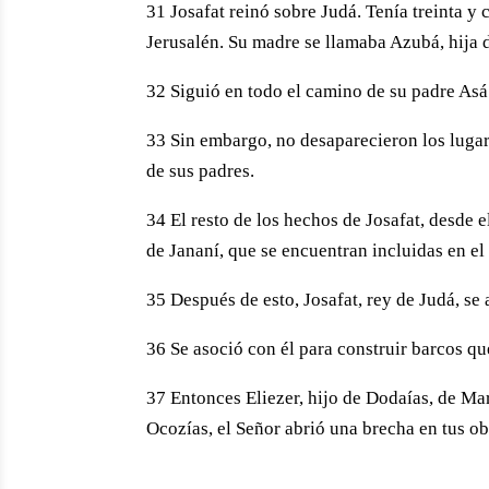
31 Josafat reinó sobre Judá. Tenía treinta y
Jerusalén. Su madre se llamaba Azubá, hija de
32 Siguió en todo el camino de su padre Asá y
33 Sin embargo, no desaparecieron los lugar
de sus padres.
34 El resto de los hechos de Josafat, desde e
de Jananí, que se encuentran incluidas en el 
35 Después de esto, Josafat, rey de Judá, se 
36 Se asoció con él para construir barcos qu
37 Entonces Eliezer, hijo de Dodaías, de Mar
Ocozías, el Señor abrió una brecha en tus ob