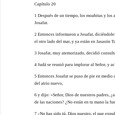
Capítulo 20
1 Después de un tiempo, los moabitas y los 
Josafat.
2 Entonces informaron a Josafat, diciéndole
el otro lado del mar, y ya están en Jasasón T
3 Josafat, muy atemorizado, decidió consult
4 Judá se reunió para implorar al Señor, y a
5 Entonces Josafat se puso de pie en medio d
del atrio nuevo,
6 y dijo: «Señor, Dios de nuestros padres, ¿a
de las naciones? ¿No están en tu mano la fue
7 ¿No has sido tú, Dios nuestro, el que expuls