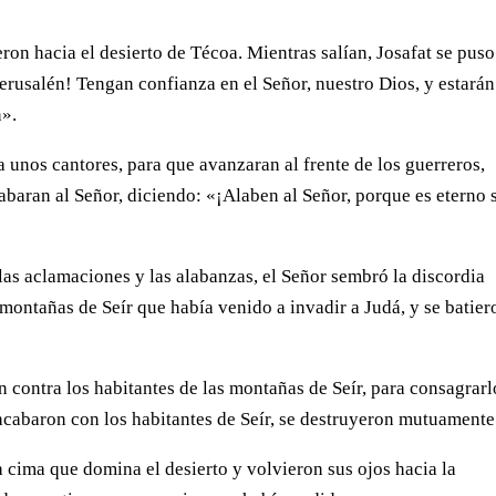
ron hacia el desierto de Técoa. Mientras salían, Josafat se puso
Jerusalén! Tengan confianza en el Señor, nuestro Dios, y estarán
n».
 unos cantores, para que avanzaran al frente de los guerreros,
abaran al Señor, diciendo: «¡Alaben al Señor, porque es eterno 
as aclamaciones y las alabanzas, el Señor sembró la discordia
s montañas de Seír que había venido a invadir a Judá, y se batier
 contra los habitantes de las montañas de Seír, para consagrarl
 acabaron con los habitantes de Seír, se destruyeron mutuamente
 cima que domina el desierto y volvieron sus ojos hacia la