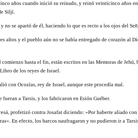
 cinco años cuando inició su reinado, y reinó veinticinco años e
 Siljí.
 no se apartó de él, haciendo lo que es recto a los ojos del Señ
es altos y el pueblo aún no se había entregado de corazón al D
l comienzo hasta el fin, están escritos en las Memoras de Jehú, 
Libro de los reyes de Israel.
alió con Ocozías, rey de Israel, aunque este procedía mal.
e fueran a Tarsis, y los fabricaron en Esión Guéber.
esá, profetizó contra Josafat diciendo: «Por haberte aliado con
ras». En efecto, los barcos naufragaron y no pudieron ir a Tarsi