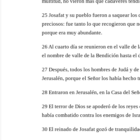
multitud, no vieron más que cadáveres tendi
25 Josafat y su pueblo fueron a saquear los
preciosos: fue tanto lo que recogieron que no
porque era muy abundante.
26 Al cuarto día se reunieron en el valle de 
el nombre de valle de la Bendición hasta el 
27 Después, todos los hombres de Judá y de 
Jerusalén, porque el Señor los había hecho t
28 Entraron en Jerusalén, en la Casa del Seño
29 El terror de Dios se apoderó de los reyes
había combatido contra los enemigos de Isra
30 El reinado de Josafat gozó de tranquilidad