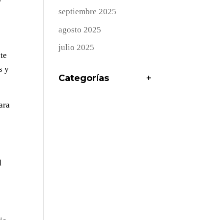
septiembre 2025
agosto 2025
julio 2025
nte
s y
Categorías
+
ara
d