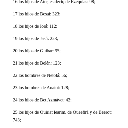
16 los hijos de Ater, es decir, de Ezequías: 98;
17 los hijos de Besai: 323;
18 los hijos de Iorá: 112;
19 los hijos de Jasú: 223;
20 los hijos de Guibar: 95;
21 los hijos de Belén: 123;
22 los hombres de Netofá: 56;
23 los hombres de Anatot: 128;
24 los hijos de Bet Azmávet: 42;
25 los hijos de Quiriat Iearim, de Queefirá y de Beerot:
743;