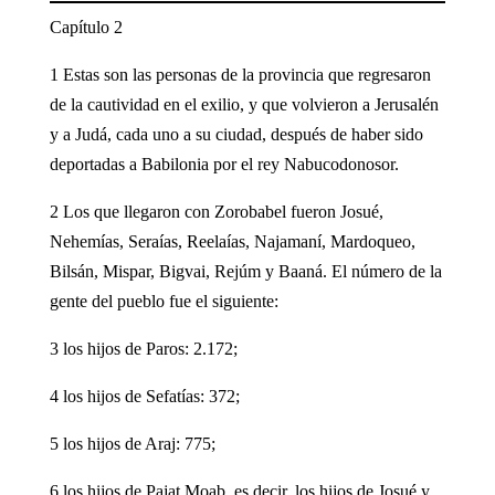
Capítulo 2
1 Estas son las personas de la provincia que regresaron
de la cautividad en el exilio, y que volvieron a Jerusalén
y a Judá, cada uno a su ciudad, después de haber sido
deportadas a Babilonia por el rey Nabucodonosor.
2 Los que llegaron con Zorobabel fueron Josué,
Nehemías, Seraías, Reelaías, Najamaní, Mardoqueo,
Bilsán, Mispar, Bigvai, Rejúm y Baaná. El número de la
gente del pueblo fue el siguiente:
3 los hijos de Paros: 2.172;
4 los hijos de Sefatías: 372;
5 los hijos de Araj: 775;
6 los hijos de Pajat Moab, es decir, los hijos de Josué y