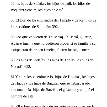
57 los hijos de Sefatías, los hijos de Jatil, los hijos de
Poquéret Sebaim, los hijos de Amí.
58 El total de los empleados del Templo y de los hijos de
los servidores de Salomón: 392.
59 Los que volvieron de Tel Melaj, Tel Jarsá, Querub,
Adán e Imer, y que no pudieron probar si su familia y su
estirpe eran de origen israelita, fueron los siguientes:
60 los hijos de Delaías, los hijos de Tobías, los hijos de
Necodá: 652.
61 Y entre los sacerdotes: los hijos de Hobaías, los hijos
de Hacós y los hijos de Barzilai, que se había casado
con una de las hijas de Barzilai, el galaadita y adoptó el
nombre de este.
62 Ellos buscaron la lista de sus antepasados, pero no la