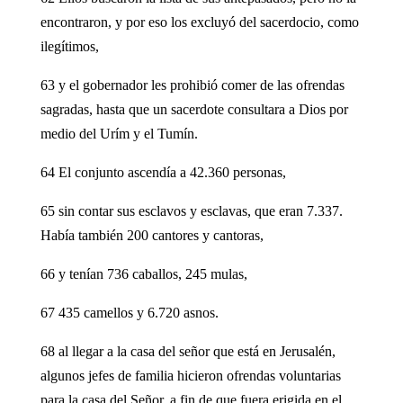
encontraron, y por eso los excluyó del sacerdocio, como
ilegítimos,
63 y el gobernador les prohibió comer de las ofrendas
sagradas, hasta que un sacerdote consultara a Dios por
medio del Urím y el Tumín.
64 El conjunto ascendía a 42.360 personas,
65 sin contar sus esclavos y esclavas, que eran 7.337.
Había también 200 cantores y cantoras,
66 y tenían 736 caballos, 245 mulas,
67 435 camellos y 6.720 asnos.
68 al llegar a la casa del señor que está en Jerusalén,
algunos jefes de familia hicieron ofrendas voluntarias
para la casa del Señor, a fin de que fuera erigida en el