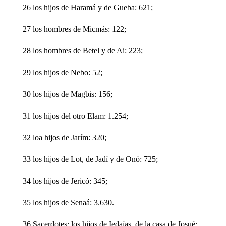
26 los hijos de Haramá y de Gueba: 621;
27 los hombres de Micmás: 122;
28 los hombres de Betel y de Ai: 223;
29 los hijos de Nebo: 52;
30 los hijos de Magbis: 156;
31 los hijos del otro Elam: 1.254;
32 loa hijos de Jarím: 320;
33 los hijos de Lot, de Jadí y de Onó: 725;
34 los hijos de Jericó: 345;
35 los hijos de Senaá: 3.630.
36 Sacerdotes: los hijos de Iedaías, de la casa de Josué: