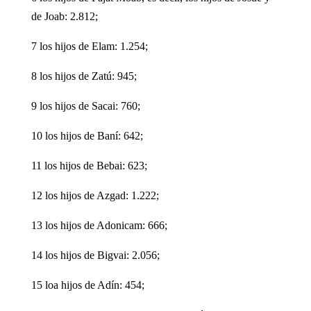
de Joab: 2.812;
7 los hijos de Elam: 1.254;
8 los hijos de Zatú: 945;
9 los hijos de Sacai: 760;
10 los hijos de Baní: 642;
11 los hijos de Bebai: 623;
12 los hijos de Azgad: 1.222;
13 los hijos de Adonicam: 666;
14 los hijos de Bigvai: 2.056;
15 loa hijos de Adín: 454;