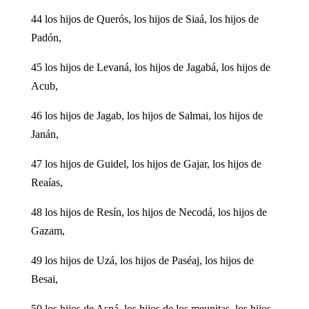
44 los hijos de Querós, los hijos de Siaá, los hijos de
Padón,
45 los hijos de Levaná, los hijos de Jagabá, los hijos de
Acub,
46 los hijos de Jagab, los hijos de Salmai, los hijos de
Janán,
47 los hijos de Guidel, los hijos de Gajar, los hijos de
Reaías,
48 los hijos de Resín, los hijos de Necodá, los hijos de
Gazam,
49 los hijos de Uzá, los hijos de Paséaj, los hijos de
Besai,
50 los hijos de Asná, los hijos de los meunitas, los hijos