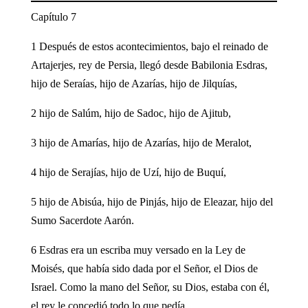
Capítulo 7
1 Después de estos acontecimientos, bajo el reinado de
Artajerjes, rey de Persia, llegó desde Babilonia Esdras,
hijo de Seraías, hijo de Azarías, hijo de Jilquías,
2 hijo de Salúm, hijo de Sadoc, hijo de Ajitub,
3 hijo de Amarías, hijo de Azarías, hijo de Meralot,
4 hijo de Serajías, hijo de Uzí, hijo de Buquí,
5 hijo de Abisúa, hijo de Pinjás, hijo de Eleazar, hijo del
Sumo Sacerdote Aarón.
6 Esdras era un escriba muy versado en la Ley de
Moisés, que había sido dada por el Señor, el Dios de
Israel. Como la mano del Señor, su Dios, estaba con él,
el rey le concedió todo lo que pedía.