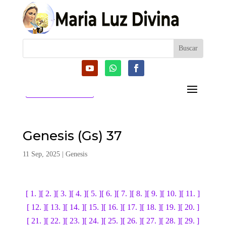
CATEGORIAS
Genesis (Gs) 37
11 Sep, 2025
|
Genesis
[ 1. ]
[ 2. ]
[ 3. ]
[ 4. ]
[ 5. ]
[ 6. ]
[ 7. ]
[ 8. ]
[ 9. ]
[ 10. ]
[ 11. ]
[ 12. ]
[ 13. ]
[ 14. ]
[ 15. ]
[ 16. ]
[ 17. ]
[ 18. ]
[ 19. ]
[ 20. ]
[ 21. ]
[ 22. ]
[ 23. ]
[ 24. ]
[ 25. ]
[ 26. ]
[ 27. ]
[ 28. ]
[ 29. ]