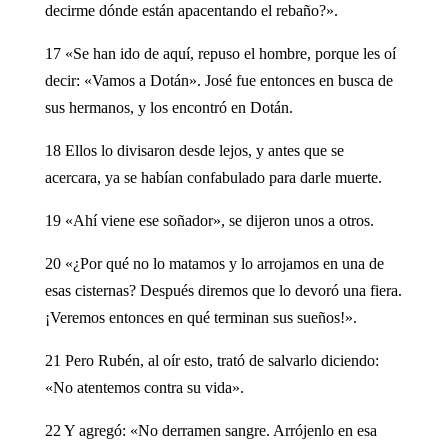
decirme dónde están apacentando el rebaño?».
17 «Se han ido de aquí, repuso el hombre, porque les oí
decir: «Vamos a Dotán». José fue entonces en busca de
sus hermanos, y los encontró en Dotán.
18 Ellos lo divisaron desde lejos, y antes que se
acercara, ya se habían confabulado para darle muerte.
19 «Ahí viene ese soñador», se dijeron unos a otros.
20 «¿Por qué no lo matamos y lo arrojamos en una de
esas cisternas? Después diremos que lo devoró una fiera.
¡Veremos entonces en qué terminan sus sueños!».
21 Pero Rubén, al oír esto, trató de salvarlo diciendo:
«No atentemos contra su vida».
22 Y agregó: «No derramen sangre. Arrójenlo en esa