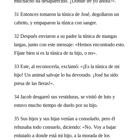
muchacho ha desaparecido. ¿Dónde iré yo ahora?».
31 Entonces tomaron la túnica de José, degollaron un
cabrito, y empaparon la túnica con sangre.
32 Después enviaron a su padre la túnica de mangas
largas, junto con este mensaje: «Hemos encontrado esto.
Fíjate bien si es la túnica de tu hijo, o no».
33 Este, al reconocerla, exclamó: «¡Es la túnica de mi
hijo! Un animal salvaje lo ha devorado. ¡José ha sido
presa de las fieras!».
34 Jacob desgarró sus vestiduras, se vistió de luto y
estuvo mucho tiempo de duelo por su hijo.
35 Sus hijos y sus hijas venían a consolarlo, pero él
rehusaba todo consuelo, diciendo: «No. Voy a bajar
enlutado a donde está mi hijo, a la morada de los