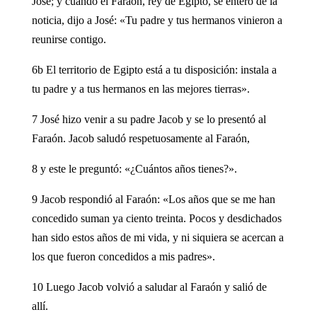
José; y cuando el Faraón, rey de Egipto, se enteró de la
noticia, dijo a José: «Tu padre y tus hermanos vinieron a
reunirse contigo.
6b El territorio de Egipto está a tu disposición: instala a
tu padre y a tus hermanos en las mejores tierras».
7 José hizo venir a su padre Jacob y se lo presentó al
Faraón. Jacob saludó respetuosamente al Faraón,
8 y este le preguntó: «¿Cuántos años tienes?».
9 Jacob respondió al Faraón: «Los años que se me han
concedido suman ya ciento treinta. Pocos y desdichados
han sido estos años de mi vida, y ni siquiera se acercan a
los que fueron concedidos a mis padres».
10 Luego Jacob volvió a saludar al Faraón y salió de
allí.