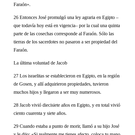
Faraón».
26 Entonces José promulgó una ley agraria en Egipto –
que todavía hoy está en vigencia– por la cual una quinta
parte de las cosechas corresponde al Faraón. Sólo las
tierras de los sacerdotes no pasaron a ser propiedad del
Faraón.
La última voluntad de Jacob
27 Los israelitas se establecieron en Egipto, en la región
de Gosen, y allí adquirieron propiedades, tuvieron
muchos hijos y llegaron a ser muy numerosos.
28 Jacob vivió diecisiete años en Egipto, y en total vivió
ciento cuarenta y siete años.
29 Cuando estaba a punto de morir, llamó a su hijo José
y le dijo: «Si realmente me tienes afecto, coloca tu mano