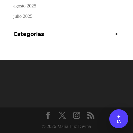
agosto 2025
julio 2025
Categorías
+
✦
IA
© 2026 María Luz Divina