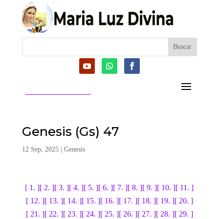
CATEGORIAS
Genesis (Gs) 47
12 Sep, 2025
|
Genesis
[ 1. ]
[ 2. ]
[ 3. ]
[ 4. ]
[ 5. ]
[ 6. ]
[ 7. ]
[ 8. ]
[ 9. ]
[ 10. ]
[ 11. ]
[ 12. ]
[ 13. ]
[ 14. ]
[ 15. ]
[ 16. ]
[ 17. ]
[ 18. ]
[ 19. ]
[ 20. ]
[ 21. ]
[ 22. ]
[ 23. ]
[ 24. ]
[ 25. ]
[ 26. ]
[ 27. ]
[ 28. ]
[ 29. ]