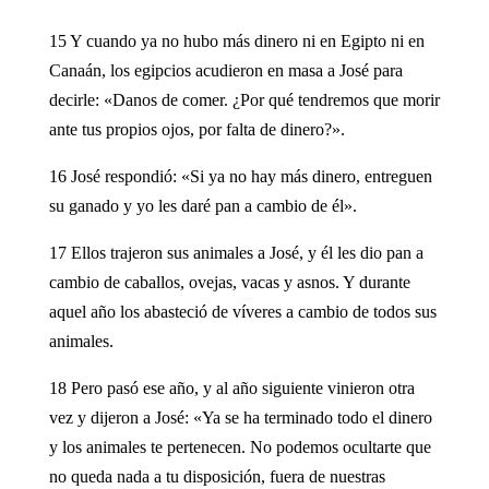
15 Y cuando ya no hubo más dinero ni en Egipto ni en
Canaán, los egipcios acudieron en masa a José para
decirle: «Danos de comer. ¿Por qué tendremos que morir
ante tus propios ojos, por falta de dinero?».
16 José respondió: «Si ya no hay más dinero, entreguen
su ganado y yo les daré pan a cambio de él».
17 Ellos trajeron sus animales a José, y él les dio pan a
cambio de caballos, ovejas, vacas y asnos. Y durante
aquel año los abasteció de víveres a cambio de todos sus
animales.
18 Pero pasó ese año, y al año siguiente vinieron otra
vez y dijeron a José: «Ya se ha terminado todo el dinero
y los animales te pertenecen. No podemos ocultarte que
no queda nada a tu disposición, fuera de nuestras