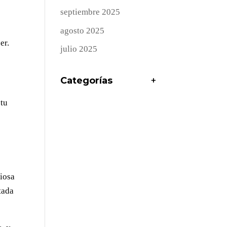
septiembre 2025
agosto 2025
er.
julio 2025
Categorías
+
 tu
ciosa
tada