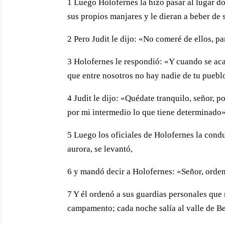
1 Luego Holofernes la hizo pasar al lugar do
sus propios manjares y le dieran a beber de 
2 Pero Judit le dijo: «No comeré de ellos, pa
3 Holofernes le respondió: «Y cuando se ac
que entre nosotros no hay nadie de tu puebl
4 Judit le dijo: «Quédate tranquilo, señor,
por mi intermedio lo que tiene determinado»
5 Luego los oficiales de Holofernes la condu
aurora, se levantó,
6 y mandó decir a Holofernes: «Señor, orden
7 Y él ordenó a sus guardias personales que 
campamento; cada noche salía al valle de Be