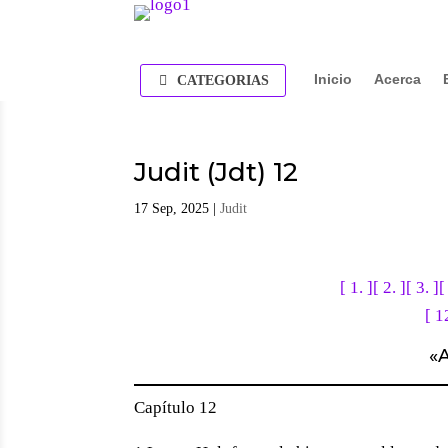
Inicio
Acerca
CATEGORIAS
Judit (Jdt) 12
17 Sep, 2025
|
Judit
[ 1. ]
[ 2. ]
[ 3. ]
[
[ 1
«
A
Capítulo 12