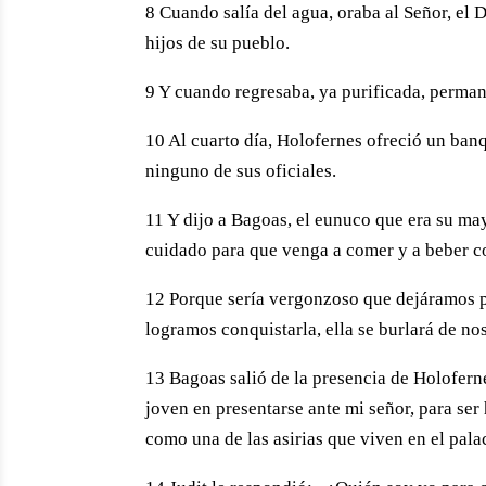
8 Cuando salía del agua, oraba al Señor, el D
hijos de su pueblo.
9 Y cuando regresaba, ya purificada, permanec
10 Al cuarto día, Holofernes ofreció un banq
ninguno de sus oficiales.
11 Y dijo a Bagoas, el eunuco que era su ma
cuidado para que venga a comer y a beber c
12 Porque sería vergonzoso que dejáramos pa
logramos conquistarla, ella se burlará de no
13 Bagoas salió de la presencia de Holoferne
joven en presentarse ante mi señor, para ser
como una de las asirias que viven en el pa