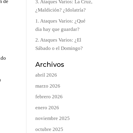
an de
3. Ataques Varios: La Cruz,
¿Maldición? ¿Idolatría?
1. Ataques Varios: ¿Qué
dia hay que guardar?
a
2. Ataques Varios: ¿El
Sábado o el Domingo?
ido
Archivos
abril 2026
a
marzo 2026
febrero 2026
enero 2026
noviembre 2025
octubre 2025