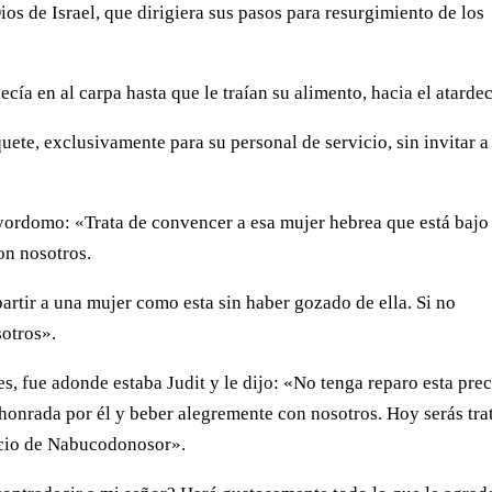
ios de Israel, que dirigiera sus pasos para resurgimiento de los
ía en al carpa hasta que le traían su alimento, hacia el atardec
uete, exclusivamente para su personal de servicio, sin invitar a
yordomo: «Trata de convencer a esa mujer hebrea que está bajo
on nosotros.
rtir a una mujer como esta sin haber gozado de ella. Si no
sotros».
s, fue adonde estaba Judit y le dijo: «No tenga reparo esta pre
 honrada por él y beber alegremente con nosotros. Hoy serás tra
lacio de Nabucodonosor».