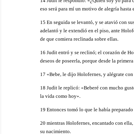
14 Judit le respondió: «¿Quién soy yo para 
eso será para mí un motivo de alegría hasta 
15 En seguida se levantó, y se atavió con su
adelantó y le extendió en el piso, ante Holof
de que comiera reclinada sobre ellas.
16 Judit entró y se reclinó; el corazón de Ho
deseos de poseerla, porque desde la primera 
17 «Bebe, le dijo Holofernes, y alégrate con
18 Judit le replicó: «Beberé con mucho gusto
la vida como hoy».
19 Entonces tomó lo que le había preparado 
20 mientras Holofernes, encantado con ella,
su nacimiento.