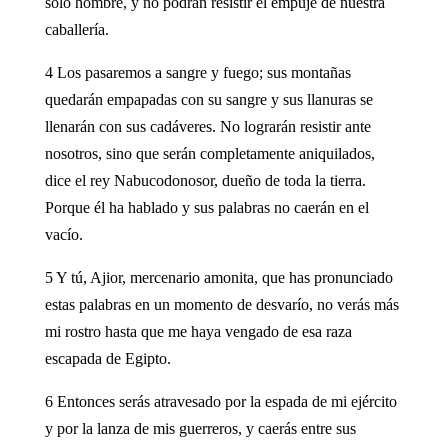
solo hombre, y no podrán resistir el empuje de nuestra
caballería.
4 Los pasaremos a sangre y fuego; sus montañas
quedarán empapadas con su sangre y sus llanuras se
llenarán con sus cadáveres. No lograrán resistir ante
nosotros, sino que serán completamente aniquilados,
dice el rey Nabucodonosor, dueño de toda la tierra.
Porque él ha hablado y sus palabras no caerán en el
vacío.
5 Y tú, Ajior, mercenario amonita, que has pronunciado
estas palabras en un momento de desvarío, no verás más
mi rostro hasta que me haya vengado de esa raza
escapada de Egipto.
6 Entonces serás atravesado por la espada de mi ejército
y por la lanza de mis guerreros, y caerás entre sus