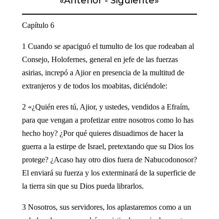
«
Anterior
-
Siguiente
»
Capítulo 6
1 Cuando se apaciguó el tumulto de los que rodeaban al
Consejo, Holofernes, general en jefe de las fuerzas
asirias, increpó a Ajior en presencia de la multitud de
extranjeros y de todos los moabitas, diciéndole:
2 «¿Quién eres tú, Ajior, y ustedes, vendidos a Efraím,
para que vengan a profetizar entre nosotros como lo has
hecho hoy? ¿Por qué quieres disuadirnos de hacer la
guerra a la estirpe de Israel, pretextando que su Dios los
protege? ¿Acaso hay otro dios fuera de Nabucodonosor?
El enviará su fuerza y los exterminará de la superficie de
la tierra sin que su Dios pueda librarlos.
3 Nosotros, sus servidores, los aplastaremos como a un