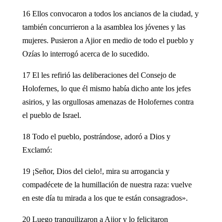
16 Ellos convocaron a todos los ancianos de la ciudad, y
también concurrieron a la asamblea los jóvenes y las
mujeres. Pusieron a Ajior en medio de todo el pueblo y
Ozías lo interrogó acerca de lo sucedido.
17 El les refirió las deliberaciones del Consejo de
Holofernes, lo que él mismo había dicho ante los jefes
asirios, y las orgullosas amenazas de Holofernes contra
el pueblo de Israel.
18 Todo el pueblo, postrándose, adoró a Dios y
Exclamó:
19 ¡Señor, Dios del cielo!, mira su arrogancia y
compadécete de la humillación de nuestra raza: vuelve
en este día tu mirada a los que te están consagrados».
20 Luego tranquilizaron a Ajior y lo felicitaron