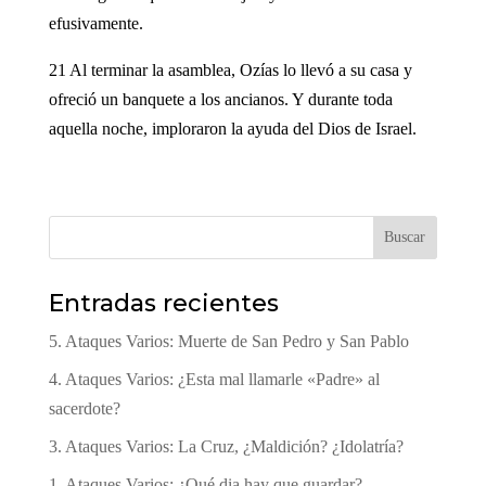
efusivamente.
21 Al terminar la asamblea, Ozías lo llevó a su casa y
ofreció un banquete a los ancianos. Y durante toda
aquella noche, imploraron la ayuda del Dios de Israel.
Buscar
Entradas recientes
5. Ataques Varios: Muerte de San Pedro y San Pablo
4. Ataques Varios: ¿Esta mal llamarle «Padre» al
sacerdote?
3. Ataques Varios: La Cruz, ¿Maldición? ¿Idolatría?
1. Ataques Varios: ¿Qué dia hay que guardar?