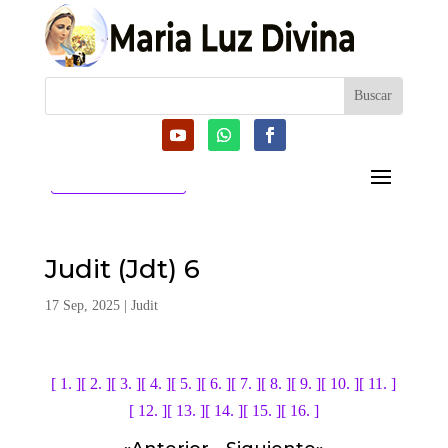
CATEGORIAS
Judit (Jdt) 6
17 Sep, 2025
|
Judit
[ 1. ]
[ 2. ]
[ 3. ]
[ 4. ]
[ 5. ]
[ 6. ]
[ 7. ]
[ 8. ]
[ 9. ]
[ 10. ]
[ 11. ]
[ 12. ]
[ 13. ]
[ 14. ]
[ 15. ]
[ 16. ]